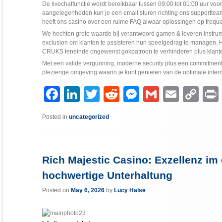
De livechatfunctie wordt bereikbaar tussen 09:00 tot 01:00 uur voo
aangelegenheden kun je een email sturen richting ons supporttea
heeft ons casino over een ruime FAQ alwaar oplossingen op freque
We hechten grote waarde bij verantwoord gamen & leveren instrumen
exclusion om klanten te assisteren hun speelgedrag te managen. He
CRUKS teneinde ongewenst gokpatroon te verhinderen plus klante
Met een valide vergunning, moderne security plus een commitment vo
plezierige omgeving waarin je kunt genieten van de optimale inter
Facebook
LinkedIn
Twitter
Reddit
Messenger
Gmail
Email
Copy
P
Link
Posted in
uncategorized
Rich Majestic Casino: Exzellenz im 
hochwertige Unterhaltung
Posted on
May 6, 2026
by
Lucy Halse