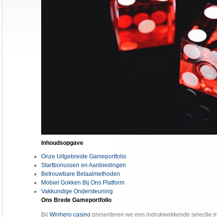
Inhoudsopgave
Onze Uitgebreide Gameportfolio
Startbonussen en Aanbiedingen
Betrouwbare Betaalmethoden
Mobiel Gokken Bij Ons Platform
Vakkundige Ondersteuning
Ons Brede Gameportfolio
Bij
Winhero casino
presenteren we een indrukwekkende selectie 