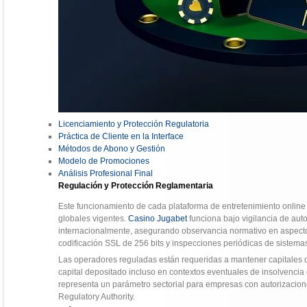
Licenciamiento y Protección Regulatoria
Práctica de Cliente en la Interface
Métodos de Abono y Gestión
Modelo de Promociones
Análisis Profesional Final
Regulación y Protección Reglamentaria
Este funcionamiento de cada plataforma de entretenimiento online 
globales vigentes.
Casino Jugabet
funciona bajo vigilancia de au
internacionalmente, asegurando observancia normativo en aspecto
codificación SSL de 256 bits y inspecciones periódicas de sistem
Las operadores reguladas están requeridas a mantener capitales 
capital depositado incluso en contextos eventuales de insolvenc
representa un parámetro sectorial para empresas con autorizacion
Regulatory Authority.