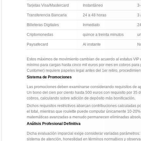
Tarjetas Visa/Mastercard
Instantáneo
3-
Transferencia Bancaria
24 a 48 horas
3 
Billeteras Digitales
Inmediato
2
Criptomonedas
quince a treinta minutos
un
Paysafecard
Al instante
N
Estos máximos de movimiento cambian de acuerdo al estatus VIP 
mínimo para cargas hasta cinco mil euros por mes en cobros para 
Customer) requiere papeles legal antes del 1er retiro, procedimien
Sistema de Promociones
Las promociones deben examinarse considerando requisitos de ap
Un bono del cien por ciento hasta 500 euros con requisito por 35 
cobros, calculando sobre adición de depósito más bonificación.
Dichos requisitos restrictivos abarcan contribuciones calculadas po
el total, mientras que roulette puede computar únicamente 10-20%. 
matemáticas avanzadas a menudo permanecen eliminadas absolut
Análisis Profesional Definitiva
Dicha evaluación imparcial exige considerar variadas parámetros: c
sistema de atención, honestidad en términos normativos y observa