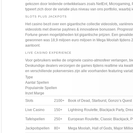
gekozen door leidende ontwikkelaars zoals NetEnt, Microgaming, 
typeert zich door de variatie plus niveau van ons portfolio, waarbij
SLOTS PLUS JACKPOTS
Het casino bezit over een gigantische collectie videoslots, varië
videoslots met diverse paylines & innovatieve bonussen. Progress
Fortune geven mogelijkheden tot gigantische prijzen. Een gevalideer
gewonnen was 18,9 miljoen euro miljoen in Mega Moolah tijdens 20
aantoont.
LIVE CASINO EXPERIENCE
Voor gebruikers welke de originele casino-atmosfeer verlangen, bi
Deskundige dealers verzorgen de games tijdens realtime via kwalita
en verschillende pokerversies zijn alle voorhanden featuring variab
Type
Aantal Spellen
Populairste Spellen
Inzet Marge
Slots
2100+
Book of Dead, Starburst, Gonzo’s Quest
Live Casino
150+
Lightning Roulette, Blackjack Party, Dr
Tafelspellen
250+
European Roulette, Classic Blackjack, 
Jackpotspellen
80+
Mega Moolah, Hall of Gods, Major Milli