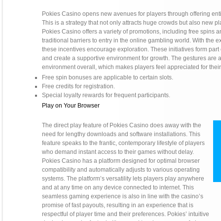
Pokies Casino opens new avenues for players through offering entic
This is a strategy that not only attracts huge crowds but also new p
Pokies Casino offers a variety of promotions, including free spins 
traditional barriers to entry in the online gambling world. With the 
these incentives encourage exploration. These initiatives form part o
and create a supportive environment for growth. The gestures are 
environment overall, which makes players feel appreciated for their 
Free spin bonuses are applicable to certain slots.
Free credits for registration.
Special loyalty rewards for frequent participants.
Play on Your Browser
The direct play feature of Pokies Casino does away with the
need for lengthy downloads and software installations. This
feature speaks to the frantic, contemporary lifestyle of players
who demand instant access to their games without delay.
Pokies Casino has a platform designed for optimal browser
compatibility and automatically adjusts to various operating
systems. The platform’s versatility lets players play anywhere
and at any time on any device connected to internet. This
seamless gaming experience is also in line with the casino’s
promise of fast payouts, resulting in an experience that is
respectful of player time and their preferences. Pokies’ intuitive