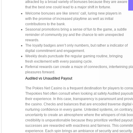
attracted by a broad variety of bonuses because they are aware
that the best one could lead to a major shift in fortune.
Welcome bonuses are like sirens’ call, luring new players in
with the promise of increased playtime as well as initial
contributions to the bank.
Seasonal promotions bring a sense of fun to the game, a subtle
reminder of community joy and the chance to win unexpected
rewards.
The loyalty badges aren’t only numbers, but rather a indicator of
digital commitment and engagement.
Weekly deals punctuate the regular gaming routine, bringing
fresh excitement with every passing cycle.
Referral rewards can create a maze of connections, intertwining pl
pleasures forward.
Audited vs Unaudited Payout
The Pokies Net Casino is a frequent destination for players to con
Thepokies Net often consult when looking at safety Audited payouts
their experience. In this case, transparency is paramount and provi
the casino. Checks and balances that are encoded traverse digital
nurturing confidence in every game. Untested systems, on contrary
uncertainty to create an atmosphere where the whispers of risk bo
credibility is unquestionable because they prioritize verified payout
successes are rewarded with exactness and fairness. This commitme
experience. Each spin brings an ambiance of security and security. It