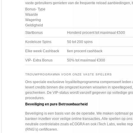
vaste gebruikers genieten van de frequente reload aanbiedingen,
Bonus- Type
Waarde
Wagering
Geldigheid
Startbonus
Honderd procent tot maximaal €500
Kosteloze Spins
50 tot 200 spins
Elke week Cashback
tien procent cashback
VIP- Extra Bonus
50% tot maximaal €300
TROUWPROGRAMMA VOOR ONZE VASTE SPELERS
Ons speciale exclusieve loyaliteitsprogramma compenseert leden a
levert credits binnen die omgezet kunnen wisselen in speeltegoed,
geschenken. De VIP-status wordt vanzelf gegeven op volledige gron
procedures.
Beveiliging en pure Betrouwbaarheid
Beveiliging is een basis van de de operatie. We maken optimaal ge
banken inzetten voor veilige online transacties. Alle spellen op 
neutrale controlelabs zoals eCOGRA en ook iTech Labs, welke re
(RNG’s) certificeren.