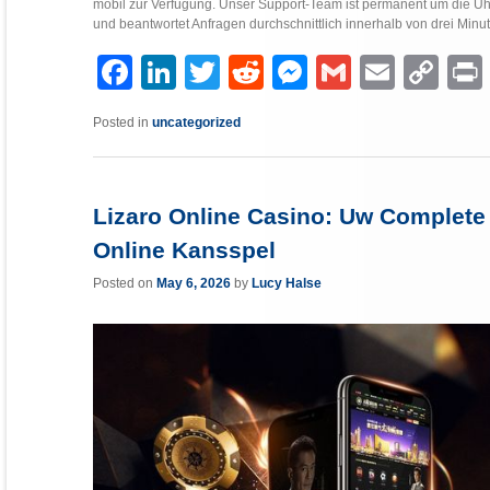
mobil zur Verfügung. Unser Support-Team ist permanent um die Uhr
und beantwortet Anfragen durchschnittlich innerhalb von drei Minu
Facebook
LinkedIn
Twitter
Reddit
Messenger
Gmail
Email
Copy
P
Link
Posted in
uncategorized
Lizaro Online Casino: Uw Complete
Online Kansspel
Posted on
May 6, 2026
by
Lucy Halse