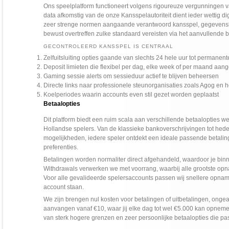
Ons speelplatform functioneert volgens rigoureuze vergunningen
data afkomstig van de onze Kansspelautoriteit dient ieder wettig d
zeer strenge normen aangaande verantwoord kansspel, gegevensbe
bewust overtreffen zulke standaard vereisten via het aanvullende
GECONTROLEERD KANSSPEL IS CENTRAAL
Zelfuitsluiting opties gaande van slechts 24 hele uur tot permanente
Deposit limieten die flexibel per dag, elke week of per maand aang
Gaming sessie alerts om sessieduur actief te blijven beheersen
Directe links naar professionele steunorganisaties zoals Agog en 
Koelperiodes waarin accounts even stil gezet worden geplaatst
Betaalopties
Dit platform biedt een ruim scala aan verschillende betaalopties
Hollandse spelers. Van de klassieke bankoverschrijvingen tot hed
mogelijkheden, iedere speler ontdekt een ideale passende betaling
preferenties.
Betalingen worden normaliter direct afgehandeld, waardoor je binn
Withdrawals verwerken we met voorrang, waarbij alle grootste opn
Voor alle gevalideerde spelersaccounts passen wij snellere opnam
account staan.
We zijn brengen nul kosten voor betalingen of uitbetalingen, ongea
aanvangen vanaf €10, waar jij elke dag tot wel €5.000 kan opneme
van sterk hogere grenzen en zeer persoonlijke betaalopties die pa