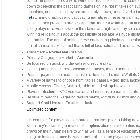
Gambling online offers a wide world of possibilities that one could
down to selecting the best casino games online, “best” takes on su
machines, or pokies as they are commonly known, are a favorite for
net
stunning graphics and captivating narratives. These virtual ma
Casino. They provide a brief escape from the real world and an illu
taking players to worlds where the stakes are high, and any spin ca
winning or losing, it’s about the possibility of escape. As huge digi
celebration The appeal behind these enchanting pixelated machin
hint of chance makes a reel that is full of fascination and potential 
Trademark –
Pokies Net Casino
Primary Geographic Market –
Australia
Be focused on quick withdrawals and secure play.
Gaming bonus structures – welcome bonuses, reload bonuses, free
Popular payment methods – transfer of funds and cards, eWallets C
A variety of games to choose from: tables games, video slots, jackp
Mobile Access: iPhone, Android, tablet and desktop browsers
Player protection – KYC verification and responsible gaming tools;
Be sure to read the wagering requirements, withdrawal limits and o
Support Chat Live and Email helpdesk.
Optimized content
It is common for players to compare alternatives prior to taking ad
when they’re claiming bonuses. The optimization of such realms ex
draws on the human desire to win as well as a sense of escapism. 
using an intricate dance between probabilities and players’ desires