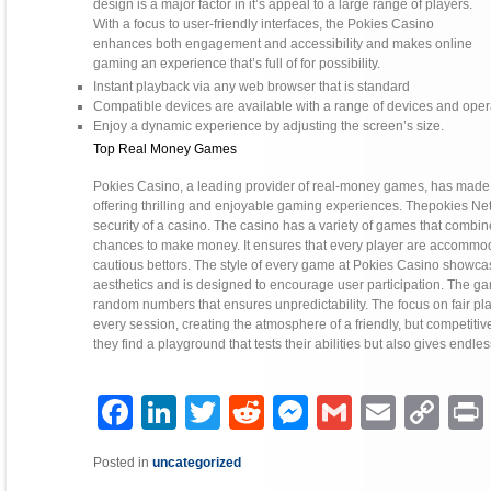
design is a major factor in it’s appeal to a large range of players.
With a focus to user-friendly interfaces, the Pokies Casino
enhances both engagement and accessibility and makes online
gaming an experience that’s full of for possibility.
Instant playback via any web browser that is standard
Compatible devices are available with a range of devices and oper
Enjoy a dynamic experience by adjusting the screen’s size.
Top Real Money Games
Pokies Casino, a leading provider of real-money games, has made a
offering thrilling and enjoyable gaming experiences. Thepokies Net
security of a casino. The casino has a variety of games that combine
chances to make money. It ensures that every player are accommoda
cautious bettors. The style of every game at Pokies Casino showca
aesthetics and is designed to encourage user participation. The ga
random numbers that ensures unpredictability. The focus on fair pla
every session, creating the atmosphere of a friendly, but competiti
they find a playground that tests their abilities but also gives endle
Facebook
LinkedIn
Twitter
Reddit
Messenger
Gmail
Email
Copy
P
Link
Posted in
uncategorized