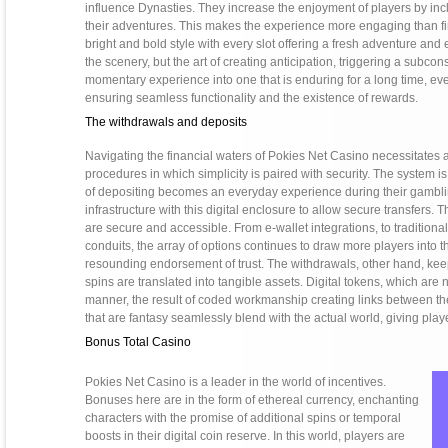
influence Dynasties. They increase the enjoyment of players by incl
their adventures. This makes the experience more engaging than fin
bright and bold style with every slot offering a fresh adventure an
the scenery, but the art of creating anticipation, triggering a subco
momentary experience into one that is enduring for a long time, even
ensuring seamless functionality and the existence of rewards.
The withdrawals and deposits
Navigating the financial waters of Pokies Net Casino necessitates 
procedures in which simplicity is paired with security. The system i
of depositing becomes an everyday experience during their gamblin
infrastructure with this digital enclosure to allow secure transfers. 
are secure and accessible. From e-wallet integrations, to tradition
conduits, the array of options continues to draw more players into 
resounding endorsement of trust. The withdrawals, other hand, ke
spins are translated into tangible assets. Digital tokens, which are
manner, the result of coded workmanship creating links between the
that are fantasy seamlessly blend with the actual world, giving pla
Bonus Total Casino
Pokies Net Casino is a leader in the world of incentives.
Bonuses here are in the form of ethereal currency, enchanting
characters with the promise of additional spins or temporal
boosts in their digital coin reserve. In this world, players are