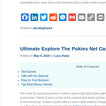
possibility but a clear echo of the fairness that is at the heart of e
Facebook
LinkedIn
Twitter
Reddit
Messenger
Gmail
Email
Copy
P
Link
Posted in
uncategorized
Ultimate Explore The Pokies Net C
Posted on
May 6, 2026
by
Lucy Halse
Table of Contents
Slot Games
Gifts with No Deposit
Play on Your Browser
Top Real Money Games
The need for quick payments in online casinos typically draws atten
processing. Pokies Casino is one of the casinos that stand out due to
to their winnings. Pokies Casino offers a more rapid method of pa