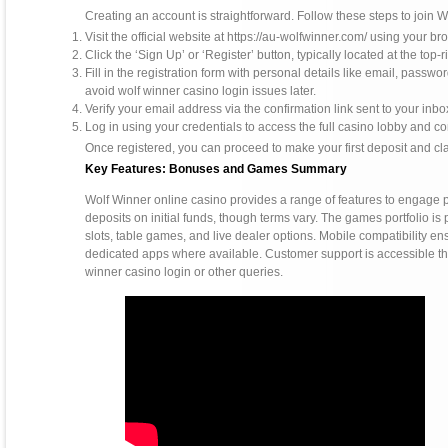
Creating an account is straightforward. Follow these steps to join 
Visit the official website at https://au-wolfwinner.com/ using your br
Click the ‘Sign Up’ or ‘Register’ button, typically located at the top-r
Fill in the registration form with personal details like email, pass
avoid wolf winner casino login issues later.
Verify your email address via the confirmation link sent to your inbo
Log in using your credentials to access the full casino lobby and co
Once registered, you can proceed to make your first deposit and cl
Key Features: Bonuses and Games Summary
Wolf Winner online casino provides a range of features to engage
deposits on initial funds, though terms vary. The games portfolio is
slots, table games, and live dealer options. Mobile compatibility e
dedicated apps where available. Customer support is accessible thr
winner casino login or other queries.