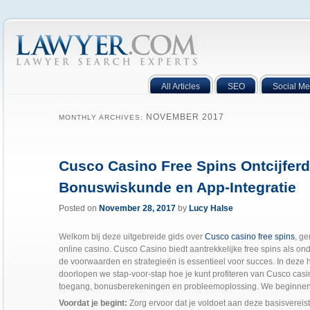
All Articles
SEO
Social Me
NOVEMBER 2017
MONTHLY ARCHIVES:
Cusco Casino Free Spins Ontcijfer
Bonuswiskunde en App-Integratie
Posted on
November 28, 2017
by
Lucy Halse
Welkom bij deze uitgebreide gids over
Cusco casino free spins
, ge
online casino. Cusco Casino biedt aantrekkelijke free spins als o
de voorwaarden en strategieën is essentieel voor succes. In deze 
doorlopen we stap-voor-stap hoe je kunt profiteren van Cusco casin
toegang, bonusberekeningen en probleemoplossing. We beginnen m
Voordat je begint:
Zorg ervoor dat je voldoet aan deze basisvereiste