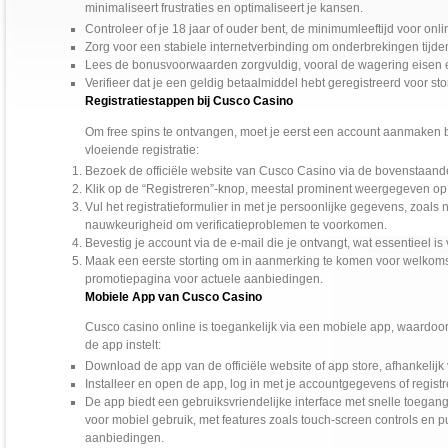
minimaliseert frustraties en optimaliseert je kansen.
Controleer of je 18 jaar of ouder bent, de minimumleeftijd voor on
Zorg voor een stabiele internetverbinding om onderbrekingen tijde
Lees de bonusvoorwaarden zorgvuldig, vooral de wagering eisen 
Verifieer dat je een geldig betaalmiddel hebt geregistreerd voor s
Registratiestappen bij Cusco Casino
Om free spins te ontvangen, moet je eerst een account aanmaken 
vloeiende registratie:
Bezoek de officiële website van Cusco Casino via de bovenstaande
Klik op de “Registreren”-knop, meestal prominent weergegeven o
Vul het registratieformulier in met je persoonlijke gegevens, zoal
nauwkeurigheid om verificatieproblemen te voorkomen.
Bevestig je account via de e-mail die je ontvangt, wat essentieel i
Maak een eerste storting om in aanmerking te komen voor welkoms
promotiepagina voor actuele aanbiedingen.
Mobiele App van Cusco Casino
Cusco casino online is toegankelijk via een mobiele app, waardoor j
de app instelt:
Download de app van de officiële website of app store, afhankelijk 
Installeer en open de app, log in met je accountgegevens of registr
De app biedt een gebruiksvriendelijke interface met snelle toegan
voor mobiel gebruik, met features zoals touch-screen controls en pu
aanbiedingen.