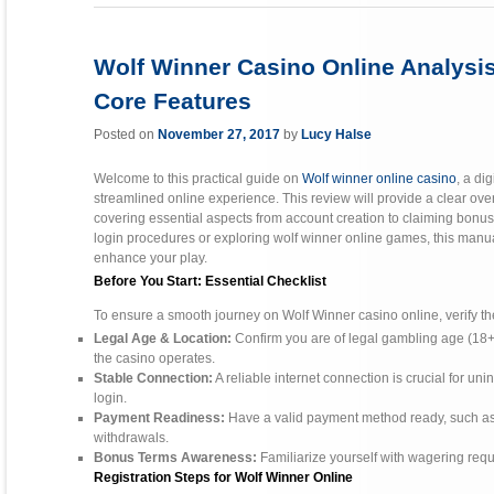
Wolf Winner Casino Online Analysis
Core Features
Posted on
November 27, 2017
by
Lucy Halse
Welcome to this practical guide on
Wolf winner online casino
, a di
streamlined online experience. This review will provide a clear ove
covering essential aspects from account creation to claiming bonu
login procedures or exploring wolf winner online games, this manual
enhance your play.
Before You Start: Essential Checklist
To ensure a smooth journey on Wolf Winner casino online, verify thes
Legal Age & Location:
Confirm you are of legal gambling age (18+ 
the casino operates.
Stable Connection:
A reliable internet connection is crucial for u
login.
Payment Readiness:
Have a valid payment method ready, such as a
withdrawals.
Bonus Terms Awareness:
Familiarize yourself with wagering req
Registration Steps for Wolf Winner Online