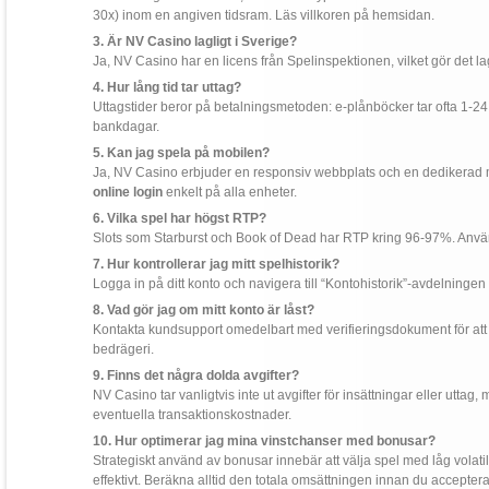
30x) inom en angiven tidsram. Läs villkoren på hemsidan.
3. Är NV Casino lagligt i Sverige?
Ja, NV Casino har en licens från Spelinspektionen, vilket gör det la
4. Hur lång tid tar uttag?
Uttagstider beror på betalningsmetoden: e-plånböcker tar ofta 1-2
bankdagar.
5. Kan jag spela på mobilen?
Ja, NV Casino erbjuder en responsiv webbplats och en dedikerad m
online login
enkelt på alla enheter.
6. Vilka spel har högst RTP?
Slots som Starburst och Book of Dead har RTP kring 96-97%. Använd f
7. Hur kontrollerar jag mitt spelhistorik?
Logga in på ditt konto och navigera till “Kontohistorik”-avdelningen f
8. Vad gör jag om mitt konto är låst?
Kontakta kundsupport omedelbart med verifieringsdokument för att 
bedrägeri.
9. Finns det några dolda avgifter?
NV Casino tar vanligtvis inte ut avgifter för insättningar eller uttag
eventuella transaktionskostnader.
10. Hur optimerar jag mina vinstchanser med bonusar?
Strategiskt använd av bonusar innebär att välja spel med låg volati
effektivt. Beräkna alltid den totala omsättningen innan du accepter