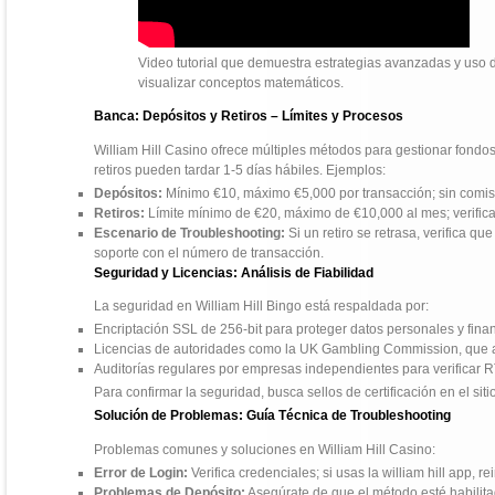
Video tutorial que demuestra estrategias avanzadas y uso de
visualizar conceptos matemáticos.
Banca: Depósitos y Retiros – Límites y Procesos
William Hill Casino ofrece múltiples métodos para gestionar fondo
retiros pueden tardar 1-5 días hábiles. Ejemplos:
Depósitos:
Mínimo €10, máximo €5,000 por transacción; sin comis
Retiros:
Límite mínimo de €20, máximo de €10,000 al mes; verificac
Escenario de Troubleshooting:
Si un retiro se retrasa, verifica qu
soporte con el número de transacción.
Seguridad y Licencias: Análisis de Fiabilidad
La seguridad en William Hill Bingo está respaldada por:
Encriptación SSL de 256-bit para proteger datos personales y finan
Licencias de autoridades como la UK Gambling Commission, que a
Auditorías regulares por empresas independientes para verificar R
Para confirmar la seguridad, busca sellos de certificación en el siti
Solución de Problemas: Guía Técnica de Troubleshooting
Problemas comunes y soluciones en William Hill Casino:
Error de Login:
Verifica credenciales; si usas la william hill app, re
Problemas de Depósito:
Asegúrate de que el método esté habilitad