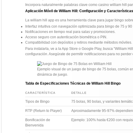
Incorpora naturalmente palabras clave como casino william hill par
Aplicación Móvil de William Hill: Configuración y Característica
La william hill app es una herramienta clave para jugar bingo sobr
Interfaz intuitiva con navegación optimizada para bingo de 75 y 90
Notificaciones en tiempo real para salas y promociones.
Acceso seguro con autenticación biométrica o PIN.
Compatibilidad con depósitos y retiros mediante métodos móviles.
Para instalarla, ve a la App Store o Google Play, busca “William Hi
configuración. Asegúrate de permitir notificaciones para no perder
Ejemplo visual de un juego de bingo de 75 bolas, común en W
dinámica de juego.
Tabla de Especificaciones Técnicas de William Hill Bingo
CARACTERÍSTICA
DETALLE
Tipos de Bingo
75 bolas, 90 bolas, y variantes temátic
RTP (Return to Player)
Aproximadamente 95-97% dependiendo 
Bonificación de
Ejemplo: 100% hasta €200 con requisi
Bienvenida