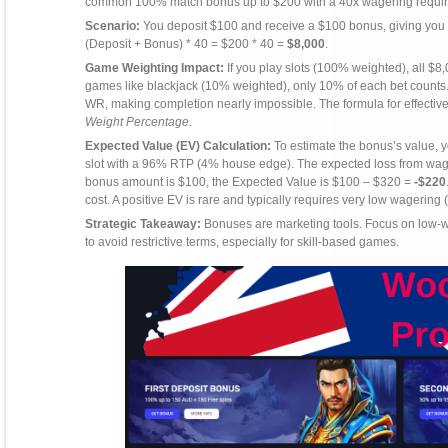
common 100% match bonus up to $200 with a 40x wagering requi
Scenario:
You deposit $100 and receive a $100 bonus, giving yo
(Deposit + Bonus) * 40 = $200 * 40 =
$8,000
.
Game Weighting Impact:
If you play slots (100% weighted), all $8,
games like blackjack (10% weighted), only 10% of each bet counts.
WR, making completion nearly impossible. The formula for effective
Weight Percentage
.
Expected Value (EV) Calculation:
To estimate the bonus’s value, 
slot with a 96% RTP (4% house edge). The expected loss from wage
bonus amount is $100, the Expected Value is $100 – $320 =
-$220
cost. A positive EV is rare and typically requires very low wagering
Strategic Takeaway:
Bonuses are marketing tools. Focus on low-wa
to avoid restrictive terms, especially for skill-based games.