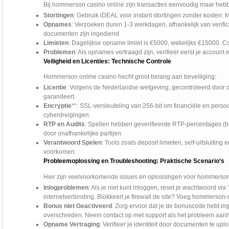
Bij hommerson casino online zijn transacties eenvoudig maar hebb
Stortingen
: Gebruik iDEAL voor instant stortingen zonder kosten
Opnames
: Verzoeken duren 1-3 werkdagen, afhankelijk van verific
documenten zijn ingediend.
Limieten
: Dagelijkse opname limiet is €5000, wekelijks €15000. Con
Problemen
: Als opnames vertraagd zijn, verifieer eerst je accoun
Veiligheid en Licenties: Technische Controle
Hommerson online casino hecht groot belang aan beveiliging:
Licentie
: Volgens de Nederlandse wetgeving, gecontroleerd door de
garandeert.
Encryptie
**: SSL-versleuteling van 256-bit om financiële en per
cyberdreigingen.
RTP en Audits
: Spellen hebben geverifieerde RTP-percentages (bi
door onafhankelijke partijen.
Verantwoord Spelen
: Tools zoals deposit limieten, self-uitsluitin
voorkomen.
Probleemoplossing en Troubleshooting: Praktische Scenario’s
Hier zijn veelvoorkomende issues en oplossingen voor hommerson
Inlogproblemen
: Als je niet kunt inloggen, reset je wachtwoord vi
internetverbinding. Blokkeert je firewall de site? Voeg hommerson-
Bonus niet Geactiveerd
: Zorg ervoor dat je de bonuscode hebt ing
overschreden. Neem contact op met support als het probleem aan
Opname Vertraging
: Verifieer je identiteit door documenten te u