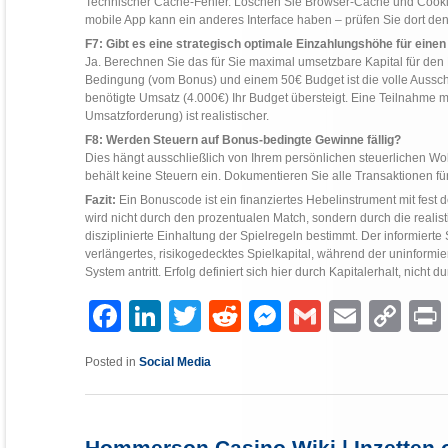
Technischer Cache-Fehler. Löschen Sie Browser-Cache und Cookies
mobile App kann ein anderes Interface haben – prüfen Sie dort de
F7: Gibt es eine strategisch optimale Einzahlungshöhe für ein
Ja. Berechnen Sie das für Sie maximal umsetzbare Kapital für den
Bedingung (vom Bonus) und einem 50€ Budget ist die volle Aussch
benötigte Umsatz (4.000€) Ihr Budget übersteigt. Eine Teilnahme 
Umsatzforderung) ist realistischer.
F8: Werden Steuern auf Bonus-bedingte Gewinne fällig?
Dies hängt ausschließlich von Ihrem persönlichen steuerlichen W
behält keine Steuern ein. Dokumentieren Sie alle Transaktionen für
Fazit:
Ein Bonuscode ist ein finanziertes Hebelinstrument mit fest 
wird nicht durch den prozentualen Match, sondern durch die reali
disziplinierte Einhaltung der Spielregeln bestimmt. Der informierte
verlängertes, risikogedecktes Spielkapital, während der uninform
System antritt. Erfolg definiert sich hier durch Kapitalerhalt, nicht
Facebook
LinkedIn
Twitter
Reddit
Messenger
Gmail
Email
Copy
P
Link
Posted in
Social Media
Hommerson Casino Wiki | Inzetten 