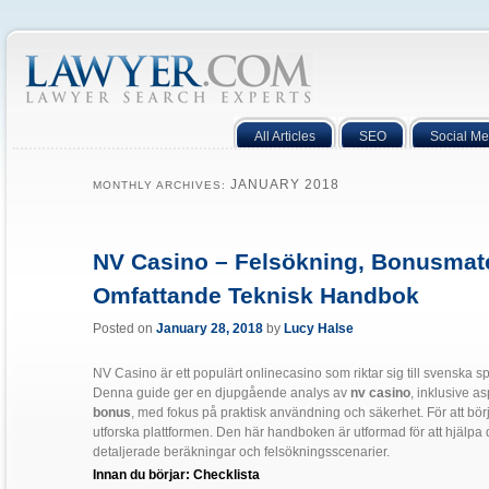
All Articles
SEO
Social Me
JANUARY 2018
MONTHLY ARCHIVES:
NV Casino – Felsökning, Bonusmate
Omfattande Teknisk Handbok
Posted on
January 28, 2018
by
Lucy Halse
NV Casino är ett populärt onlinecasino som riktar sig till svenska
Denna guide ger en djupgående analys av
nv casino
, inklusive 
bonus
, med fokus på praktisk användning och säkerhet. För att bö
utforska plattformen. Den här handboken är utformad för att hjälpa di
detaljerade beräkningar och felsökningsscenarier.
Innan du börjar: Checklista