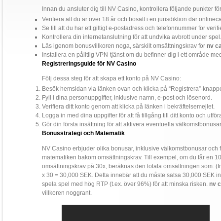
Innan du ansluter dig till NV Casino, kontrollera följande punkter f
Verifiera att du är över 18 år och bosatt i en jurisdiktion där onlinec
Se till att du har ett giltigt e-postadress och telefonnummer för verifi
Kontrollera din internetanslutning för att undvika avbrott under spel
Läs igenom bonusvillkoren noga, särskilt omsättningskrav för
nv c
Installera en pålitlig VPN-tjänst om du befinner dig i ett område med 
Registreringsguide för NV Casino
Följ dessa steg för att skapa ett konto på NV Casino:
Besök hemsidan via länken ovan och klicka på “Registrera”-knapp
Fyll i dina personuppgifter, inklusive namn, e-post och lösenord.
Verifiera ditt konto genom att klicka på länken i bekräftelsemejlet.
Logga in med dina uppgifter för att få tillgång till ditt konto och utfö
Gör din första insättning för att aktivera eventuella välkomstbonusar
Bonusstrategi och Matematik
NV Casino erbjuder olika bonusar, inklusive välkomstbonusar och fr
matematiken bakom omsättningskrav. Till exempel, om du får en
omsättningskrav på 30x, beräknas den totala omsättningen som: (I
x 30 = 30,000 SEK. Detta innebär att du måste satsa 30,000 SEK inn
spela spel med hög RTP (t.ex. över 96%) för att minska risken.
nv 
villkoren noggrant.