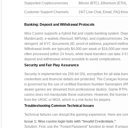
Supported Cryptocurrencies
Bitcoin (BTC), Ethereum (ETH), 
Customer Support Channels
24/7 Live Chat, Email, FAQ Kn
Banking: Deposit and Withdrawal Protocols
Woo Casino supports a hybrid fiat and crypto banking system. Depos
Mastercard), e-wallets (Neosurf, MiFinity), and cryptocurrencies. De
stringent: all KYC documents (ID, proof of address, payment method 
Withdrawal limits are typically $4,000 per week or $16,000 per mon
often processed within 24 hours, while bank transfers can take 3-
deposit and withdrawal where possible to avoid complications.
Security and Fair Play Assurance
Security is implemented via 256-bit SSL encryption for all data tra
credentials and financial details are protected. The Curaçao licens
is governed by the use of certified Random Number Generators (R
dealer games are streamed from professional studios. Game RTPs a
casino does not manipulate these outcomes. However, the license f
from the UKGC or MGA, which is a risk factor for players.
Troubleshooting Common Technical Issues
Technical failures can disrupt the gaming experience. Here are c
Issue 1:
Woo casino login
fails with “Invalid Credentials.”
Solution: First, use the “Forgot Password” function to reset. If uns