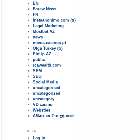
EN
Forew News
FR
instaanonimo.com (tr)
Legal Marketing
Mostbet AZ
news
novos-casinos-pt
Olga Turkey (tr)
PinUp AZ
public
rcawealth.com
SEM
SEO
Social Media
uncategorised
uncategorized
uncategory
VD casino
Websties
Αθλητικά Στοιχήματα
META
Log in