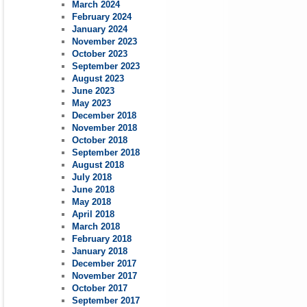
March 2024
February 2024
January 2024
November 2023
October 2023
September 2023
August 2023
June 2023
May 2023
December 2018
November 2018
October 2018
September 2018
August 2018
July 2018
June 2018
May 2018
April 2018
March 2018
February 2018
January 2018
December 2017
November 2017
October 2017
September 2017