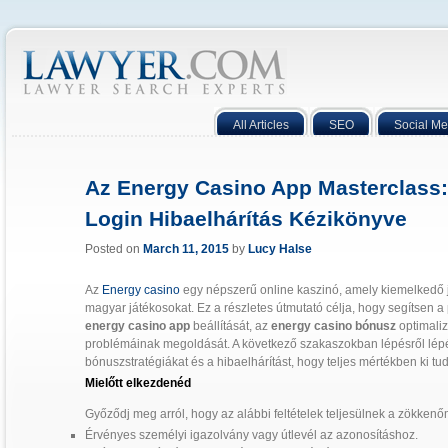
All Articles
SEO
Social Me
Az Energy Casino App Masterclass:
Login Hibaelhárítás Kézikönyve
Posted on
March 11, 2015
by
Lucy Halse
Az
Energy casino
egy népszerű online kaszinó, amely kiemelkedő j
magyar játékosokat. Ez a részletes útmutató célja, hogy segítsen 
energy casino app
beállítását, az
energy casino bónusz
optimaliz
problémáinak megoldását. A következő szakaszokban lépésről lépés
bónuszstratégiákat és a hibaelhárítást, hogy teljes mértékben ki tu
Mielőtt elkezdenéd
Győződj meg arról, hogy az alábbi feltételek teljesülnek a zökke
Érvényes személyi igazolvány vagy útlevél az azonosításhoz.