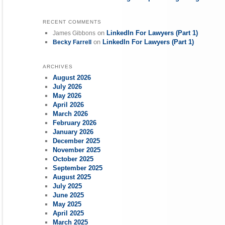
RECENT COMMENTS
on
LinkedIn For Lawyers (Part 1)
James Gibbons
on
LinkedIn For Lawyers (Part 1)
Becky Farrell
ARCHIVES
August 2026
July 2026
May 2026
April 2026
March 2026
February 2026
January 2026
December 2025
November 2025
October 2025
September 2025
August 2025
July 2025
June 2025
May 2025
April 2025
March 2025