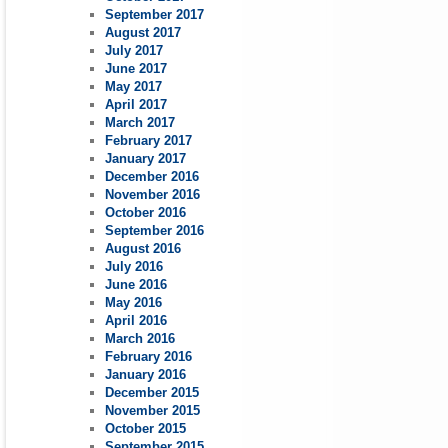
September 2017
August 2017
July 2017
June 2017
May 2017
April 2017
March 2017
February 2017
January 2017
December 2016
November 2016
October 2016
September 2016
August 2016
July 2016
June 2016
May 2016
April 2016
March 2016
February 2016
January 2016
December 2015
November 2015
October 2015
September 2015