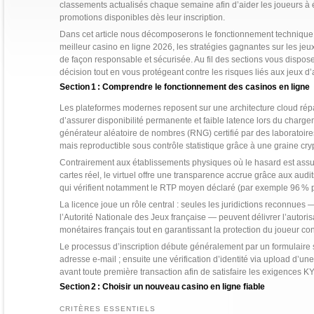
classements actualisés chaque semaine afin d’aider les joueurs à év
promotions disponibles dès leur inscription.
Dans cet article nous décomposerons le fonctionnement technique d
meilleur casino en ligne 2026, les stratégies gagnantes sur les je
de façon responsable et sécurisée. Au fil des sections vous dispose
décision tout en vous protégeant contre les risques liés aux jeux d’a
Section 1 : Comprendre le fonctionnement des casinos en ligne
Les plateformes modernes reposent sur une architecture cloud répa
d’assurer disponibilité permanente et faible latence lors du charg
générateur aléatoire de nombres (RNG) certifié par des laboratoires 
mais reproductible sous contrôle statistique grâce à une graine c
Contrairement aux établissements physiques où le hasard est assu
cartes réel, le virtuel offre une transparence accrue grâce aux a
qui vérifient notamment le RTP moyen déclaré (par exemple 96 % p
La licence joue un rôle central : seules les juridictions reconnu
l’Autorité Nationale des Jeux française — peuvent délivrer l’autor
monétaires français tout en garantissant la protection du joueur con
Le processus d’inscription débute généralement par un formulair
adresse e‑mail ; ensuite une vérification d’identité via upload d’une
avant toute première transaction afin de satisfaire les exigences
Section 2 : Choisir un nouveau casino en ligne fiable
CRITÈRES ESSENTIELS