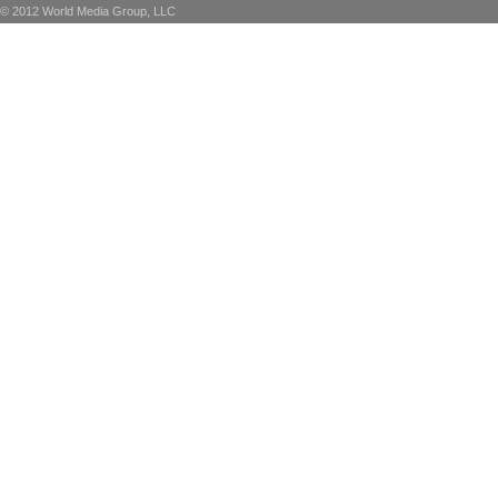
© 2012 World Media Group, LLC