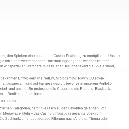
setzt, den Spielern eine besondere Casino-Erfahrung zu ermöglichen. Unsere
ologie mit einem weitreichenden Unterhaltungsangebot, welches keinerlei
n wir speziellen Wert darauf, dass jeder Besucher exakt die Spiele findet,
 bekannten Entwicklern wie NetEnt, Microgaming, Play’n GO sowie
haft ausgewählt und auf Fairness geprüft, bevor es in unserem Portfolio
riert rund um die Uhr professionelle Croupiers, die Roulette, Blackjack,
n in Realtime präsentieren.
ULETTINO
htlichen Kategorien, damit Sie rasch zu den Favoriten gelangen. Von
iven Megaways-Titeln – das Casino umfasst das gesamte Spektrum
Die Suchfunktion erlaubt genaue Filterung nach Anbieter, Thema oder