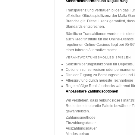
Sicherheitsnormen und Regulierung
Transparenz und Vertrauen bilden das Fun
offiziellen Glücksspiellizenz der Malta G
Branche gilt. Diese Lizenz garantiert, das
Standards entsprechen.
Sämtliche Transaktionen werden mit einer
auch Kreditinstitute für die Online-Dienste
regulierten Online-Casinos liegt bei 95-96
einer faireren Alternative macht.
VERANTWORTUNGSVOLLES SPIELEN
Selbstlimitierungsfunktionen für Deposits,
Optionen zur zeitweisen oder permanente
Direkter Zugang zu Beratungsstellen und 
Altersprüfung durch neueste Technologie
Regelmäßige Realitätschecks während län
Anpassbare Zahlungsoptionen
Wir verstehen, dass reibungslose Finanztr
Roulettino eine breite Palette bewährter
gewährleisten.
Zahlungsmethode
Einzahlungsdauer
Auszahlungsdauer
Mindestbetrag