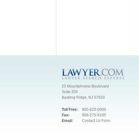
25 Mountainview Boulevard
Suite 204
Basking Ridge, NJ 07920
Toll Free:
800-620-0900
Fax:
908-275-9105
Email:
Contact Us Form