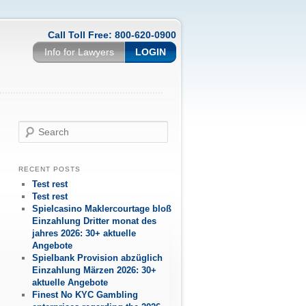
Call Toll Free: 800-620-0900
Info for Lawyers
LOGIN
Search
RECENT POSTS
Test rest
Test rest
Spielcasino Maklercourtage bloß
Einzahlung Dritter monat des
jahres 2026: 30+ aktuelle
Angebote
Spielbank Provision abzüglich
Einzahlung Märzen 2026: 30+
aktuelle Angebote
Finest No KYC Gambling