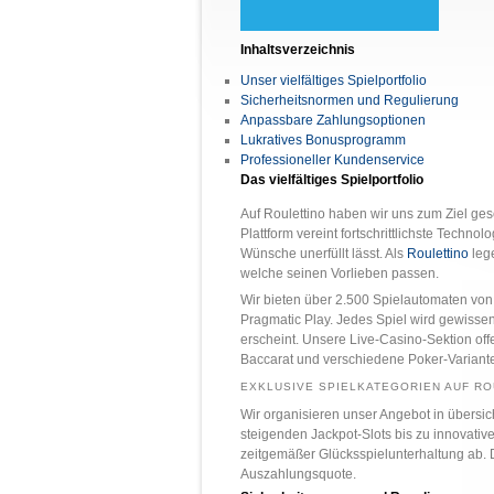
Inhaltsverzeichnis
Unser vielfältiges Spielportfolio
Sicherheitsnormen und Regulierung
Anpassbare Zahlungsoptionen
Lukratives Bonusprogramm
Professioneller Kundenservice
Das vielfältiges Spielportfolio
Auf Roulettino haben wir uns zum Ziel ge
Plattform vereint fortschrittlichste Techn
Wünsche unerfüllt lässt. Als
Roulettino
lege
welche seinen Vorlieben passen.
Wir bieten über 2.500 Spielautomaten von
Pragmatic Play. Jedes Spiel wird gewissen
erscheint. Unsere Live-Casino-Sektion offe
Baccarat und verschiedene Poker-Variante
EXKLUSIVE SPIELKATEGORIEN AUF RO
Wir organisieren unser Angebot in übersic
steigenden Jackpot-Slots bis zu innovat
zeitgemäßer Glücksspielunterhaltung ab. 
Auszahlungsquote.