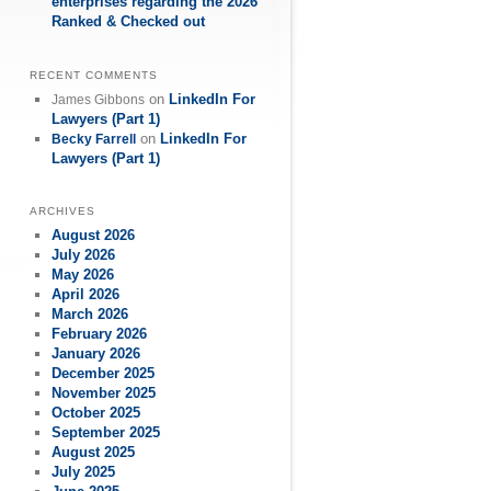
enterprises regarding the 2026
Ranked & Checked out
RECENT COMMENTS
on
LinkedIn For
James Gibbons
Lawyers (Part 1)
on
LinkedIn For
Becky Farrell
Lawyers (Part 1)
ARCHIVES
August 2026
July 2026
May 2026
April 2026
March 2026
February 2026
January 2026
December 2025
November 2025
October 2025
September 2025
August 2025
July 2025