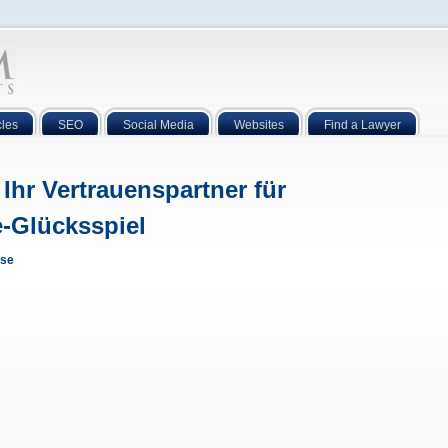
cles
SEO
Social Media
Websites
Find a Lawyer
Ihr Vertrauenspartner für
e-Glücksspiel
lse