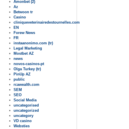
Amonbet (2)
Az
Betwoon tr
Casino
cliniqueveterinairedestournelles.com
EN
Forew News
FR
instaanonimo.com (tr)
Legal Marketing
Mostbet AZ
news
novos-casinos-pt
Olga Turkey (tr)
PinUp AZ
public
rcawealth.com
SEM
SEO
Social Media
uncategorised
uncategorized
uncategory
VD casino
Websties