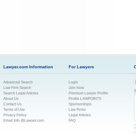
Lawyer.com Information
For Lawyers
Advanced Search
Login
Law Firm Search
Join Now
S
Search Legal Articles
Premium Lawyer Profile
About Us
Profile LAWPOINTS
Contact Us
Sponsorships
Terms of Use
Law Firms
Privacy Policy
Legal Articles
Email Info @Lawyer.com
FAQ