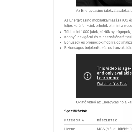
Az Energycasino játékválasztéka, 
Az Energycasino mobilalkalmazása iOS és A
teljes körű funkciók érhetők el, mint a web
Több mint 1000 játék, köztük nyerőgépek, a
Könnyű navigáció és felhasználóbarát felü
Bónuszok és promóciók mobilra optimalizá
Biztonságos bejelentkezés és tranzakciók.
Oktató videó az Energycasino alkal
Specifikációk
KATEGÓRIA
RÉSZLETEK
Licenc
MGA (Máltai Játékfelü