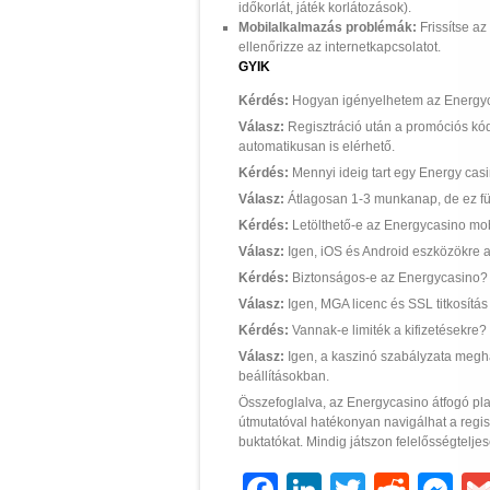
időkorlát, játék korlátozások).
Mobilalkalmazás problémák:
Frissítse az
ellenőrizze az internetkapcsolatot.
GYIK
Kérdés:
Hogyan igényelhetem az Energyc
Válasz:
Regisztráció után a promóciós kód 
automatikusan is elérhető.
Kérdés:
Mennyi ideig tart egy Energy casi
Válasz:
Átlagosan 1-3 munkanap, de ez füg
Kérdés:
Letölthető-e az Energycasino mo
Válasz:
Igen, iOS és Android eszközökre a 
Kérdés:
Biztonságos-e az Energycasino?
Válasz:
Igen, MGA licenc és SSL titkosítás 
Kérdés:
Vannak-e limiték a kifizetésekre?
Válasz:
Igen, a kaszinó szabályzata meghat
beállításokban.
Összefoglalva, az Energycasino átfogó pla
útmutatóval hatékonyan navigálhat a regisz
buktatókat. Mindig játszon felelősségteljes
Facebook
LinkedIn
Twitter
Reddit
Messe