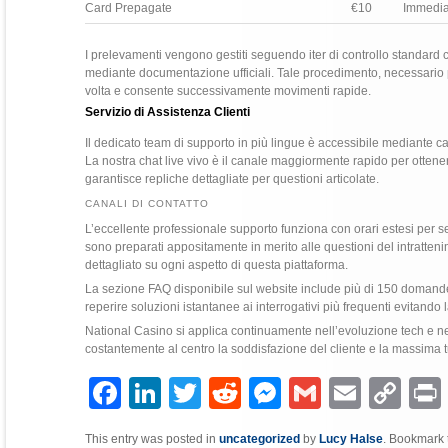
Card Prepagate
€10
Immedia
I prelevamenti vengono gestiti seguendo iter di controllo standard
mediante documentazione ufficiali. Tale procedimento, necessario p
volta e consente successivamente movimenti rapide.
Servizio di Assistenza Clienti
Il dedicato team di supporto in più lingue è accessibile mediante ca
La nostra chat live vivo è il canale maggiormente rapido per ottene
garantisce repliche dettagliate per questioni articolate.
CANALI DI CONTATTO
L’eccellente professionale supporto funziona con orari estesi per serv
sono preparati appositamente in merito alle questioni del intratten
dettagliato su ogni aspetto di questa piattaforma.
La sezione FAQ disponibile sul website include più di 150 domande
reperire soluzioni istantanee ai interrogativi più frequenti evitando
National Casino si applica continuamente nell’evoluzione tech e n
costantemente al centro la soddisfazione del cliente e la massima tu
Facebook
LinkedIn
Twitter
Reddit
Messenger
Gmail
Email
Copy
P
Link
This entry was posted in
uncategorized
by
Lucy Halse
. Bookmark