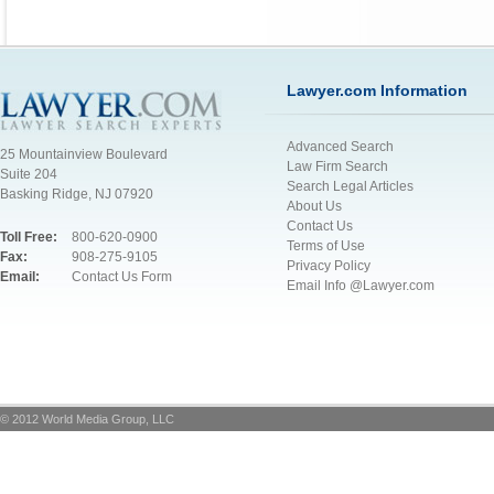
Lawyer.com Information
Advanced Search
25 Mountainview Boulevard
Law Firm Search
Suite 204
Search Legal Articles
Basking Ridge, NJ 07920
About Us
Contact Us
Toll Free:
800-620-0900
Terms of Use
Fax:
908-275-9105
Privacy Policy
Email:
Contact Us Form
Email Info @Lawyer.com
© 2012 World Media Group, LLC