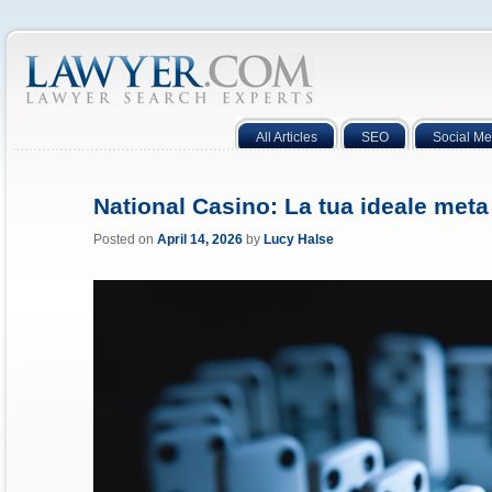
All Articles
SEO
Social Me
National Casino: La tua ideale meta
Posted on
April 14, 2026
by
Lucy Halse