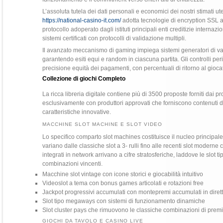
L’assoluta tutela dei dati personali e economici dei nostri stimati 
https://national-casino-it.com/
adotta tecnologie di encryption SSL a
protocollo adoperato dagli istituti principali enti creditizie inter
sistemi certificati con protocolli di validazione multipli.
Il avanzato meccanismo di gaming impiega sistemi generatori di valor
garantendo esiti equi e random in ciascuna partita. Gli controlli perio
precisione equità dei pagamenti, con percentuali di ritorno al gioc
Collezione di giochi Completo
La ricca libreria digitale contiene più di 3500 proposte forniti dai 
esclusivamente con produttori approvati che forniscono contenuti di
caratteristiche innovative.
MACCHINE SLOT MACHINE E SLOT VIDEO
Lo specifico comparto slot machines costituisce il nucleo principale 
variano dalle classiche slot a 3- rulli fino alle recenti slot moderne
integrati in network arrivano a cifre stratosferiche, laddove le slo
combinazioni vincenti.
Macchine slot vintage con icone storici e giocabilità intuitivo
Videoslot a tema con bonus games articolati e rotazioni free
Jackpot progressivi accumulati con montepremi accumulati in dirett
Slot tipo megaways con sistemi di funzionamento dinamiche
Slot cluster pays che rimuovono le classiche combinazioni di prem
GIOCHI DA TAVOLO E CASINO LIVE