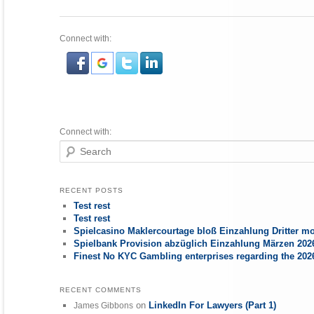
Connect with:
Connect with:
Search
RECENT POSTS
Test rest
Test rest
Spielcasino Maklercourtage bloß Einzahlung Dritter mo
Spielbank Provision abzüglich Einzahlung Märzen 2026
Finest No KYC Gambling enterprises regarding the 20
RECENT COMMENTS
on
LinkedIn For Lawyers (Part 1)
James Gibbons