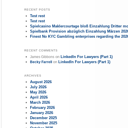
RECENT POSTS
Test rest
Test rest
Spielcasino Maklercourtage bloß Einzahlung Dritter mo
Spielbank Provision abzüglich Einzahlung Märzen 2026
Finest No KYC Gambling enterprises regarding the 20
RECENT COMMENTS
on
LinkedIn For Lawyers (Part 1)
James Gibbons
on
LinkedIn For Lawyers (Part 1)
Becky Farrell
ARCHIVES
August 2026
July 2026
May 2026
April 2026
March 2026
February 2026
January 2026
December 2025
November 2025