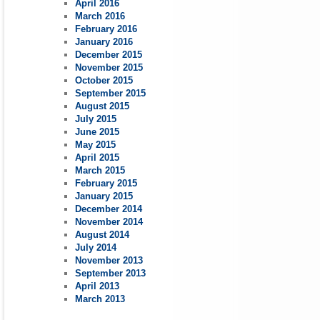
April 2016
March 2016
February 2016
January 2016
December 2015
November 2015
October 2015
September 2015
August 2015
July 2015
June 2015
May 2015
April 2015
March 2015
February 2015
January 2015
December 2014
November 2014
August 2014
July 2014
November 2013
September 2013
April 2013
March 2013