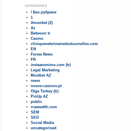
CATEGORIES
! Без рубрики
1
Amonbet (2)
Az
Betwoon tr
Casino
cliniqueveterinairedestournelles.com
EN
Forew News
FR
instaanonimo.com (tr)
Legal Marketing
Mostbet AZ
news
novos-casinos-pt
Olga Turkey (tr)
PinUp AZ
public
rcawealth.com
SEM
SEO
Social Media
uncategorised