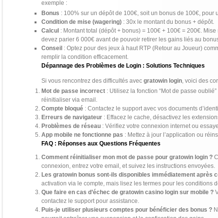
exemple :
Bonus
: 100% sur un dépôt de 100€, soit un bonus de 100€, pour u
Condition de mise (wagering)
: 30x le montant du bonus + dépôt.
Calcul
: Montant total (dépôt + bonus) = 100€ + 100€ = 200€. Mise 
devez parier 6 000€ avant de pouvoir retirer les gains liés au bonu
Conseil
: Optez pour des jeux à haut RTP (Retour au Joueur) com
remplir la condition efficacement.
Dépannage des Problèmes de Login : Solutions Techniques
Si vous rencontrez des difficultés avec
gratowin login
, voici des co
Mot de passe incorrect
: Utilisez la fonction “Mot de passe oublié
réinitialiser via email.
Compte bloqué
: Contactez le support avec vos documents d’identit
Erreurs de navigateur
: Effacez le cache, désactivez les extensio
Problèmes de réseau
: Vérifiez votre connexion internet ou essay
App mobile ne fonctionne pas
: Mettez à jour l’application ou réins
FAQ : Réponses aux Questions Fréquentes
Comment réinitialiser mon mot de passe pour
gratowin login
?
C
connexion, entrez votre email, et suivez les instructions envoyées.
Les
gratowin bonus
sont-ils disponibles immédiatement après 
activation via le compte, mais lisez les termes pour les conditions 
Que faire en cas d’échec de
gratowin casino login
sur mobile ?
V
contactez le support pour assistance.
Puis-je utiliser plusieurs comptes pour bénéficier des bonus ?
No