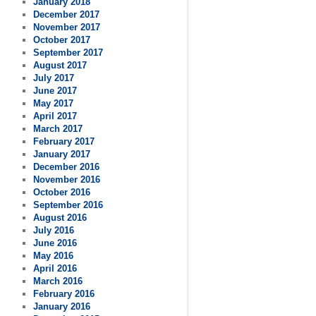
January 2018
December 2017
November 2017
October 2017
September 2017
August 2017
July 2017
June 2017
May 2017
April 2017
March 2017
February 2017
January 2017
December 2016
November 2016
October 2016
September 2016
August 2016
July 2016
June 2016
May 2016
April 2016
March 2016
February 2016
January 2016