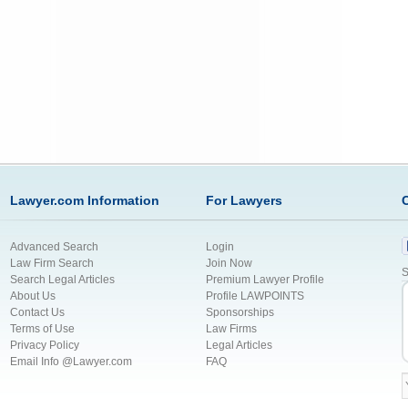
Lawyer.com Information
For Lawyers
Advanced Search
Login
Law Firm Search
Join Now
S
Search Legal Articles
Premium Lawyer Profile
About Us
Profile LAWPOINTS
Contact Us
Sponsorships
Terms of Use
Law Firms
Privacy Policy
Legal Articles
Email Info @Lawyer.com
FAQ