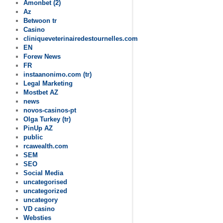
Amonbet (2)
Az
Betwoon tr
Casino
cliniqueveterinairedestournelles.com
EN
Forew News
FR
instaanonimo.com (tr)
Legal Marketing
Mostbet AZ
news
novos-casinos-pt
Olga Turkey (tr)
PinUp AZ
public
rcawealth.com
SEM
SEO
Social Media
uncategorised
uncategorized
uncategory
VD casino
Websties