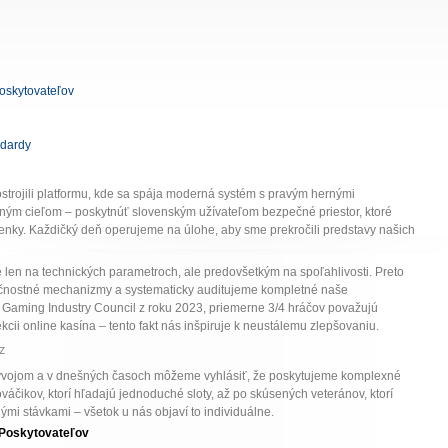
oskytovateľov
ndardy
strojili platformu, kde sa spája moderná systém s pravým hernými
ľným cieľom – poskytnúť slovenským užívateľom bezpečné priestor, ktoré
enky. Každičký deň operujeme na úlohe, aby sme prekročili predstavy našich
 len na technických parametroch, ale predovšetkým na spoľahlivosti. Preto
čnostné mechanizmy a systematicky auditujeme kompletné naše
z Gaming Industry Council z roku 2023, priemerne 3/4 hráčov považujú
ekcii online kasína – tento fakt nás inšpiruje k neustálemu zlepšovaniu.
Z
ývojom a v dnešných časoch môžeme vyhlásiť, že poskytujeme komplexné
váčikov, ktorí hľadajú jednoduché sloty, až po skúsených veteránov, ktorí
nými stávkami – všetok u nás objaví to individuálne.
Poskytovateľov