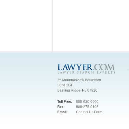
25 Mountainview Boulevard
Suite 204
Basking Ridge, NJ 07920
Toll Free:
800-620-0900
Fax:
908-275-9105
Email:
Contact Us Form