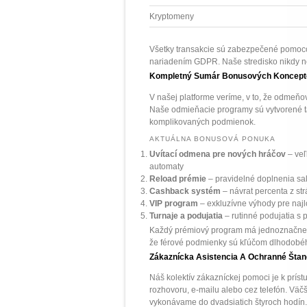
Kryptomeny
Všetky transakcie sú zabezpečené pomoco
nariadením GDPR. Naše stredisko nikdy ne
Kompletný Sumár Bonusových Koncept
V našej platforme veríme, v to, že odmeňo
Naše odmieňacie programy sú vytvorené t
komplikovaných podmienok.
AKTUÁLNA BONUSOVÁ PONUKA
Uvítací odmena pre nových hráčov
– veľ
automaty
Reload prémie
– pravidelné doplnenia sa
Cashback systém
– návrat percenta z st
VIP program
– exkluzívne výhody pre naj
Turnaje a podujatia
– rutinné podujatia s
Každý prémiový program má jednoznačne def
že férové podmienky sú kľúčom dlhodobého
Zákaznícka Asistencia A Ochranné Šta
Náš kolektív zákazníckej pomoci je k príst
rozhovoru, e-mailu alebo cez telefón. Väčš
vykonávame do dvadsiatich štyroch hodín.