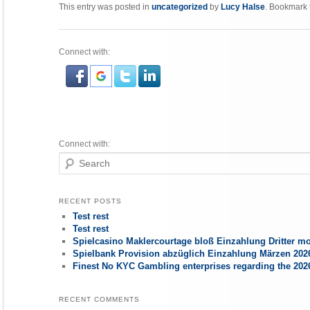
This entry was posted in
uncategorized
by
Lucy Halse
. Bookmark
Connect with:
Connect with:
Search
RECENT POSTS
Test rest
Test rest
Spielcasino Maklercourtage bloß Einzahlung Dritter mo
Spielbank Provision abzüglich Einzahlung Märzen 2026
Finest No KYC Gambling enterprises regarding the 20
RECENT COMMENTS