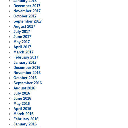
January 2018
December 2017
November 2017
October 2017
September 2017
August 2017
July 2017
June 2017
May 2017
April 2017
March 2017
February 2017
January 2017
December 2016
November 2016
October 2016
September 2016
August 2016
July 2016
June 2016
May 2016
April 2016
March 2016
February 2016
January 2016