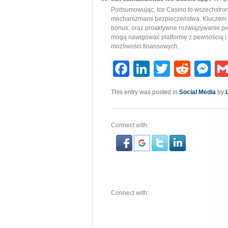
Podsumowując, Ice Casino to wszechstronn
mechanizmami bezpieczeństwa. Kluczem do
bonus, oraz proaktywne rozwiązywanie pro
mogą nawigować platformę z pewnością i 
możliwości finansowych.
Facebook
LinkedIn
Twitter
Reddit
Messe
This entry was posted in
Social Media
by
Connect with:
Connect with: