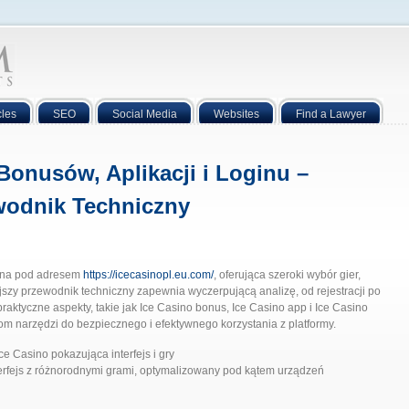
cles
SEO
Social Media
Websites
Find a Lawyer
 Bonusów, Aplikacji i Loginu –
odnik Techniczny
ępna pod adresem
https://icecasinopl.eu.com/
, oferująca szeroki wybór gier,
ejszy przewodnik techniczny zapewnia wyczerpującą analizę, od rejestracji po
aktyczne aspekty, takie jak Ice Casino bonus, Ice Casino app i Ice Casino
om narzędzi do bezpiecznego i efektywnego korzystania z platformy.
erfejs z różnorodnymi grami, optymalizowany pod kątem urządzeń