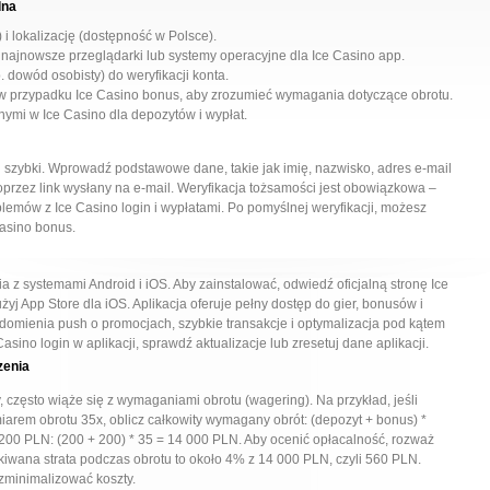
dna
i lokalizację (dostępność w Polsce).
 najnowsze przeglądarki lub systemy operacyjne dla Ice Casino app.
 dowód osobisty) do weryfikacji konta.
 w przypadku Ice Casino bonus, aby zrozumieć wymagania dotyczące obrotu.
nymi w Ice Casino dla depozytów i wypłat.
y i szybki. Wprowadź podstawowe dane, takie jak imię, nazwisko, adres e-mail
poprzez link wysłany na e-mail. Weryfikacja tożsamości jest obowiązkowa –
lemów z Ice Casino login i wypłatami. Po pomyślnej weryfikacji, możesz
Casino bonus.
a z systemami Android i iOS. Aby zainstalować, odwiedź oficjalną stronę Ice
użyj App Store dla iOS. Aplikacja oferuje pełny dostęp do gier, bonusów i
adomienia push o promocjach, szybkie transakcje i optymalizacja pod kątem
ino login w aplikacji, sprawdź aktualizacje lub zresetuj dane aplikacji.
zenia
, często wiąże się z wymaganiami obrotu (wagering). Na przykład, jeśli
rem obrotu 35x, oblicz całkowity wymagany obrót: (depozyt + bonus) *
200 PLN: (200 + 200) * 35 = 14 000 PLN. Aby ocenić opłacalność, rozważ
kiwana strata podczas obrotu to około 4% z 14 000 PLN, czyli 560 PLN.
zminimalizować koszty.