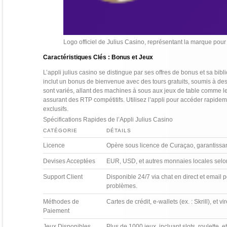
Logo officiel de Julius Casino, représentant la marque pour u
Caractéristiques Clés : Bonus et Jeux
L’appli julius casino se distingue par ses offres de bonus et sa bib
inclut un bonus de bienvenue avec des tours gratuits, soumis à des 
sont variés, allant des machines à sous aux jeux de table comme 
assurant des RTP compétitifs. Utilisez l’appli pour accéder rapide
exclusifs.
Spécifications Rapides de l’Appli Julius Casino
CATÉGORIE
DÉTAILS
Licence
Opère sous licence de Curaçao, garantissa
Devises Acceptées
EUR, USD, et autres monnaies locales selon
Support Client
Disponible 24/7 via chat en direct et email p
problèmes.
Méthodes de
Cartes de crédit, e-wallets (ex. : Skrill), et 
Paiement
Jeux Disponibles
Plus de 1000 jeux, incluant slots, roulette, et