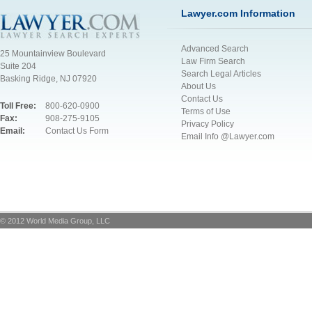
Lawyer.com Information
Advanced Search
25 Mountainview Boulevard
Law Firm Search
Suite 204
Search Legal Articles
Basking Ridge, NJ 07920
About Us
Contact Us
Toll Free:
800-620-0900
Terms of Use
Fax:
908-275-9105
Privacy Policy
Email:
Contact Us Form
Email Info @Lawyer.com
© 2012 World Media Group, LLC