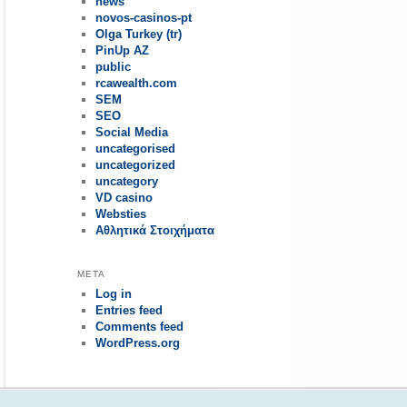
news
novos-casinos-pt
Olga Turkey (tr)
PinUp AZ
public
rcawealth.com
SEM
SEO
Social Media
uncategorised
uncategorized
uncategory
VD casino
Websties
Αθλητικά Στοιχήματα
META
Log in
Entries feed
Comments feed
WordPress.org