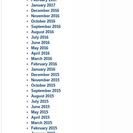
January 2017
December 2016
November 2016
October 2016
September 2016
August 2016
July 2016
June 2016
May 2016
April 2016
March 2016
February 2016
January 2016
December 2015
November 2015
October 2015
September 2015
August 2015
July 2015
June 2015
May 2015
April 2015
March 2015
February 2015