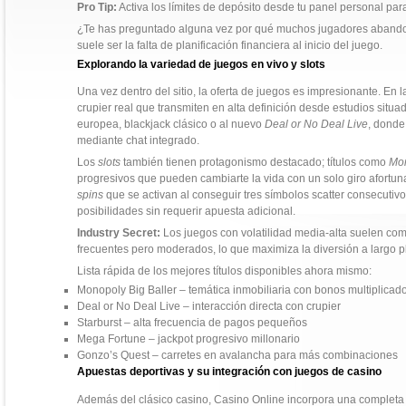
Pro Tip:
Activa los límites de depósito desde tu panel personal para
¿Te has preguntado alguna vez por qué muchos jugadores abando
suele ser la falta de planificación financiera al inicio del juego.
Explorando la variedad de juegos en vivo y slots
Una vez dentro del sitio, la oferta de juegos es impresionante. En
crupier real que transmiten en alta definición desde estudios situa
europea, blackjack clásico o al nuevo
Deal or No Deal Live
, donde
mediante chat integrado.
Los
slots
también tienen protagonismo destacado; títulos como
Mon
progresivos que pueden cambiarte la vida con un solo giro afort
spins
que se activan al conseguir tres símbolos scatter consecutivo
posibilidades sin requerir apuesta adicional.​
Industry Secret:
Los juegos con volatilidad media‑alta suelen co
frecuentes pero moderados, lo que maximiza la diversión a largo p
Lista rápida de los mejores títulos disponibles ahora mismo:
Monopoly Big Baller – temática inmobiliaria con bonos multiplicad
Deal or No Deal Live – interacción directa con crupier
Starburst – alta frecuencia de pagos pequeños
Mega Fortune – jackpot progresivo millonario
Gonzo’s Quest – carretes en avalancha para más combinaciones
Apuestas deportivas y su integración con juegos de casino
Además del clásico casino, Casino Online incorpora una complet