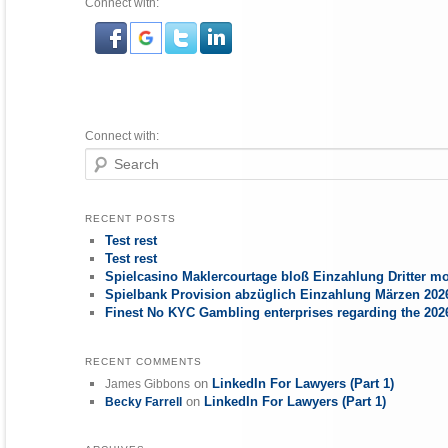
Connect with:
Connect with:
Search
RECENT POSTS
Test rest
Test rest
Spielcasino Maklercourtage bloß Einzahlung Dritter mo
Spielbank Provision abzüglich Einzahlung Märzen 2026
Finest No KYC Gambling enterprises regarding the 20
RECENT COMMENTS
on
LinkedIn For Lawyers (Part 1)
James Gibbons
on
LinkedIn For Lawyers (Part 1)
Becky Farrell