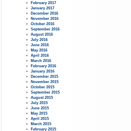
February 2017
January 2017
December 2016
November 2016
October 2016
September 2016
August 2016
July 2016
June 2016
May 2016
April 2016
March 2016
February 2016
January 2016
December 2015
November 2015
October 2015
September 2015
August 2015
July 2015
June 2015
May 2015
April 2015
March 2015
February 2015