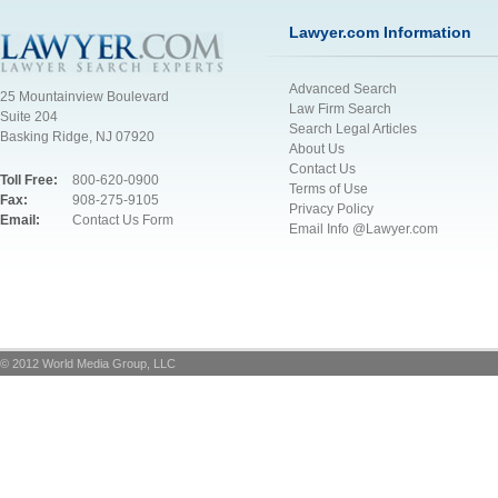
Lawyer.com Information
Advanced Search
25 Mountainview Boulevard
Law Firm Search
Suite 204
Search Legal Articles
Basking Ridge, NJ 07920
About Us
Contact Us
Toll Free:
800-620-0900
Terms of Use
Fax:
908-275-9105
Privacy Policy
Email:
Contact Us Form
Email Info @Lawyer.com
© 2012 World Media Group, LLC