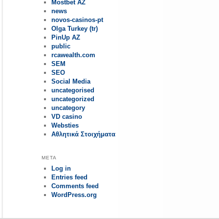
Mostbet AZ
news
novos-casinos-pt
Olga Turkey (tr)
PinUp AZ
public
rcawealth.com
SEM
SEO
Social Media
uncategorised
uncategorized
uncategory
VD casino
Websties
Αθλητικά Στοιχήματα
META
Log in
Entries feed
Comments feed
WordPress.org