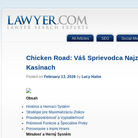
All Articles
SEO
Social Me
Chicken Road: Váš Sprievodca Najz
Kasínach
Posted on
February 13, 2026
by
Lucy Halse
Obsah
História a Hernací Systém
Stratégie pre Maximalizáciu Ziskov
Pravdepodobnosť a Vyplatiteľnosť
Prémiové Funkcie a Špeciálne Prvky
Porovnanie s Inými Hrami
Minulosť a Herný Systém