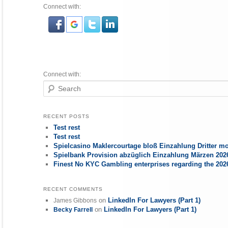
Connect with:
Connect with:
Search
RECENT POSTS
Test rest
Test rest
Spielcasino Maklercourtage bloß Einzahlung Dritter mo
Spielbank Provision abzüglich Einzahlung Märzen 2026
Finest No KYC Gambling enterprises regarding the 20
RECENT COMMENTS
on
LinkedIn For Lawyers (Part 1)
James Gibbons
on
LinkedIn For Lawyers (Part 1)
Becky Farrell