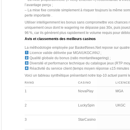
l’avantage perçu ;
– La mise fixe consiste simplement à risquer toujours la même som
perte importante .
Utiliser intelligemment les bonus sans compromettre vos chances r
uniquement ceux dont le wagering ne dépasse pas 30x, puis jouez 
96 %, car ils génèrent plus rapidement le volume requis pour débl
Avis et classements des meilleurs casinos
La méthodologie employée par BasketNews.Net repose sur quatre p
Licence valide délivrée par MGA/UKGC/ANJ ;
Qualité globale du bonus (ratio montant/wagering) ;
Diversité et performance technique du catalogue jeux (RTP moy
Réactivité du service client (temps moyen réponse ≤15 minutes v
Voici un tableau synthétique présentant notre top‑10 actuel parmi l
RANG
CASINO
LICENC
1
NovaPlay
MGA
2
LuckySpin
UKGC
3
StarCasino