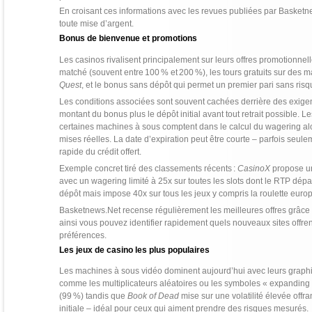
En croisant ces informations avec les revues publiées par Basket
toute mise d’argent.
Bonus de bienvenue et promotions
Les casinos rivalisent principalement sur leurs offres promotionnell
matché (souvent entre 100 % et 200 %), les tours gratuits sur de
Quest
, et le bonus sans dépôt qui permet un premier pari sans risqu
Les conditions associées sont souvent cachées derrière des exigenc
montant du bonus plus le dépôt initial avant tout retrait possible. L
certaines machines à sous comptent dans le calcul du wagering alor
mises réelles. La date d’expiration peut être courte – parfois seulem
rapide du crédit offert.
Exemple concret tiré des classements récents :
CasinoX
propose un
avec un wagering limité à 25x sur toutes les slots dont le RTP dép
dépôt mais impose 40x sur tous les jeux y compris la roulette eur
Basketnews.Net recense régulièrement les meilleures offres grâce
ainsi vous pouvez identifier rapidement quels nouveaux sites offren
préférences.
Les jeux de casino les plus populaires
Les machines à sous vidéo dominent aujourd’hui avec leurs grap
comme les multiplicateurs aléatoires ou les symboles « expanding 
(99 %) tandis que
Book of Dead
mise sur une volatilité élevée offr
initiale – idéal pour ceux qui aiment prendre des risques mesurés.