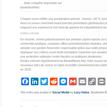
…
(liste complète disponible sur
BasketballNet)
Chaque score reflète une pondération précise : licence =30 %, bo
Ainsi un joueur cherchant avant tout des promotions généreuses po
exigeant une expérience live haut‑de‑gamme ira naturellement ve
CONCLUSION
En résumé, choisir judicieusement son premier casino repose sur qu
conformité juridique, comparer offres promotionnelles réalistes, sél
adopter une gestion financière responsable grâce aux outils propo
Appliquer ces critères avant toute inscription maximise non seul
une protection optimale contre fraudes ou pratiques douteuses.
Restez informé régulièrement via BasketNews.Net, votre source in
nouveaux sites de casino en ligne et profiter sereinement des meill
en 2026.
Facebook
LinkedIn
Twitter
Reddit
Messenger
Gmail
Email
Copy
P
Link
This entry was posted in
Social Media
by
Lucy Halse
. Bookmark t