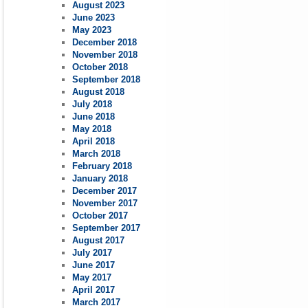
August 2023
June 2023
May 2023
December 2018
November 2018
October 2018
September 2018
August 2018
July 2018
June 2018
May 2018
April 2018
March 2018
February 2018
January 2018
December 2017
November 2017
October 2017
September 2017
August 2017
July 2017
June 2017
May 2017
April 2017
March 2017