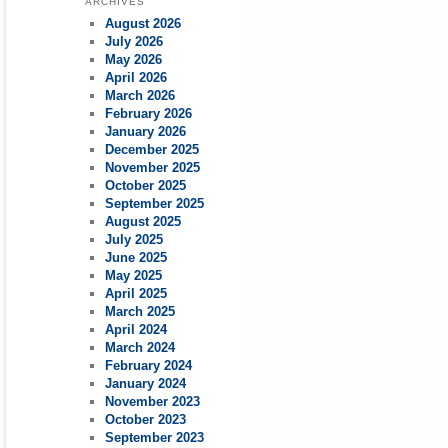
ARCHIVES
August 2026
July 2026
May 2026
April 2026
March 2026
February 2026
January 2026
December 2025
November 2025
October 2025
September 2025
August 2025
July 2025
June 2025
May 2025
April 2025
March 2025
April 2024
March 2024
February 2024
January 2024
November 2023
October 2023
September 2023