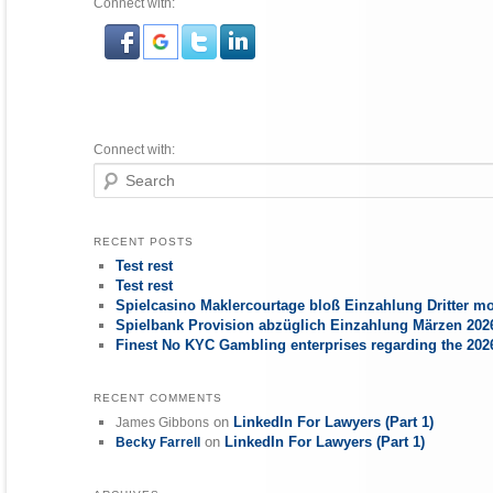
Connect with:
Connect with:
Search
RECENT POSTS
Test rest
Test rest
Spielcasino Maklercourtage bloß Einzahlung Dritter mo
Spielbank Provision abzüglich Einzahlung Märzen 2026
Finest No KYC Gambling enterprises regarding the 20
RECENT COMMENTS
on
LinkedIn For Lawyers (Part 1)
James Gibbons
on
LinkedIn For Lawyers (Part 1)
Becky Farrell