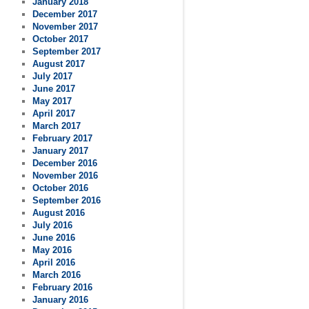
January 2018
December 2017
November 2017
October 2017
September 2017
August 2017
July 2017
June 2017
May 2017
April 2017
March 2017
February 2017
January 2017
December 2016
November 2016
October 2016
September 2016
August 2016
July 2016
June 2016
May 2016
April 2016
March 2016
February 2016
January 2016