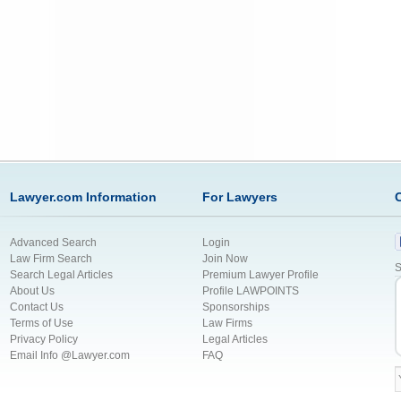
Lawyer.com Information
For Lawyers
Advanced Search
Login
Law Firm Search
Join Now
S
Search Legal Articles
Premium Lawyer Profile
About Us
Profile LAWPOINTS
Contact Us
Sponsorships
Terms of Use
Law Firms
Privacy Policy
Legal Articles
Email Info @Lawyer.com
FAQ