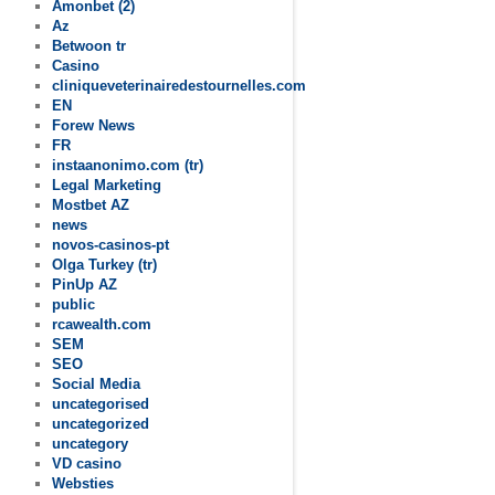
Amonbet (2)
Az
Betwoon tr
Casino
cliniqueveterinairedestournelles.com
EN
Forew News
FR
instaanonimo.com (tr)
Legal Marketing
Mostbet AZ
news
novos-casinos-pt
Olga Turkey (tr)
PinUp AZ
public
rcawealth.com
SEM
SEO
Social Media
uncategorised
uncategorized
uncategory
VD casino
Websties