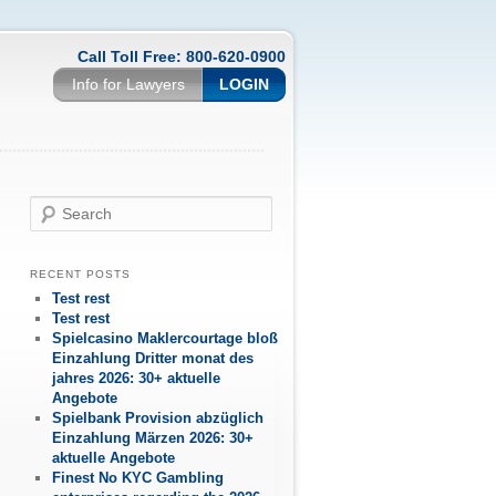
Call Toll Free: 800-620-0900
Info for Lawyers
LOGIN
Search
RECENT POSTS
Test rest
Test rest
Spielcasino Maklercourtage bloß
Einzahlung Dritter monat des
jahres 2026: 30+ aktuelle
Angebote
Spielbank Provision abzüglich
Einzahlung Märzen 2026: 30+
aktuelle Angebote
Finest No KYC Gambling