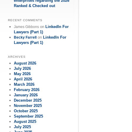
enterprises regarding the 2026
Ranked & Checked out
RECENT COMMENTS
on
LinkedIn For
James Gibbons
Lawyers (Part 1)
on
LinkedIn For
Becky Farrell
Lawyers (Part 1)
ARCHIVES
August 2026
July 2026
May 2026
April 2026
March 2026
February 2026
January 2026
December 2025
November 2025
October 2025
September 2025
August 2025
July 2025