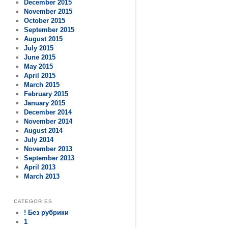
December 2015
November 2015
October 2015
September 2015
August 2015
July 2015
June 2015
May 2015
April 2015
March 2015
February 2015
January 2015
December 2014
November 2014
August 2014
July 2014
November 2013
September 2013
April 2013
March 2013
CATEGORIES
! Без рубрики
1