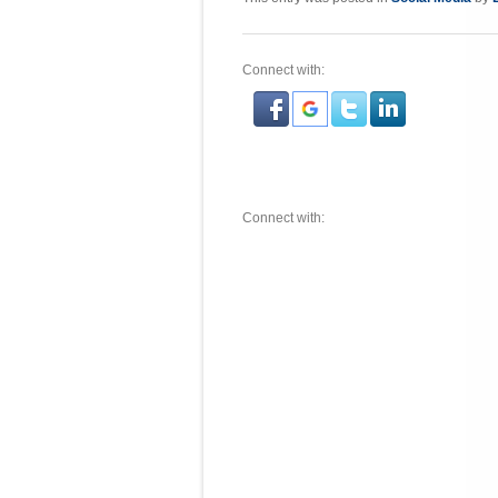
Connect with:
Connect with: