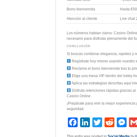
Bono bienvenida
Hasta €50
Atención al cliente
Live chat 
Los números hablan claros: Casino Online 
necesario para disfrutar plenamente del ba
CONCLUSIÓN
Si buscas combinar elegancia, rapidez y r
Regístrate hoy mismo usando nuestro
Reclama el
bono bienvenida
tras tu pr
Elige una mesa VIP dentro del lobby liv
Aplica las estrategias descritas aquí mie
Disfruta retenciones rápidas gracias al
Casino Online
.
¡Prepárate para vivir la mejor experienci
seguridad.​
Facebook
LinkedIn
Twitter
Reddit
Messe
This entry was posted in
Social Media
by