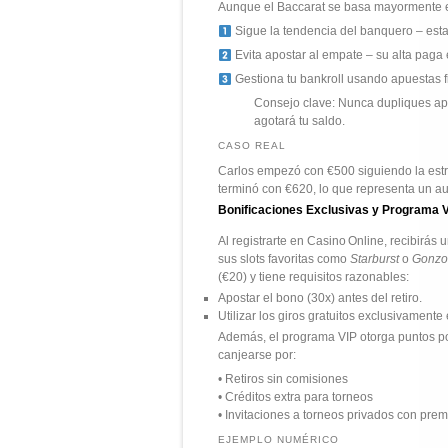
Aunque el Baccarat se basa mayormente en
Sigue la tendencia del banquero – esta
Evita apostar al empate – su alta pag
Gestiona tu bankroll usando apuestas fij
Consejo clave: Nunca dupliques ap
agotará tu saldo.
CASO REAL
Carlos empezó con €500 siguiendo la est
terminó con €620, lo que representa un au
Bonificaciones Exclusivas y Programa V
Al registrarte en Casino Online, recibirás 
sus slots favoritas como
Starburst
o
Gonzo
(€20) y tiene requisitos razonables:
Apostar el bono (30x) antes del retiro.
Utilizar los giros gratuitos exclusivament
Además, el programa VIP otorga puntos po
canjearse por:
• Retiros sin comisiones
• Créditos extra para torneos
• Invitaciones a torneos privados con pre
EJEMPLO NUMÉRICO