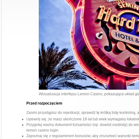
Wizualizacja interfejsu Lemon Casino, pokazująca układ gie
Przed rozpoczęciem
Zanim przystąpisz do rejestracji, sprawdź tę krótką listę kontroln
Upewnij się, że masz ukończone 18 lat lub wiek wymagany lokalni
Przygotuj ważny dokument tożsamości (np. dowód osobisty) do wery
lemon casino login.
Zapoznaj się z regulaminem bonusów, aby zrozumieć warunki lemo