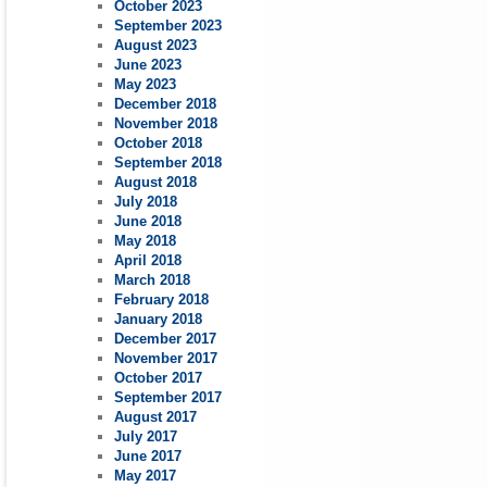
October 2023
September 2023
August 2023
June 2023
May 2023
December 2018
November 2018
October 2018
September 2018
August 2018
July 2018
June 2018
May 2018
April 2018
March 2018
February 2018
January 2018
December 2017
November 2017
October 2017
September 2017
August 2017
July 2017
June 2017
May 2017