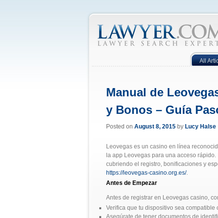
All Arti
Manual de Leovegas
y Bonos – Guía Pas
Posted on
August 8, 2015
by
Lucy Halse
Leovegas es un casino en línea reconocido
la app Leovegas para una acceso rápido. 
cubriendo el registro, bonificaciones y espe
https://leovegas-casino.org.es/
.
Antes de Empezar
Antes de registrar en Leovegas casino, co
Verifica que tu dispositivo sea compatibl
Asegúrate de tener documentos de identifi