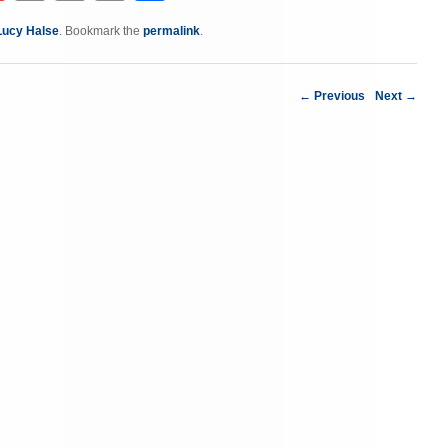
Link
Lucy Halse
. Bookmark the
permalink
.
Post navigation
←
Previous
Next
→