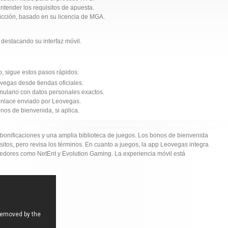
ntender los requisitos de apuesta.
icción, basado en su licencia de MGA.
estacando su interfaz móvil.
, sigue estos pasos rápidos:
vegas desde tiendas oficiales.
rmulario con datos personales exactos.
l enlace enviado por Leovegas.
nos de bienvenida, si aplica.
bonificaciones y una amplia biblioteca de juegos. Los bonos de bienvenida
ósitos, pero revisa los términos. En cuanto a juegos, la app Leovegas integra
eedores como NetEnt y Evolution Gaming. La experiencia móvil está