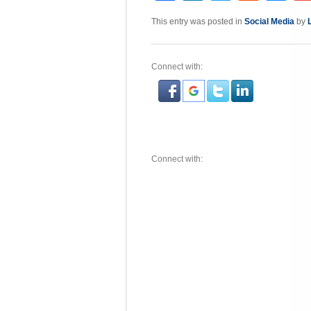
This entry was posted in
Social Media
by
Connect with:
Connect with: