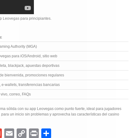
pp Leovegas para principiantes.
LE
aming Authority (MGA)
vegas para iOS/Android, sitio web
uleta, blackjack, apuestas deportivas
 de bienvenida, promociones regulares
, e-wallets, transferencias bancarias
 vivo, correo, FAQs
ma sólida con su app Leovegas como punto fuerte, ideal para jugadores
para un inicio sin problemas y aprovecha las características del casino
nger
Gmail
Email
Copy
Print
Share