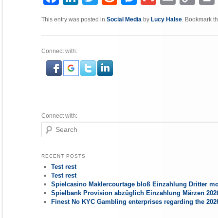
Link
This entry was posted in
Social Media
by
Lucy Halse
. Bookmark t
Connect with:
Connect with:
Search
RECENT POSTS
Test rest
Test rest
Spielcasino Maklercourtage bloß Einzahlung Dritter mo
Spielbank Provision abzüglich Einzahlung Märzen 2026
Finest No KYC Gambling enterprises regarding the 20