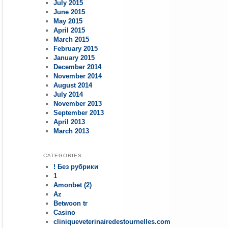
July 2015
June 2015
May 2015
April 2015
March 2015
February 2015
January 2015
December 2014
November 2014
August 2014
July 2014
November 2013
September 2013
April 2013
March 2013
CATEGORIES
! Без рубрики
1
Amonbet (2)
Az
Betwoon tr
Casino
cliniqueveterinairedestournelles.com