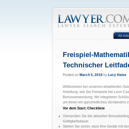
All Arti
Freispiel-Mathemati
Technischer Leitfa
Posted on
March 5, 2018
by
Lucy Halse
Willkommen bei unserem detaillierten Gu
Anleitung, wie Sie Freispiele bei Leon Cas
Bonusverwendung. Wir integrieren Schlüss
um Ihnen ein ganzheitliches Verständnis zu
Vor dem Start: Checkliste
Überprüfen Sie die aktuellen Bonusbeding
Gültigkeitsdauer.
Stellen Sie sicher, dass Ihre Geräte mit d