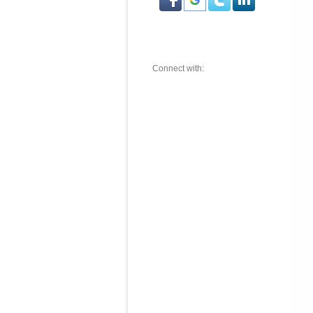
Connect with: