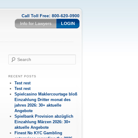
Call Toll Free: 800-620-0900
Info for Lawyers
LOGIN
Search
RECENT POSTS
Test rest
Test rest
Spielcasino Maklercourtage bloß
Einzahlung Dritter monat des
jahres 2026: 30+ aktuelle
Angebote
Spielbank Provision abzüglich
Einzahlung Märzen 2026: 30+
aktuelle Angebote
Finest No KYC Gambling