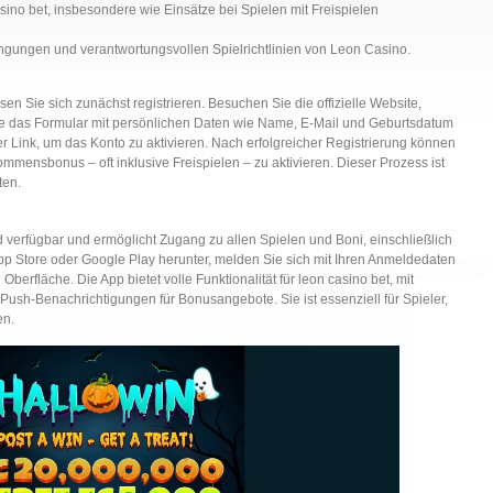
ino bet, insbesondere wie Einsätze bei Spielen mit Freispielen
gungen und verantwortungsvollen Spielrichtlinien von Leon Casino.
n Sie sich zunächst registrieren. Besuchen Sie die offizielle Website,
 Sie das Formular mit persönlichen Daten wie Name, E-Mail und Geburtsdatum
er Link, um das Konto zu aktivieren. Nach erfolgreicher Registrierung können
mmensbonus – oft inklusive Freispielen – zu aktivieren. Dieser Prozess ist
ten.
id verfügbar und ermöglicht Zugang zu allen Spielen und Boni, einschließlich
pp Store oder Google Play herunter, melden Sie sich mit Ihren Anmeldedaten
berfläche. Die App bietet volle Funktionalität für leon casino bet, mit
 Push-Benachrichtigungen für Bonusangebote. Sie ist essenziell für Spieler,
en.