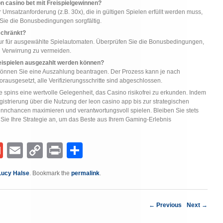
n casino bet mit Freispielgewinnen?
 Umsatzanforderung (z.B. 30x), die in gültigen Spielen erfüllt werden muss,
 Sie die Bonusbedingungen sorgfältig.
schränkt?
t nur für ausgewählte Spielautomaten. Überprüfen Sie die Bonusbedingungen,
d Verwirrung zu vermeiden.
reispielen ausgezahlt werden können?
, können Sie eine Auszahlung beantragen. Der Prozess kann je nach
ausgesetzt, alle Verifizierungsschritte sind abgeschlossen.
spins eine wertvolle Gelegenheit, das Casino risikofrei zu erkunden. Indem
gistrierung über die Nutzung der leon casino app bis zur strategischen
nchancen maximieren und verantwortungsvoll spielen. Bleiben Sie stets
Sie Ihre Strategie an, um das Beste aus Ihrem Gaming-Erlebnis
nger
Gmail
Email
Copy
Print
Share
Link
Lucy Halse
. Bookmark the
permalink
.
Post navigation
←
Previous
Next
→