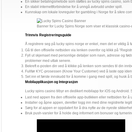
En sikker betalingsmetode som støttes av lucky spins casino, som 
En stabil internettforbindelse for å unngå avbrudd under spill.
Kunnskap om lokale lovreguler for gambling i Norge for å sikre co
Banner for Lucky Spins Norge som viser et klassisk casino-
Trinnvis Registreringsguide
Å registrere seg på lucky spins norge er enkel, men det er viktig å 
Gå til den offisielle nettsiden via lenken ovenfor og klikk på “Regis
Fyll ut skjemaet med personlige detaljer som navn, adresse og fød
problemer med uttak senere.
Bekreft e-posten din ved å klikke på lenken som sendes til din innb
Fullfør KYC-prosessen (Know Your Customer) ved å laste opp identif
Set inn et første innskudd for å komme i gang med spill, og husk å 
Mobilapplikasjon og Integrasjon
Lucky spins casino tilbyr en dedikert mobilapp for iOS og Android. S
Last ned appen fra den offisielle app-butikken eller nettsiden for 
Installer og åpne appen, deretter logg inn med dine registrerte legi
Sørg for at appen er oppdatert for å dra nytte av de nyeste sikkerh
Bruk push-varsler for å holde deg informert om bonuser og turnerin