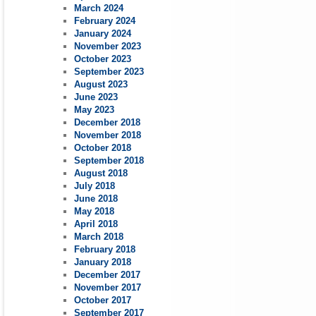
March 2024
February 2024
January 2024
November 2023
October 2023
September 2023
August 2023
June 2023
May 2023
December 2018
November 2018
October 2018
September 2018
August 2018
July 2018
June 2018
May 2018
April 2018
March 2018
February 2018
January 2018
December 2017
November 2017
October 2017
September 2017