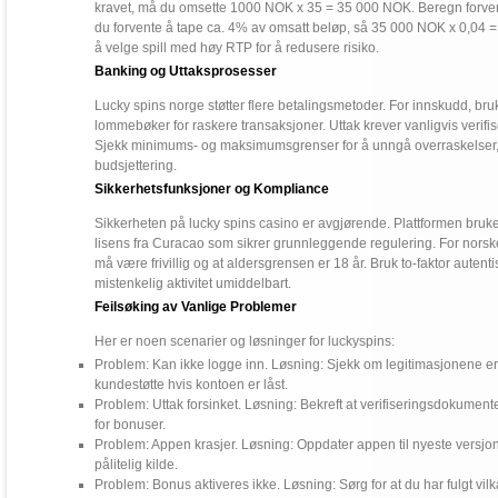
kravet, må du omsette 1000 NOK x 35 = 35 000 NOK. Beregn forven
du forvente å tape ca. 4% av omsatt beløp, så 35 000 NOK x 0,04 = 
å velge spill med høy RTP for å redusere risiko.
Banking og Uttaksprosesser
Lucky spins norge støtter flere betalingsmetoder. For innskudd, bruk
lommebøker for raskere transaksjoner. Uttak krever vanligvis verif
Sjekk minimums- og maksimumsgrenser for å unngå overraskelser, o
budsjettering.
Sikkerhetsfunksjoner og Kompliance
Sikkerheten på lucky spins casino er avgjørende. Plattformen bruke
lisens fra Curacao som sikrer grunnleggende regulering. For norske 
må være frivillig og at aldersgrensen er 18 år. Bruk to-faktor autenti
mistenkelig aktivitet umiddelbart.
Feilsøking av Vanlige Problemer
Her er noen scenarier og løsninger for luckyspins:
Problem: Kan ikke logge inn. Løsning: Sjekk om legitimasjonene er ko
kundestøtte hvis kontoen er låst.
Problem: Uttak forsinket. Løsning: Bekreft at verifiseringsdokument
for bonuser.
Problem: Appen krasjer. Løsning: Oppdater appen til nyeste versjon, 
pålitelig kilde.
Problem: Bonus aktiveres ikke. Løsning: Sørg for at du har fulgt v