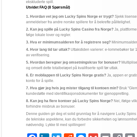
ekskluderte spill.
Utvidet FAQ (8 Spørsmål)
1. Hvordan vet jeg om Lucky Spins Norge er trygt?
Sjekk lisense
anmeldelser fra andre norske spillere for å bekrefte pålitelighet.
2. Kan jeg spille på Lucky Spins Casino fra Norge?
Ja, plattforme
følge lokale lover og regler.
3. Hva er minimumsalderen for å registrere seg?
Minimumsalderen
4. Hvor lang tid tar uttak?
Uttakstiden varierer: e-lommebøker tar 
av verifisering.
5. Hvordan beregner jeg omsetningskrav for bonuser?
Multiplis
og omsett dette totalbeløpet på kvalifiserte spill før uttak.
6. Er mobilappen til Lucky Spins Norge gratis?
Ja, appen er grati
konto for å spille.
7. Hva gjør jeg hvis jeg mister tilgang til kontoen min?
Bruk “Glemt
kundestøtte med identifikasjonsdokumenter for gjenoppretting.
8. Kan jeg ha flere kontoer på Lucky Spins Norge?
Nei, ifølge vil
forhindre misbruk av bonuser.
Denne guiden gir deg et solid grunnlag for å navigere Lucky Spins N
de tekniske aspektene, kan du forbedre sikkerheten og lønnsomhet
nødvendig. Lykke til med spillingen!