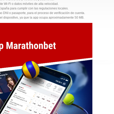
te Wi-Fi o datos móviles de alta velocidad.
spaña para cumplir con las regulaciones locales.
o DNI o pasaporte, para el proceso de verificación de cuenta.
el dispositivo, ya que la app ocupa aproximadamente 50 MB.