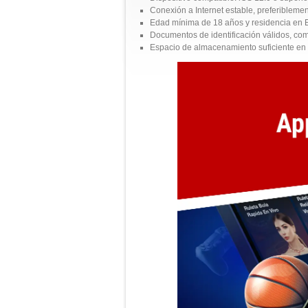
Conexión a Internet estable, preferiblemen
Edad mínima de 18 años y residencia en E
Documentos de identificación válidos, com
Espacio de almacenamiento suficiente en 