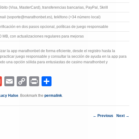
ébito (Visa, MasterCard), transferencias bancarias, PayPal, Skrill
mail (soporte@marathonbet.es), teléfono (+34 número local)
rificación en dos pasos opcional, políticas de juego responsable
MB, con actualizaciones regulares para mejoras
izar la app marathonbet de forma eficiente, desde el registro hasta la
racticar juego responsable y consultar la sección de ayuda en la app para
ndo una opción sólida para entusiastas de casino marathonbet y
nger
Gmail
Email
Copy
Print
Share
Link
Lucy Halse
. Bookmark the
permalink
.
Post navigation
←
Previous
Next
→