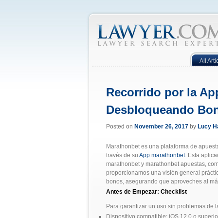
All Arti
Recorrido por la Ap
Desbloqueando Bon
Posted on
November 26, 2017
by
Lucy H
Marathonbet es una plataforma de apuesta
través de su
App marathonbet
. Esta aplic
marathonbet y marathonbet apuestas, comb
proporcionamos una visión general prácti
bonos, asegurando que aproveches al máx
Antes de Empezar: Checklist
Para garantizar un uso sin problemas de la
Dispositivo compatible: iOS 12.0 o superior