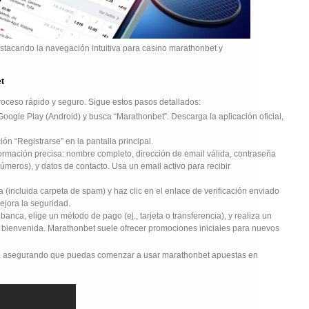
stacando la navegación intuitiva para casino marathonbet y
t
oceso rápido y seguro. Sigue estos pasos detallados:
oogle Play (Android) y busca “Marathonbet”. Descarga la aplicación oficial,
ión “Registrarse” en la pantalla principal.
rmación precisa: nombre completo, dirección de email válida, contraseña
úmeros), y datos de contacto. Usa un email activo para recibir
(incluida carpeta de spam) y haz clic en el enlace de verificación enviado
ejora la seguridad.
banca, elige un método de pago (ej., tarjeta o transferencia), y realiza un
bienvenida. Marathonbet suele ofrecer promociones iniciales para nuevos
e, asegurando que puedas comenzar a usar marathonbet apuestas en