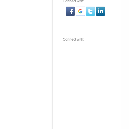
Connect with:
Connect with: