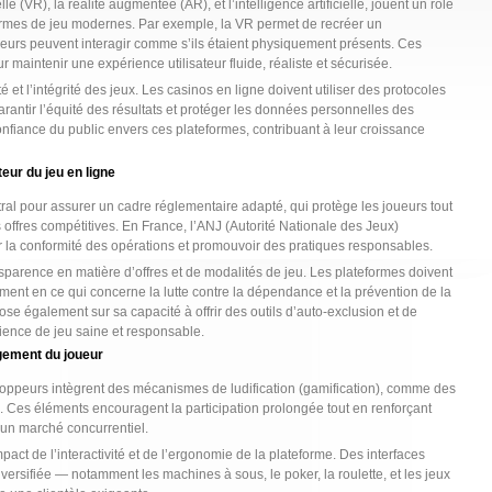
lle (VR), la réalité augmentée (AR), et l’intelligence artificielle, jouent un rôle
ormes de jeu modernes. Par exemple, la VR permet de recréer un
eurs peuvent interagir comme s’ils étaient physiquement présents. Ces
maintenir une expérience utilisateur fluide, réaliste et sécurisée.
 et l’intégrité des jeux. Les casinos en ligne doivent utiliser des protocoles
 garantir l’équité des résultats et protéger les données personnelles des
onfiance du public envers ces plateformes, contribuant à leur croissance
teur du jeu en ligne
ntral pour assurer un cadre réglementaire adapté, qui protège les joueurs tout
offres compétitives. En France, l’ANJ (Autorité Nationale des Jeux)
r la conformité des opérations et promouvoir des pratiques responsables.
ansparence en matière d’offres et de modalités de jeu. Les plateformes doivent
ment en ce qui concerne la lutte contre la dépendance et la prévention de la
ose également sur sa capacité à offrir des outils d’auto-exclusion et de
ience de jeu saine et responsable.
agement du joueur
éveloppeurs intègrent des mécanismes de ludification (gamification), comme des
Ces éléments encouragent la participation prolongée tout en renforçant
 un marché concurrentiel.
pact de l’interactivité et de l’ergonomie de la plateforme. Des interfaces
iversifiée — notamment les machines à sous, le poker, la roulette, et les jeux