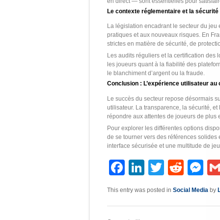
en direct — sont essentielles pour satisfai
Le contexte réglementaire et la sécurité 
La législation encadrant le secteur du jeu 
pratiques et aux nouveaux risques. En Fra
strictes en matière de sécurité, de protect
Les audits réguliers et la certification des
les joueurs quant à la fiabilité des platefor
le blanchiment d’argent ou la fraude.
Conclusion : L’expérience utilisateur a
Le succès du secteur repose désormais su
utilisateur. La transparence, la sécurité, e
répondre aux attentes de joueurs de plus 
Pour explorer les différentes options dispon
de se tourner vers des références solides 
interface sécurisée et une multitude de je
Facebook
LinkedIn
Twitter
Reddit
Messe
This entry was posted in
Social Media
by