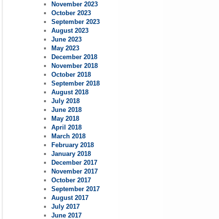
November 2023
October 2023
September 2023
August 2023
June 2023
May 2023
December 2018
November 2018
October 2018
September 2018
August 2018
July 2018
June 2018
May 2018
April 2018
March 2018
February 2018
January 2018
December 2017
November 2017
October 2017
September 2017
August 2017
July 2017
June 2017