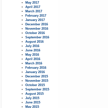
May 2017
April 2017
March 2017
February 2017
January 2017
December 2016
November 2016
October 2016
September 2016
August 2016
July 2016
June 2016
May 2016
April 2016
March 2016
February 2016
January 2016
December 2015
November 2015
October 2015
September 2015
August 2015
July 2015
June 2015
May 2015