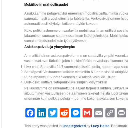
Mobiilipelin mahdollisuudet
Asiakkaamme pelaavat yhä enemmän mobiililaitteilla, minkä vuo
saumattomasti älypuhelimilla ja tableteilla. Verkkosivustomme hyö
automaattisesti käytetyn laitteen näytön kokoon.
Koko pelikirjastomme on saatavilla mobiilissa ilman erillistä sove
lataamisen suoraan selaimessa ilman lisäohjelmistoja. Mobiilipela
samat ominaisuudet kuin työpöytäversio.
Asiakaspalvelu ja yhteydenpito
Ammattitaitoinen asiakaspalvelumme on saatavilla ympäri vuoro
vastaukset ovat tärkeitä, joten keskimääräinen vastausaikamme live
Live-chat: Saatavilla 24/7 suomenkielisellä tuella, nopein tapa sa
Sähköposti: Vastaamme kaikkiin viesteihin 6 tunnin sisällä arkipäiv
Puhelinpalvelu: Suomenkielinen tuki arkipäivisin klo 10-22
UKK-osio: Kattava tietopankki yleisimpiin kysymyksiin
Pelialustamme on rakennettu pelaajien tarpeista lähtien. Jatkuva ke
sitoutuminen vastuulliseen pelaamiseen tekevät meistä luotettava
enemmän kuin pelkkiä pelejä – luomme kokonaisvaltaisen kokemukse
Facebook
LinkedIn
Twitter
Reddit
Messenger
Gmail
Email
Copy
P
Link
This entry was posted in
uncategorized
by
Lucy Halse
. Bookmark