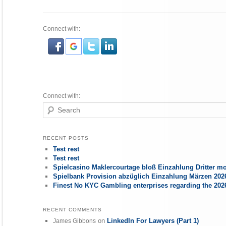
Connect with:
Connect with:
Search
RECENT POSTS
Test rest
Test rest
Spielcasino Maklercourtage bloß Einzahlung Dritter mo
Spielbank Provision abzüglich Einzahlung Märzen 2026
Finest No KYC Gambling enterprises regarding the 20
RECENT COMMENTS
on
LinkedIn For Lawyers (Part 1)
James Gibbons