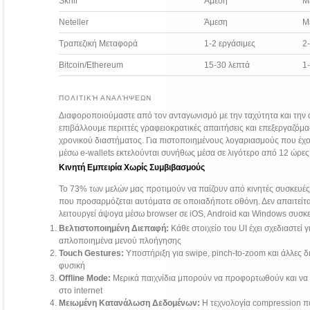
Skrill
Άμεση
Μ
Neteller
Άμεση
Μ
Τραπεζική Μεταφορά
1-2 εργάσιμες
2
Bitcoin/Ethereum
15-30 λεπτά
1
ΠΟΛΙΤΙΚΉ ΑΝΑΛΉΨΕΩΝ
Διαφοροποιούμαστε από τον ανταγωνισμό με την ταχύτητα και την 
επιβάλλουμε περιττές γραφειοκρατικές απαιτήσεις και επεξεργαζόμ
χρονικού διαστήματος. Για πιστοποιημένους λογαριασμούς που έχο
μέσω e-wallets εκτελούνται συνήθως μέσα σε λιγότερο από 12 ώρες
Κινητή Εμπειρία Χωρίς Συμβιβασμούς
Το 73% των μελών μας προτιμούν να παίζουν από κινητές συσκευές
που προσαρμόζεται αυτόματα σε οποιαδήποτε οθόνη. Δεν απαιτείτα
λειτουργεί άψογα μέσω browser σε iOS, Android και Windows συσκε
Βελτιστοποιημένη Διεπαφή:
Κάθε στοιχείο του UI έχει σχεδιαστεί 
απλοποιημένα μενού πλοήγησης
Touch Gestures:
Υποστήριξη για swipe, pinch-to-zoom και άλλες δ
φυσική
Offline Mode:
Μερικά παιχνίδια μπορούν να προφορτωθούν και να
στο internet
Μειωμένη Κατανάλωση Δεδομένων:
Η τεχνολογία compression π