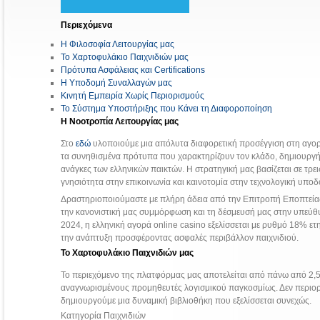
Περιεχόμενα
Η Φιλοσοφία Λειτουργίας μας
Το Χαρτοφυλάκιο Παιχνιδιών μας
Πρότυπα Ασφάλειας και Certifications
Η Υποδομή Συναλλαγών μας
Κινητή Εμπειρία Χωρίς Περιορισμούς
Το Σύστημα Υποστήριξης που Κάνει τη Διαφοροποίηση
Η Νοοτροπία Λειτουργίας μας
Στο
εδώ
υλοποιούμε μια απόλυτα διαφορετική προσέγγιση στη αγορ
τα συνηθισμένα πρότυπα που χαρακτηρίζουν τον κλάδο, δημιουργή
ανάγκες των ελληνικών παικτών. Η στρατηγική μας βασίζεται σε τρει
γνησιότητα στην επικοινωνία και καινοτομία στην τεχνολογική υποδ
Δραστηριοποιούμαστε με πλήρη άδεια από την Επιτροπή Εποπτείας 
την κανονιστική μας συμμόρφωση και τη δέσμευσή μας στην υπεύθυ
2024, η ελληνική αγορά online casino εξελίσσεται με ρυθμό 18% ε
την ανάπτυξη προσφέροντας ασφαλές περιβάλλον παιχνιδιού.
Το Χαρτοφυλάκιο Παιχνιδιών μας
Το περιεχόμενο της πλατφόρμας μας αποτελείται από πάνω από 2,5
αναγνωρισμένους προμηθευτές λογισμικού παγκοσμίως. Δεν περιορι
δημιουργούμε μια δυναμική βιβλιοθήκη που εξελίσσεται συνεχώς.
Κατηγορία Παιχνιδιών