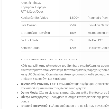
Αριθμός Τίτλων
Κορυφαίοι Πάροχοι
RTP Μέσος Όρος
Κουλοχέρηδες Video
1,800+
Pragmatic Play,
Live Casino
250+
Evolution Gamin
Επιτραπέζια Παιχνίδια
180+
Microgaming, R
Jackpot Slots
85+
NetEnt, IGT
Scratch Cards
120+
Hacksaw Gami
ΕΙΔΙΚΆ FEATURES ΤΩΝ ΠΑΙΧΝΙΔΙΏΝ ΜΑΣ
Κάθε παιχνίδι στην πλατφόρμα του Spinbara υποβάλλεται σε αυστηρ
Συνεργαζόμαστε αποκλειστικά με πιστοποιημένους παρόχους που 
και η UK Gambling Commission. Αυτό εγγυάται ότι κάθε γύρισμα, κά
απόλυτη δικαιοσύνη και διαφάνεια.
Τεχνολογία Provably Fair:
Ενσωματώνουμε αλγόριθμους blockchai
των αποτελεσμάτων από τους ίδιους τους χρήστες
Demo Mode:
Όλα τα slots και επιτραπέζια παιχνίδια διατίθενται σ
Φίλτρα Αναζήτησης:
Προηγμένο σύστημα κατηγοριοποίησης βάσει RT
bonus
Ιστορικό Παιχνιδιού:
Πλήρης πρόσβαση στο αρχείο των συνεδριών σ