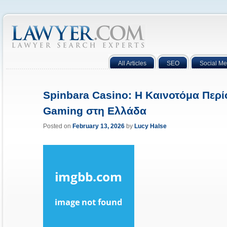
All Articles
SEO
Social Me
Spinbara Casino: Η Καινοτόμα Περί
Gaming στη Ελλάδα
Posted on
February 13, 2026
by
Lucy Halse