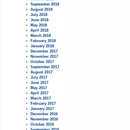
September 2018
August 2018
July 2018
June 2018
May 2018
April 2018
March 2018
February 2018
January 2018
December 2017
November 2017
October 2017
September 2017
August 2017
July 2017
June 2017
May 2017
April 2017
March 2017
February 2017
January 2017
December 2016
November 2016
October 2016
September 2016