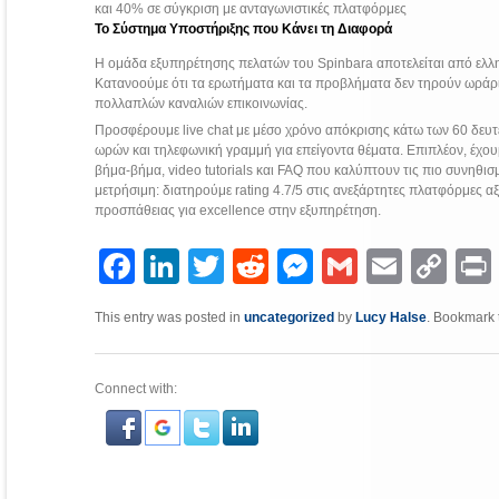
και 40% σε σύγκριση με ανταγωνιστικές πλατφόρμες
Το Σύστημα Υποστήριξης που Κάνει τη Διαφορά
Η ομάδα εξυπηρέτησης πελατών του Spinbara αποτελείται από ελλη
Κατανοούμε ότι τα ερωτήματα και τα προβλήματα δεν τηρούν ωράρι
πολλαπλών καναλιών επικοινωνίας.
Προσφέρουμε live chat με μέσο χρόνο απόκρισης κάτω των 60 δευτε
ωρών και τηλεφωνική γραμμή για επείγοντα θέματα. Επιπλέον, έχο
βήμα-βήμα, video tutorials και FAQ που καλύπτουν τις πιο συνηθισ
μετρήσιμη: διατηρούμε rating 4.7/5 στις ανεξάρτητες πλατφόρμες 
προσπάθειας για excellence στην εξυπηρέτηση.
Facebook
LinkedIn
Twitter
Reddit
Messenger
Gmail
Email
Copy
P
Link
This entry was posted in
uncategorized
by
Lucy Halse
. Bookmark
Connect with: