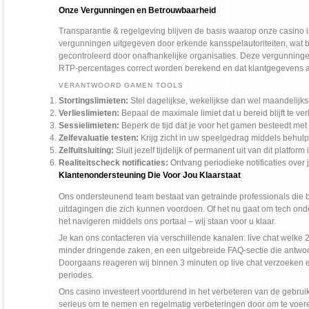
Onze Vergunningen en Betrouwbaarheid
Transparantie & regelgeving blijven de basis waarop onze casino i
vergunningen uitgegeven door erkende kansspelautoriteiten, wat 
gecontroleerd door onafhankelijke organisaties. Deze vergunningen
RTP-percentages correct worden berekend en dat klantgegevens 
VERANTWOORD GAMEN TOOLS
Stortingslimieten:
Stel dagelijkse, wekelijkse dan wel maandelijks
Verlieslimieten:
Bepaal de maximale limiet dat u bereid blijft te v
Sessielimieten:
Beperk de tijd dat je voor het gamen besteedt me
Zelfevaluatie testen:
Krijg zicht in uw speelgedrag middels behul
Zelfuitsluiting:
Sluit jezelf tijdelijk of permanent uit van dit platform
Realiteitscheck notificaties:
Ontvang periodieke notificaties over 
Klantenondersteuning Die Voor Jou Klaarstaat
Ons ondersteunend team bestaat van getrainde professionals die bes
uitdagingen die zich kunnen voordoen. Of het nu gaat om tech onder
het navigeren middels ons portaal – wij staan voor u klaar.
Je kan ons contacteren via verschillende kanalen: live chat welke 24
minder dringende zaken, en een uitgebreide FAQ-sectie die antwoo
Doorgaans reageren wij binnen 3 minuten op live chat verzoeken e
periodes.
Ons casino investeert voortdurend in het verbeteren van de gebrui
serieus om te nemen en regelmatig verbeteringen door om te voe