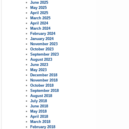
June 2025
May 2025
April 2025
March 2025
April 2024
March 2024
February 2024
January 2024
November 2023
October 2023
September 2023
August 2023
June 2023
May 2023
December 2018
November 2018
October 2018
September 2018
August 2018
July 2018
June 2018
May 2018
April 2018
March 2018
February 2018