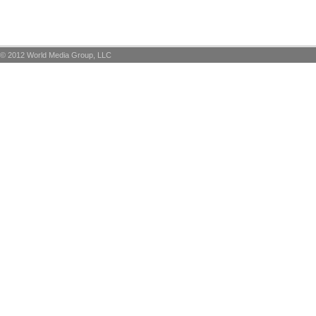
© 2012 World Media Group, LLC