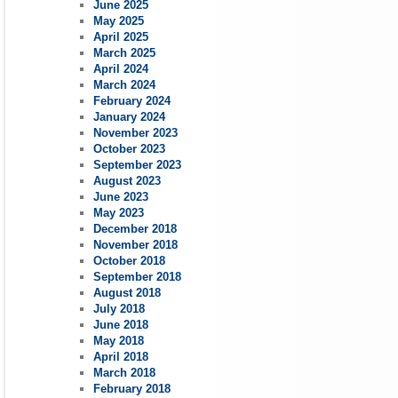
June 2025
May 2025
April 2025
March 2025
April 2024
March 2024
February 2024
January 2024
November 2023
October 2023
September 2023
August 2023
June 2023
May 2023
December 2018
November 2018
October 2018
September 2018
August 2018
July 2018
June 2018
May 2018
April 2018
March 2018
February 2018