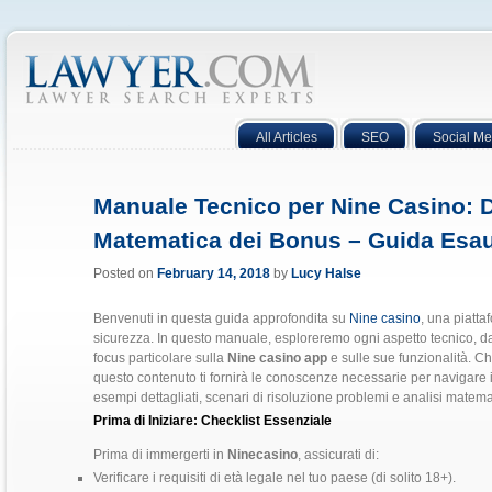
All Articles
SEO
Social Me
Manuale Tecnico per Nine Casino: D
Matematica dei Bonus – Guida Esau
Posted on
February 14, 2018
by
Lucy Halse
Benvenuti in questa guida approfondita su
Nine casino
, una piatt
sicurezza. In questo manuale, esploreremo ogni aspetto tecnico, dal
focus particolare sulla
Nine casino app
e sulle sue funzionalità. Ch
questo contenuto ti fornirà le conoscenze necessarie per navigare
esempi dettagliati, scenari di risoluzione problemi e analisi mate
Prima di Iniziare: Checklist Essenziale
Prima di immergerti in
Ninecasino
, assicurati di:
Verificare i requisiti di età legale nel tuo paese (di solito 18+).