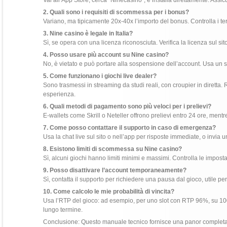
2. Quali sono i requisiti di scommessa per i bonus?
Variano, ma tipicamente 20x-40x l’importo del bonus. Controlla i term
3. Nine casino è legale in Italia?
Sì, se opera con una licenza riconosciuta. Verifica la licenza sul sit
4. Posso usare più account su Nine casino?
No, è vietato e può portare alla sospensione dell’account. Usa un 
5. Come funzionano i giochi live dealer?
Sono trasmessi in streaming da studi reali, con croupier in diretta
esperienza.
6. Quali metodi di pagamento sono più veloci per i prelievi?
E-wallets come Skrill o Neteller offrono prelievi entro 24 ore, mentre
7. Come posso contattare il supporto in caso di emergenza?
Usa la chat live sul sito o nell’app per risposte immediate, o invi
8. Esistono limiti di scommessa su Nine casino?
Sì, alcuni giochi hanno limiti minimi e massimi. Controlla le imposta
9. Posso disattivare l’account temporaneamente?
Sì, contatta il supporto per richiedere una pausa dal gioco, utile per
10. Come calcolo le mie probabilità di vincita?
Usa l’RTP del gioco: ad esempio, per uno slot con RTP 96%, su 100
lungo termine.
Conclusione: Questo manuale tecnico fornisce una panor complet