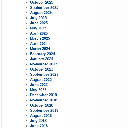
October 2025
September 2025
August 2025
July 2025
June 2025
May 2025
April 2025
March 2025
April 2024
March 2024
February 2024
January 2024
November 2023
October 2023
September 2023
August 2023
June 2023
May 2023
December 2018
November 2018
October 2018
September 2018
August 2018
July 2018
June 2018