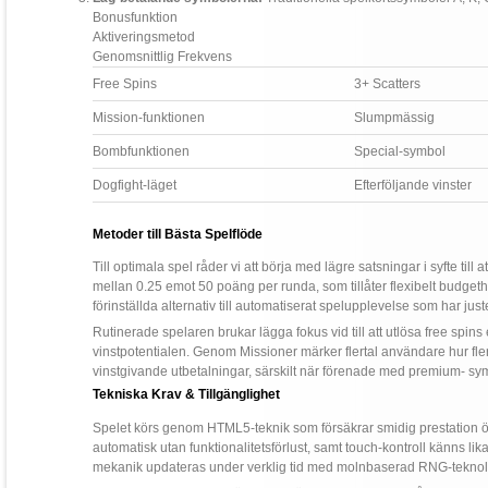
Bonusfunktion
Aktiveringsmetod
Genomsnittlig Frekvens
Free Spins
3+ Scatters
Mission-funktionen
Slumpmässig
Bombfunktionen
Special-symbol
Dogfight-läget
Efterföljande vinster
Metoder till Bästa Spelflöde
Till optimala spel råder vi att börja med lägre satsningar i syfte till 
mellan 0.25 emot 50 poäng per runda, som tillåter flexibelt budget
förinställda alternativ till automatiserat spelupplevelse som har just
Rutinerade spelaren brukar lägga fokus vid till att utlösa free spins 
vinstpotentialen. Genom Missioner märker flertal användare hur fle
vinstgivande utbetalningar, särskilt när förenade med premium- sy
Tekniska Krav & Tillgänglighet
Spelet körs genom HTML5-teknik som försäkrar smidig prestation ö
automatisk utan funktionalitetsförlust, samt touch-kontroll känns 
mekanik updateras under verklig tid med molnbaserad RNG-teknolog