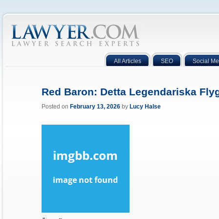
All Articles
SEO
Social Me
Red Baron: Detta Legendariska Fly
Posted on
February 13, 2026
by
Lucy Halse