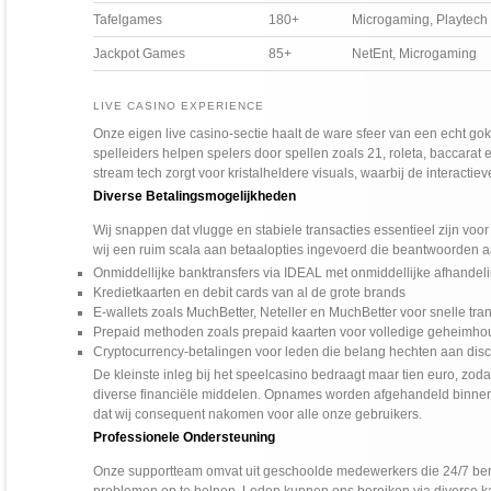
Tafelgames
180+
Microgaming, Playtech
Jackpot Games
85+
NetEnt, Microgaming
LIVE CASINO EXPERIENCE
Onze eigen live casino-sectie haalt de ware sfeer van een echt gok
spelleiders helpen spelers door spellen zoals 21, roleta, baccarat
stream tech zorgt voor kristalheldere visuals, waarbij de interactie
Diverse Betalingsmogelijkheden
Wij snappen dat vlugge en stabiele transacties essentieel zijn v
wij een ruim scala aan betaalopties ingevoerd die beantwoorden
Onmiddellijke banktransfers via IDEAL met onmiddellijke afhandel
Kredietkaarten en debit cards van al de grote brands
E-wallets zoals MuchBetter, Neteller en MuchBetter voor snelle tra
Prepaid methoden zoals prepaid kaarten voor volledige geheimho
Cryptocurrency-betalingen voor leden die belang hechten aan disc
De kleinste inleg bij het speelcasino bedraagt maar tien euro, zod
diverse financiële middelen. Opnames worden afgehandeld binne
dat wij consequent nakomen voor alle onze gebruikers.
Professionele Ondersteuning
Onze supportteam omvat uit geschoolde medewerkers die 24/7 ber
problemen op te helpen. Leden kunnen ons bereiken via diverse ka