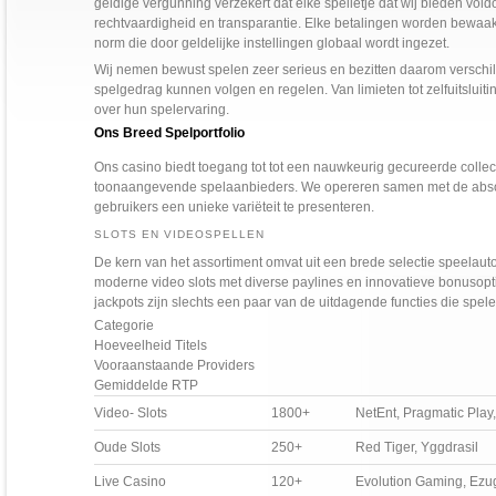
geldige vergunning verzekert dat elke spelletje dat wij bieden vo
rechtvaardigheid en transparantie. Elke betalingen worden bewaakt
norm die door geldelijke instellingen globaal wordt ingezet.
Wij nemen bewust spelen zeer serieus en bezitten daarom verschi
spelgedrag kunnen volgen en regelen. Van limieten tot zelfuitslu
over hun spelervaring.
Ons Breed Spelportfolio
Ons casino biedt toegang tot tot een nauwkeurig gecureerde colle
toonaangevende spelaanbieders. We opereren samen met de absol
gebruikers een unieke variëteit te presenteren.
SLOTS EN VIDEOSPELLEN
De kern van het assortiment omvat uit een brede selectie speelauto
moderne video slots met diverse paylines en innovatieve bonusop
jackpots zijn slechts een paar van de uitdagende functies die spel
Categorie
Hoeveelheid Titels
Vooraanstaande Providers
Gemiddelde RTP
Video- Slots
1800+
NetEnt, Pragmatic Play
Oude Slots
250+
Red Tiger, Yggdrasil
Live Casino
120+
Evolution Gaming, Ezu