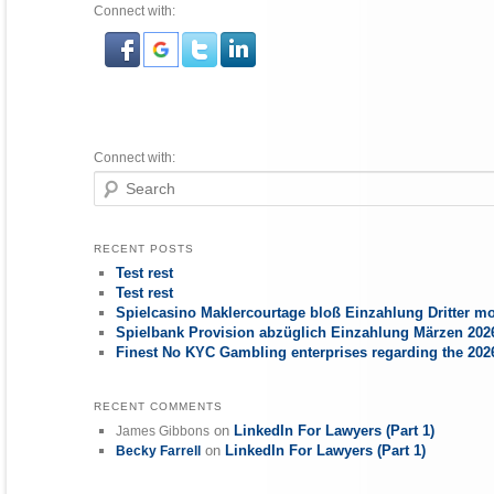
Connect with:
Connect with:
Search
RECENT POSTS
Test rest
Test rest
Spielcasino Maklercourtage bloß Einzahlung Dritter mo
Spielbank Provision abzüglich Einzahlung Märzen 2026
Finest No KYC Gambling enterprises regarding the 20
RECENT COMMENTS
on
LinkedIn For Lawyers (Part 1)
James Gibbons
on
LinkedIn For Lawyers (Part 1)
Becky Farrell