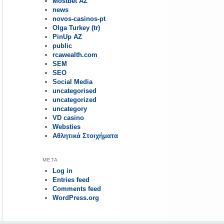
Mostbet AZ
news
novos-casinos-pt
Olga Turkey (tr)
PinUp AZ
public
rcawealth.com
SEM
SEO
Social Media
uncategorised
uncategorized
uncategory
VD casino
Websties
Αθλητικά Στοιχήματα
META
Log in
Entries feed
Comments feed
WordPress.org