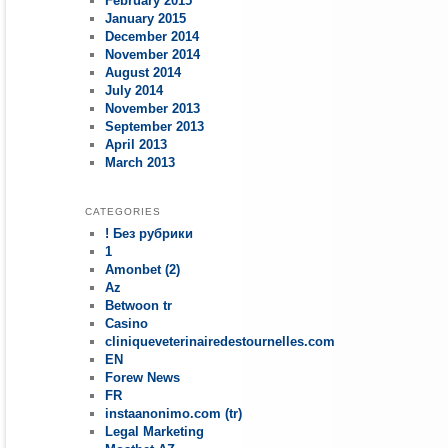
February 2015
January 2015
December 2014
November 2014
August 2014
July 2014
November 2013
September 2013
April 2013
March 2013
CATEGORIES
! Без рубрики
1
Amonbet (2)
Az
Betwoon tr
Casino
cliniqueveterinairedestournelles.com
EN
Forew News
FR
instaanonimo.com (tr)
Legal Marketing