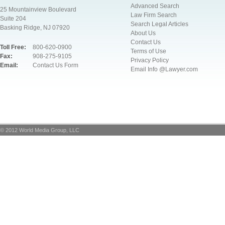
Advanced Search
25 Mountainview Boulevard
Law Firm Search
Suite 204
Search Legal Articles
Basking Ridge, NJ 07920
About Us
Contact Us
Toll Free:
800-620-0900
Terms of Use
Fax:
908-275-9105
Privacy Policy
Email:
Contact Us Form
Email Info @Lawyer.com
© 2012 World Media Group, LLC