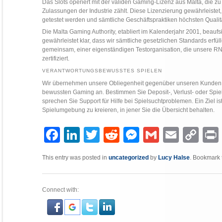
Das Slots operiert mit der validen Gaming-Lizenz aus Malta, die zu 
Zulassungen der Industrie zählt. Diese Lizenzierung gewährleistet,
getestet werden und sämtliche Geschäftspraktiken höchsten Quali
Die Malta Gaming Authority, etabliert im Kalenderjahr 2001, beaufs
gewährleistet klar, dass wir sämtliche gesetzlichen Standards erf
gemeinsam, einer eigenständigen Testorganisation, die unsere 
zertifiziert.
VERANTWORTUNGSBEWUSSTES SPIELEN
Wir übernehmen unsere Obliegenheit gegenüber unseren Kunden er
bewussten Gaming an. Bestimmen Sie Deposit-, Verlust- oder Spiel
sprechen Sie Support für Hilfe bei Spielsuchtproblemen. Ein Ziel i
Spielumgebung zu kreieren, in jener Sie die Übersicht behalten.
Facebook
LinkedIn
Twitter
Reddit
Messenger
Gmail
Email
Copy
P
Link
This entry was posted in
uncategorized
by
Lucy Halse
. Bookmark
Connect with: