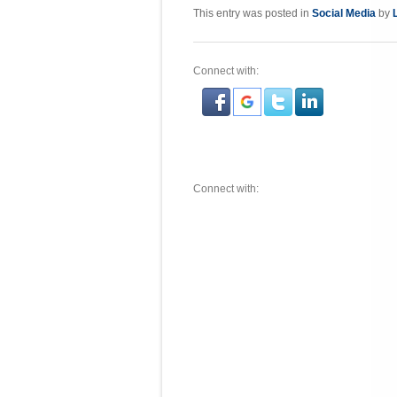
This entry was posted in
Social Media
by
Connect with:
Connect with: