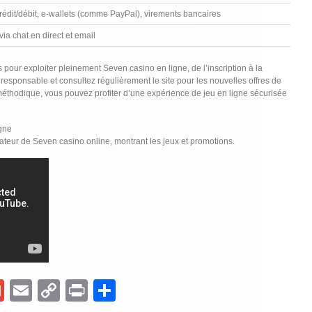
rédit/débit, e-wallets (comme PayPal), virements bancaires
via chat en direct et email
 pour exploiter pleinement Seven casino en ligne, de l’inscription à la
esponsable et consultez régulièrement le site pour les nouvelles offres de
thodique, vous pouvez profiter d’une expérience de jeu en ligne sécurisée
isateur de Seven casino online, montrant les jeux et promotions.
nger
Gmail
Email
Copy
Print
Share