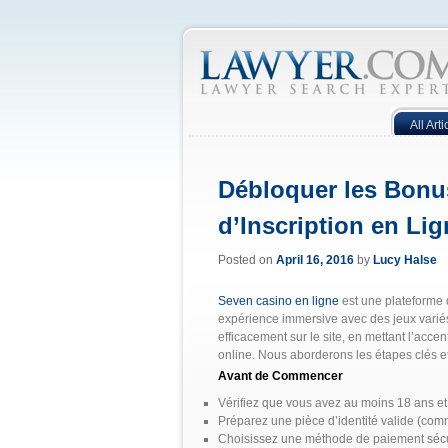
All Arti
Débloquer les Bonu
d’Inscription en Lig
Posted on
April 16, 2016
by
Lucy Halse
Seven casino en ligne
est une plateforme 
expérience immersive avec des jeux variés
efficacement sur le site, en mettant l’accen
online. Nous aborderons les étapes clés et
Avant de Commencer
Vérifiez que vous avez au moins 18 ans et
Préparez une pièce d’identité valide (comm
Choisissez une méthode de paiement sécuri