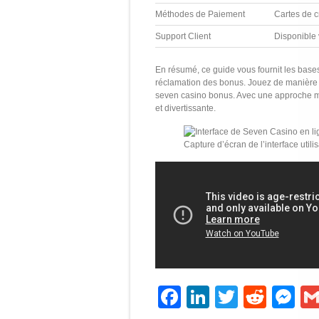
Méthodes de Paiement
Cartes de c
Support Client
Disponible 
En résumé, ce guide vous fournit les bases
réclamation des bonus. Jouez de manière r
seven casino bonus. Avec une approche mé
et divertissante.
Capture d’écran de l’interface util
Facebook
LinkedIn
Twitter
Reddit
Messe