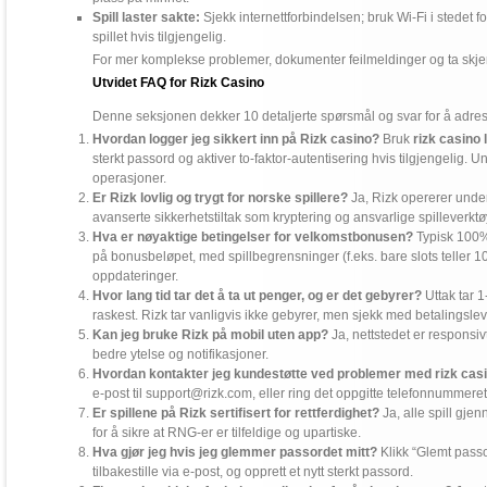
Spill laster sakte:
Sjekk internettforbindelsen; bruk Wi-Fi i stedet f
spillet hvis tilgjengelig.
For mer komplekse problemer, dokumenter feilmeldinger og ta skjer
Utvidet FAQ for Rizk Casino
Denne seksjonen dekker 10 detaljerte spørsmål og svar for å adres
Hvordan logger jeg sikkert inn på Rizk casino?
Bruk
rizk casino 
sterkt passord og aktiver to-faktor-autentisering hvis tilgjengelig. U
operasjoner.
Er Rizk lovlig og trygt for norske spillere?
Ja, Rizk opererer unde
avanserte sikkerhetstiltak som kryptering og ansvarlige spilleverktø
Hva er nøyaktige betingelser for velkomstbonusen?
Typisk 100%
på bonusbeløpet, med spillbegrensninger (f.eks. bare slots teller 10
oppdateringer.
Hvor lang tid tar det å ta ut penger, og er det gebyrer?
Uttak tar 
raskest. Rizk tar vanligvis ikke gebyrer, men sjekk med betalingsle
Kan jeg bruke Rizk på mobil uten app?
Ja, nettstedet er responsi
bedre ytelse og notifikasjoner.
Hvordan kontakter jeg kundestøtte ved problemer med rizk casi
e-post til support@rizk.com, eller ring det oppgitte telefonnummere
Er spillene på Rizk sertifisert for rettferdighet?
Ja, alle spill g
for å sikre at RNG-er er tilfeldige og upartiske.
Hva gjør jeg hvis jeg glemmer passordet mitt?
Klikk “Glemt passo
tilbakestille via e-post, og opprett et nytt sterkt passord.