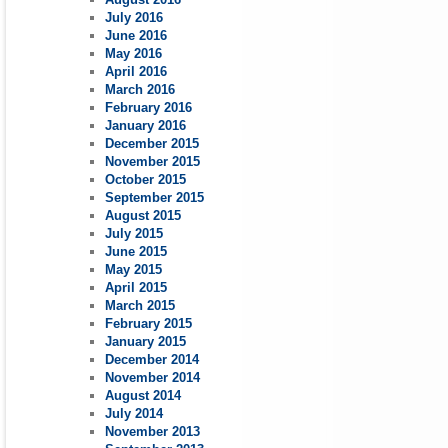
July 2016
June 2016
May 2016
April 2016
March 2016
February 2016
January 2016
December 2015
November 2015
October 2015
September 2015
August 2015
July 2015
June 2015
May 2015
April 2015
March 2015
February 2015
January 2015
December 2014
November 2014
August 2014
July 2014
November 2013