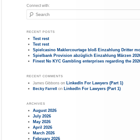
Connect with:
Search
RECENT POSTS
Test rest
Test rest
Spielcasino Maklercourtage bloß Einzahlung Dritter mo
Spielbank Provision abzüglich Einzahlung Märzen 2026
Finest No KYC Gambling enterprises regarding the 20
RECENT COMMENTS
on
LinkedIn For Lawyers (Part 1)
James Gibbons
on
LinkedIn For Lawyers (Part 1)
Becky Farrell
ARCHIVES
August 2026
July 2026
May 2026
April 2026
March 2026
February 2026