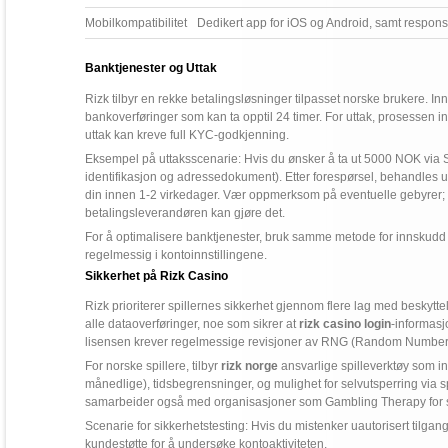
Mobilkompatibilitet
Dedikert app for iOS og Android, samt responsi
Banktjenester og Uttak
Rizk tilbyr en rekke betalingsløsninger tilpasset norske brukere. I
bankoverføringer som kan ta opptil 24 timer. For uttak, prosessen inv
uttak kan kreve full KYC-godkjenning.
Eksempel på uttaksscenarie: Hvis du ønsker å ta ut 5000 NOK via Skri
identifikasjon og adressedokument). Etter forespørsel, behandles 
din innen 1-2 virkedager. Vær oppmerksom på eventuelle gebyrer; R
betalingsleverandøren kan gjøre det.
For å optimalisere banktjenester, bruk samme metode for innskudd o
regelmessig i kontoinnstillingene.
Sikkerhet på Rizk Casino
Rizk prioriterer spillernes sikkerhet gjennom flere lag med beskytte
alle dataoverføringer, noe som sikrer at
rizk casino login
-informasj
lisensen krever regelmessige revisjoner av RNG (Random Number Gen
For norske spillere, tilbyr
rizk norge
ansvarlige spilleverktøy som in
månedlige), tidsbegrensninger, og mulighet for selvutsperring via 
samarbeider også med organisasjoner som Gambling Therapy for s
Scenarie for sikkerhetstesting: Hvis du mistenker uautorisert tilga
kundestøtte for å undersøke kontoaktiviteten.