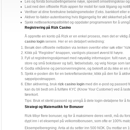
Les og forstå bonusbetingelsene nøye, spesielt omsetningskrav og
Last ned den offisielle Rizk-appen for mobil for rask tilgang og notif
Verifiser at dine foretrukne betalingsmetoder (f.eks. bankkort eller 
Aktiver to-faktor-autentisering hvis tilgjengelig for økt sikkerhet på
r
Sjekk nettleserkompatibilitet og oppdater programvaren for å unng
Registrering på Rizk Casino
Å opprette en konto på Rizk er en enkel prosess, men det er viktig å
casino login
senere. Her er en detaljert veiledning:
Besøk den offisielle nettsiden via lenken ovenfor eller søk etter “riz
Klikk på “Registrer”-knappen, vanligvis plassert øverst til høyre.
Fyll ut registreringsskjemaet med nøyaktig informasjon: fullt navn
store og små bokstaver og tall), fødselsdato, og velg Norge som la
Godta vilkårene og personvernreglene, og bekreft at du ikke er e
Sjekk e-posten din for en bekreftelseslenke; klikk på den for å akti
søppelpostmappen.
Etter aktivering, bruk
rizk casino login
med din e-post og passord for 
kan du bli bedt om å fullføre KYC (Know Your Customer) ved å last
førerkort.
Tips: Bruk et sterkt passord og unngå å dele login-detaljene for å fo
Strategi og Matematikk for Bonuser
Rizk tilbyr flere bonuser, og for å maksimere deres verdi, må du f
dypt inn i et eksempel på velkomstbonusen, som ofte er 100% mat
Eksempelberegning: Anta at du setter inn 500 NOK. Du mottar en 1