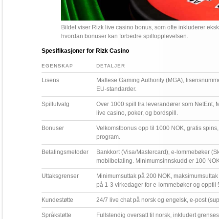
Bildet viser Rizk live casino bonus, som ofte inkluderer eksklu
hvordan bonuser kan forbedre spillopplevelsen.
Spesifikasjoner for Rizk Casino
EGENSKAP
DETALJER
Lisens
Maltese Gaming Authority (MGA), lisensnumm
EU-standarder.
Spillutvalg
Over 1000 spill fra leverandører som NetEnt, 
live casino, poker, og bordspill.
Bonuser
Velkomstbonus opp til 1000 NOK, gratis spins,
program.
Betalingsmetoder
Bankkort (Visa/Mastercard), e-lommebøker (Skri
mobilbetaling. Minimumsinnskudd er 100 NOK f
Uttaksgrenser
Minimumsuttak på 200 NOK, maksimumsuttak 
på 1-3 virkedager for e-lommebøker og opptil 
Kundestøtte
24/7 live chat på norsk og engelsk, e-post (s
Språkstøtte
Fullstendig oversatt til norsk, inkludert grenses