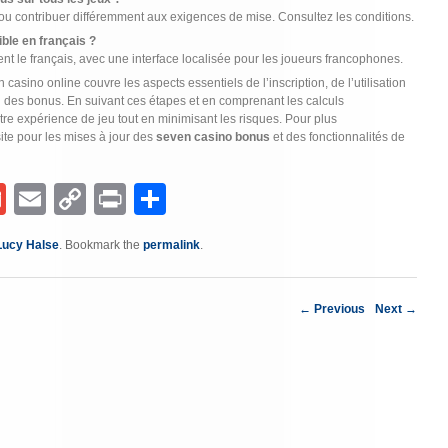
 ou contribuer différemment aux exigences de mise. Consultez les conditions.
ible en français ?
rtent le français, avec une interface localisée pour les joueurs francophones.
sino online couvre les aspects essentiels de l’inscription, de l’utilisation
ion des bonus. En suivant ces étapes et en comprenant les calculs
e expérience de jeu tout en minimisant les risques. Pour plus
site pour les mises à jour des
seven casino bonus
et des fonctionnalités de
nger
Gmail
Email
Copy
Print
Share
Link
Lucy Halse
. Bookmark the
permalink
.
Post navigation
←
Previous
Next
→