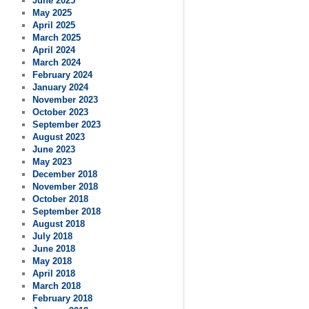
June 2025
May 2025
April 2025
March 2025
April 2024
March 2024
February 2024
January 2024
November 2023
October 2023
September 2023
August 2023
June 2023
May 2023
December 2018
November 2018
October 2018
September 2018
August 2018
July 2018
June 2018
May 2018
April 2018
March 2018
February 2018