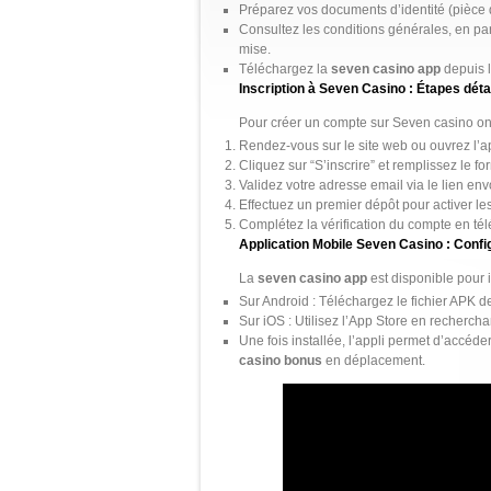
Préparez vos documents d’identité (pièce d’i
Consultez les conditions générales, en par
mise.
Téléchargez la
seven casino app
depuis l
Inscription à Seven Casino : Étapes déta
Pour créer un compte sur Seven casino onl
Rendez-vous sur le site web ou ouvrez l’ap
Cliquez sur “S’inscrire” et remplissez le f
Validez votre adresse email via le lien e
Effectuez un premier dépôt pour activer le
Complétez la vérification du compte en tél
Application Mobile Seven Casino : Config
La
seven casino app
est disponible pour i
Sur Android : Téléchargez le fichier APK dep
Sur iOS : Utilisez l’App Store en recherch
Une fois installée, l’appli permet d’accéder 
casino bonus
en déplacement.