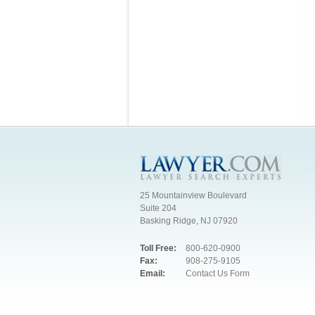
25 Mountainview Boulevard
Suite 204
Basking Ridge, NJ 07920
Toll Free:
800-620-0900
Fax:
908-275-9105
Email:
Contact Us Form