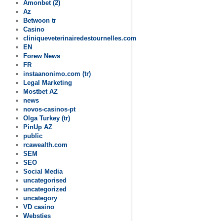
Amonbet (2)
Az
Betwoon tr
Casino
cliniqueveterinairedestournelles.com
EN
Forew News
FR
instaanonimo.com (tr)
Legal Marketing
Mostbet AZ
news
novos-casinos-pt
Olga Turkey (tr)
PinUp AZ
public
rcawealth.com
SEM
SEO
Social Media
uncategorised
uncategorized
uncategory
VD casino
Websties