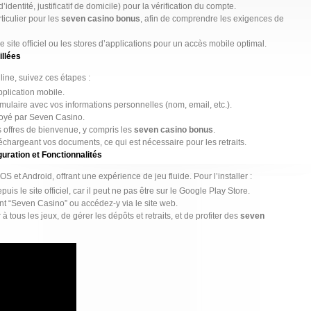
dentité, justificatif de domicile) pour la vérification du compte.
ticulier pour les
seven casino bonus
, afin de comprendre les exigences de
e site officiel ou les stores d’applications pour un accès mobile optimal.
illées
ine, suivez ces étapes :
plication mobile.
ormulaire avec vos informations personnelles (nom, email, etc.).
nvoyé par Seven Casino.
s offres de bienvenue, y compris les
seven casino bonus
.
échargeant vos documents, ce qui est nécessaire pour les retraits.
uration et Fonctionnalités
OS et Android, offrant une expérience de jeu fluide. Pour l’installer :
uis le site officiel, car il peut ne pas être sur le Google Play Store.
ant “Seven Casino” ou accédez-y via le site web.
à tous les jeux, de gérer les dépôts et retraits, et de profiter des
seven