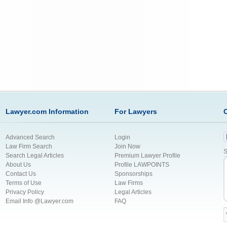
Lawyer.com Information
For Lawyers
Advanced Search
Login
Law Firm Search
Join Now
S
Search Legal Articles
Premium Lawyer Profile
About Us
Profile LAWPOINTS
Contact Us
Sponsorships
Terms of Use
Law Firms
Privacy Policy
Legal Articles
Email Info @Lawyer.com
FAQ