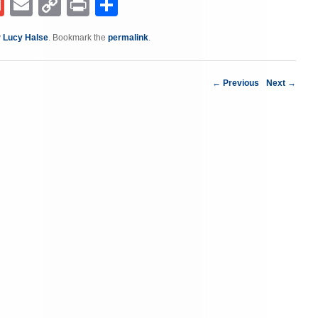
nger
Gmail
Email
Copy
Print
Share
Link
y
Lucy Halse
. Bookmark the
permalink
.
Post navigation
←
Previous
Next
→