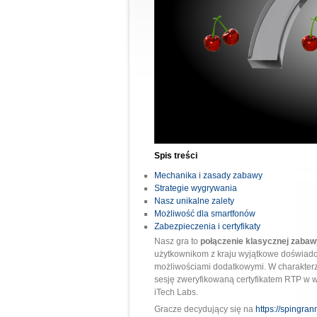
Spis treści
Mechanika i zasady zabawy
Strategie wygrywania
Nasz unikalne zalety
Możliwość dla smartfonów
Zabezpieczenia i certyfikaty
Nasz gra to
połączenie klasycznej zaba
użytkownikom z kraju wyjątkowe doświad
możliwościami dodatkowymi. W charakterze
sesję zweryfikowaną certyfikatem RTP w 
iTech Labs.
Gracze decydujący się na
https://spingran