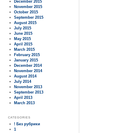
December 2015
November 2015
October 2015
September 2015
August 2015
July 2015
June 2015
May 2015
April 2015
March 2015
February 2015
January 2015
December 2014
November 2014
August 2014
July 2014
November 2013
September 2013
April 2013
March 2013
CATEGORIES
! Без рубрики
1