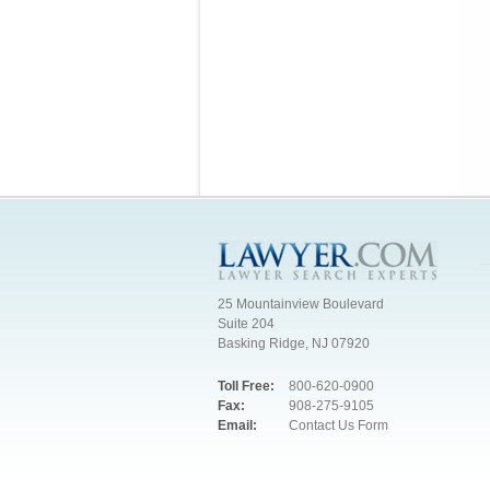
25 Mountainview Boulevard
Suite 204
Basking Ridge, NJ 07920
Toll Free:
800-620-0900
Fax:
908-275-9105
Email:
Contact Us Form