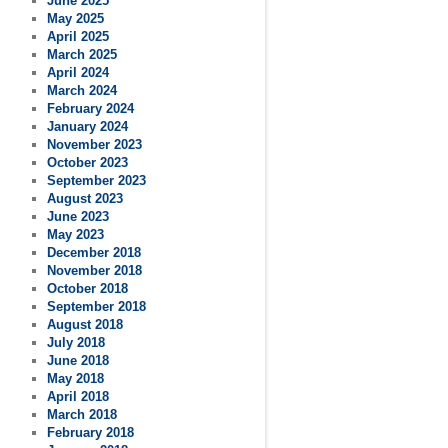
June 2025
May 2025
April 2025
March 2025
April 2024
March 2024
February 2024
January 2024
November 2023
October 2023
September 2023
August 2023
June 2023
May 2023
December 2018
November 2018
October 2018
September 2018
August 2018
July 2018
June 2018
May 2018
April 2018
March 2018
February 2018