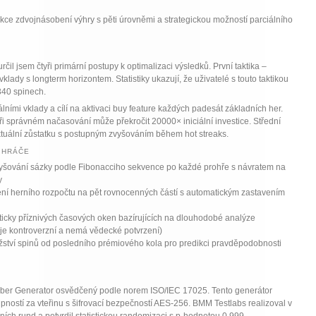
nkce zdvojnásobení výhry s pěti úrovněmi a strategickou možností parciálního
čil jsem čtyři primární postupy k optimalizaci výsledků. První taktika –
lady s longterm horizontem. Statistiky ukazují, že uživatelé s touto taktikou
340 spinech.
ními vklady a cílí na aktivaci buy feature každých padesát základních her.
k při správném načasování může překročit 20000× iniciální investice. Střední
ktuální zůstatku s postupným zvyšováním během hot streaks.
 HRÁČE
šování sázky podle Fibonacciho sekvence po každé prohře s návratem na
y
í herního rozpočtu na pět rovnocenných částí s automatickým zastavením
isticky příznivých časových oken bazírujících na dlouhodobé analýze
 je kontroverzní a nemá vědecké potvrzení)
tví spinů od posledního prémiového kola pro predikci pravděpodobnosti
ber Generator osvědčený podle norem ISO/IEC 17025. Tento generátor
ností za vteřinu s šifrovací bezpečností AES-256. BMM Testlabs realizoval v