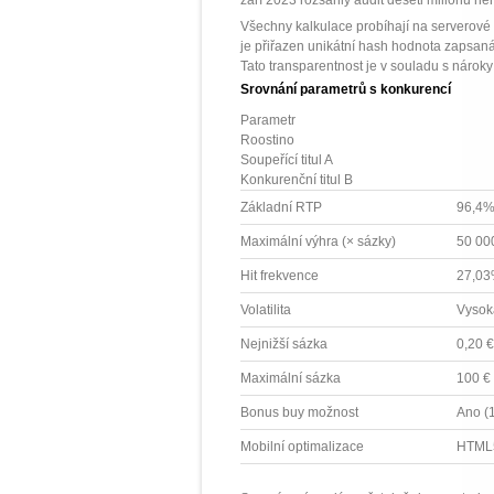
září 2023 rozsáhlý audit deseti milionů he
Všechny kalkulace probíhají na serverové 
je přiřazen unikátní hash hodnota zapsaná
Tato transparentnost je v souladu s náro
Srovnání parametrů s konkurencí
Parametr
Roostino
Soupeřící titul A
Konkurenční titul B
Základní RTP
96,4%
Maximální výhra (× sázky)
50 00
Hit frekvence
27,0
Volatilita
Vysok
Nejnižší sázka
0,20 €
Maximální sázka
100 €
Bonus buy možnost
Ano (
Mobilní optimalizace
HTML5