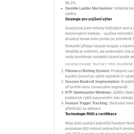
98,2%
Gamble Ladder Mechanism:
Volitelná fu
výběru
Strategie pro zvýšení výher
Analyzoval jsem miliony hráčských sesí a ur
konzervativní metoda – využívá minimální vk
dosahují break-even pointu po průměrně 
Riskantní přístup naopak funguje s maximál
Volatilita je extrémní, ale potenciální zis
cesta kombinuje variabilní sázení podle a
ADVANCOVANÉ TAKTIKY PRO ZKUŠENÉ
Fibonacci Betting System:
Postupné navy
bazální úroveň po výhře nejméně 3× sázk
Session Bankroll Segmentation:
Rozdělen
při prohře dvou consecutive segmentů
RTP Optimization Windows:
Zjištění stat
platebních cyklů (upozornění: tato metoda
Feature Trigger Tracking:
Sledování množs
přibližující se aktivace
Technologie RNG a certifikace
Moje jádro pohání pokročilý Random Num
produkuje 600 milionů jedinečných posloup