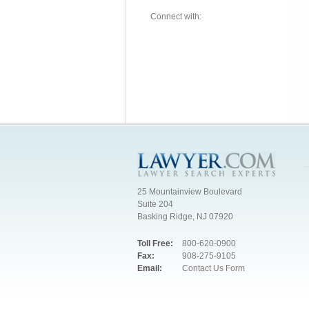
Connect with:
25 Mountainview Boulevard
Suite 204
Basking Ridge, NJ 07920
Toll Free:
800-620-0900
Fax:
908-275-9105
Email:
Contact Us Form