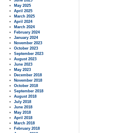
June 2025
May 2025
April 2025
March 2025
April 2024
March 2024
February 2024
January 2024
November 2023
October 2023
September 2023
August 2023
June 2023
May 2023
December 2018
November 2018
October 2018
September 2018
August 2018
July 2018
June 2018
May 2018
April 2018
March 2018
February 2018