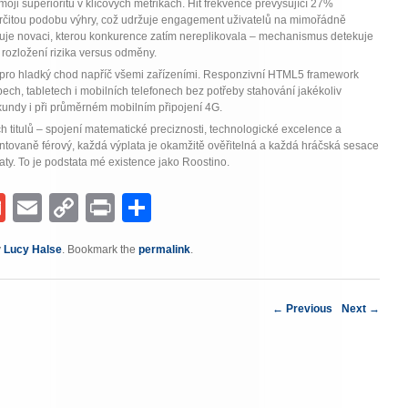
ji superioritu v klíčových metrikách. Hit frekvence převyšující 27%
určitou podobu výhry, což udržuje engagement uživatelů na mimořádně
tavuje novaci, kterou konkurence zatím nereplikovala – mechanismus detekuje
 rozložení rizika versus odměny.
a pro hladký chod napříč všemi zařízeními. Responzivní HTML5 framework
pech, tabletech i mobilních telefonech bez potřeby stahování jakékoliv
kundy i při průměrném mobilním připojení 4G.
 titulů – spojení matematické preciznosti, technologické excelence a
rantovaně férový, každá výplata je okamžitě ověřitelná a každá hráčská sesace
laty. To je podstata mé existence jako Roostino.
nger
Gmail
Email
Copy
Print
Share
Link
y
Lucy Halse
. Bookmark the
permalink
.
Post navigation
←
Previous
Next
→