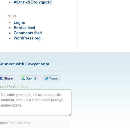
Αθλητικά Στοιχήματα
META
Log in
Entries feed
Comments feed
WordPress.org
Connect with Lawyer.com
end Us Your Ideas