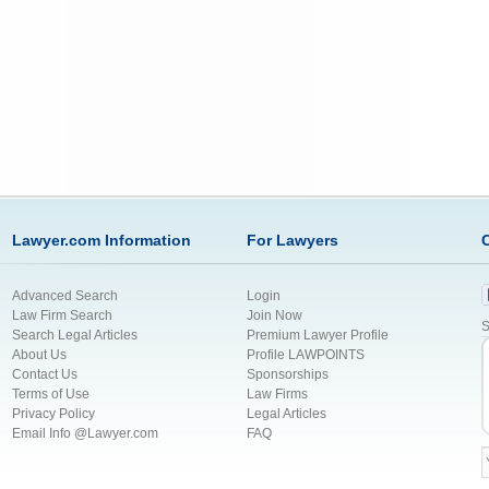
Lawyer.com Information
For Lawyers
Advanced Search
Login
Law Firm Search
Join Now
S
Search Legal Articles
Premium Lawyer Profile
About Us
Profile LAWPOINTS
Contact Us
Sponsorships
Terms of Use
Law Firms
Privacy Policy
Legal Articles
Email Info @Lawyer.com
FAQ