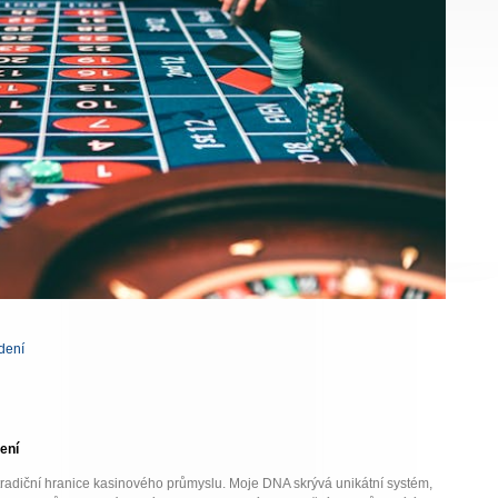
dení
ení
 tradiční hranice kasinového průmyslu. Moje DNA skrývá unikátní systém,