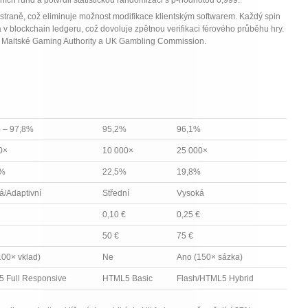
rních rund a potvrdil statistickou randomizaci s p-hodnotou 0,999.
straně, což eliminuje možnost modifikace klientským softwarem. Každý spin
 v blockchain ledgeru, což dovoluje zpětnou verifikaci férového průběhu hry.
ky Maltské Gaming Authority a UK Gambling Commission.
 – 97,8%
95,2%
96,1%
0×
10 000×
25 000×
3%
22,5%
19,8%
á/Adaptivní
Střední
Vysoká
0,10 €
0,25 €
50 €
75 €
100× vklad)
Ne
Ano (150× sázka)
 Full Responsive
HTML5 Basic
Flash/HTML5 Hybrid