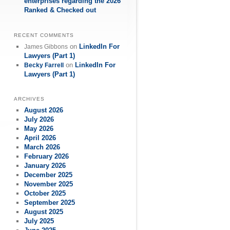
enterprises regarding the 2026
Ranked & Checked out
RECENT COMMENTS
on
LinkedIn For
James Gibbons
Lawyers (Part 1)
on
LinkedIn For
Becky Farrell
Lawyers (Part 1)
ARCHIVES
August 2026
July 2026
May 2026
April 2026
March 2026
February 2026
January 2026
December 2025
November 2025
October 2025
September 2025
August 2025
July 2025