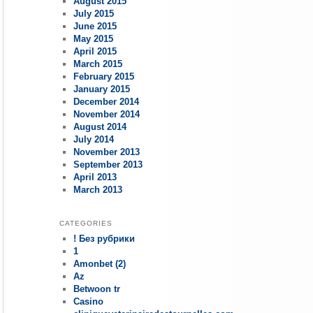
August 2015
July 2015
June 2015
May 2015
April 2015
March 2015
February 2015
January 2015
December 2014
November 2014
August 2014
July 2014
November 2013
September 2013
April 2013
March 2013
CATEGORIES
! Без рубрики
1
Amonbet (2)
Az
Betwoon tr
Casino