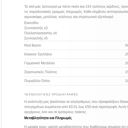
Το slot μας λειτουργεί με πέντε reels και 243 τρόπους κέρδους, π
τις παραδοσιακές γραμμές πληρωμής. Κάθε σύμβολο αντιπροσωπεύει
αεροσκάφη, μετάλλια, πιλότους και στρατιωτικό εξοπλισμό.
Εικονίδιο
Συντελεστής x3
Πολλαπλασιαστής x4
Συντελεστής x5
Red Baron
5
Κόκκινο Τριπλάνο
2
Γερμανικό Μετάλλιο
2
Στρατιωτικός Πιλότος
1
Πυροβόλο Όπλο
1
ΤΕΧΝΟΛΟΓΙΚΈΣ ΠΡΟΔΙΑΓΡΑΦΈΣ
Η ανάπτυξή μας βασίστηκε σε αλγόριθμους που εξασφαλίζουν δίκαι
στοιχημάτων κυμαίνεται από €0.01 έως €50 ανά περιστροφή. Αυτή η
αρχάριους όσο και σε έμπειρους παίκτες.
Μεταβλητότητα και Πληρωμές
Η μεσαία προς υψηλή μεταβλητότητα που διαθέτουμε σημαίνει ότι ο