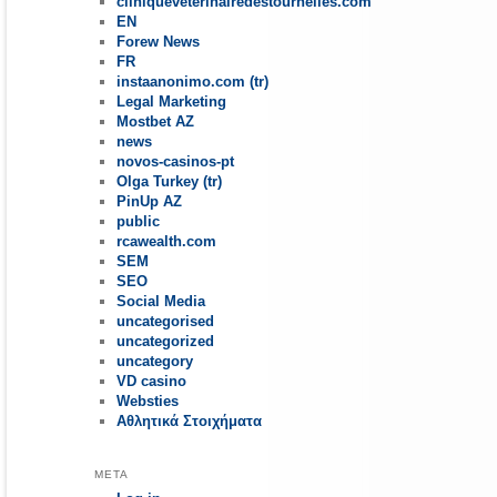
cliniqueveterinairedestournelles.com
EN
Forew News
FR
instaanonimo.com (tr)
Legal Marketing
Mostbet AZ
news
novos-casinos-pt
Olga Turkey (tr)
PinUp AZ
public
rcawealth.com
SEM
SEO
Social Media
uncategorised
uncategorized
uncategory
VD casino
Websties
Αθλητικά Στοιχήματα
META