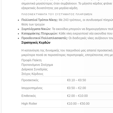
σημαντικά μεγαλύτερες όταν συμβαίνουν. Το μέγιστο κέρδος φτάνει 
εξαιρετικές δυνατότητες για μεγάλα κέρδη.
ΠΛΕΟΝΕΚΤΉΜΑΤΑ ΤΟΥ ΣΥΣΤΉΜΑΤΟΣ ΠΛΗΡΩΜΏΝ
Πολλαπλοί Τρόποι Νίκης:
Με 243 τρόπους, οι συνδυασμοί πληρών
θέση των τροχών
Συμπλέγματα Νικών:
Τα εικονίδια μπορούν να δημιουργήσουν πο
Καταρράκτης Πληρωμών:
Κάθε νίκη ενεργοποιεί νέα εικονίδια που
Προοδευτικοί Πολλαπλασιαστές:
Οι διαδοχικές νίκες αυξάνουν τ
Στρατηγικές Κερδών
Η κατανόηση της δυναμικής του παιχνιδιού μας απαιτεί προσεκτική
μικρότερα ποσά σε περισσότερες περιστροφές, επιτρέποντας στη μετ
Προφίλ Παίκτη
Προτεινόμενο Στοίχημα
Διάρκεια Συνεδρίας
Στόχος Κέρδους
Προσεκτικός
€0.10 – €0.50
Ισορροπημένος
€0.50 – €2.00
Επιθετικός
€2.00 – €10.00
High Roller
€10.00 – €50.00