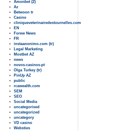
Amonbet (2)
Az
Betwoon tr
Casino
cliniqueveterinairedestournelles.com
EN
Forew News
FR
instaanonimo.com (tr)
Legal Marketing
Mostbet AZ
news
novos-casinos-pt
Olga Turkey (tr)
PinUp AZ
public
rcawealth.com
SEM
SEO
Social Media
uncategorised
uncategorized
uncategory
VD casino
Websties