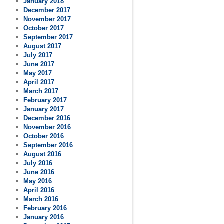
January 2018
December 2017
November 2017
October 2017
September 2017
August 2017
July 2017
June 2017
May 2017
April 2017
March 2017
February 2017
January 2017
December 2016
November 2016
October 2016
September 2016
August 2016
July 2016
June 2016
May 2016
April 2016
March 2016
February 2016
January 2016