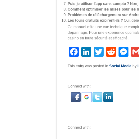
Puis-je utiliser l’app sans compte ?
Non, 
Comment optimiser les mises pour les 
Problèmes de téléchargement sur Andro
Les tours gratuits expirent-ils ?
Oui, géné
Ce manuel offre une vue technique complète
dépannage. Pour une expérience optimale, s
casino en toute sécurité et efficacité.
Facebook
LinkedIn
Twitter
Reddit
Messe
This entry was posted in
Social Media
by
Connect with:
Connect with: