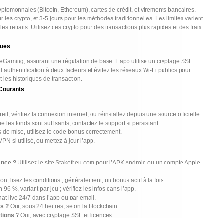
yptomonnaies (Bitcoin, Ethereum), cartes de crédit, et virements bancaires.
r les crypto, et 3-5 jours pour les méthodes traditionnelles. Les limites varient
es retraits. Utilisez des crypto pour des transactions plus rapides et des frais
ques
eGaming, assurant une régulation de base. L’app utilise un cryptage SSL
l’authentification à deux facteurs et évitez les réseaux Wi-Fi publics pour
t les historiques de transaction.
 Courants
l, vérifiez la connexion internet, ou réinstallez depuis une source officielle.
les fonds sont suffisants, contactez le support si persistant.
s de mise, utilisez le code bonus correctement.
PN si utilisé, ou mettez à jour l’app.
ance ?
Utilisez le site Stakefr.eu.com pour l’APK Android ou un compte Apple
n, lisez les conditions ; généralement, un bonus actif à la fois.
 96 %, variant par jeu ; vérifiez les infos dans l’app.
hat live 24/7 dans l’app ou par email.
és ?
Oui, sous 24 heures, selon la blockchain.
tions ?
Oui, avec cryptage SSL et licences.