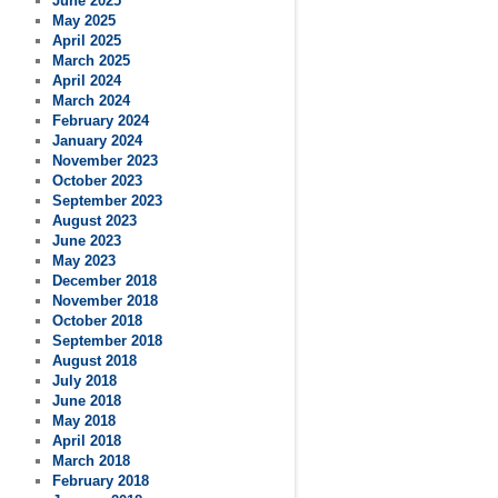
June 2025
May 2025
April 2025
March 2025
April 2024
March 2024
February 2024
January 2024
November 2023
October 2023
September 2023
August 2023
June 2023
May 2023
December 2018
November 2018
October 2018
September 2018
August 2018
July 2018
June 2018
May 2018
April 2018
March 2018
February 2018