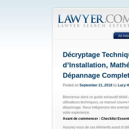
All Arti
Décryptage Techniq
d’Installation, Mat
Dépannage Comple
Posted on
September 21, 2018
by
Lucy H
Bienvenue dans ce guide exhaustif dédié à
utilisateurs techniques, ce manuel couvre to
dépannage. Nous intégrerons des exemples
votre expérience.
Avant de commencer : Checklist Essenti
Assurez-vous de ces éléments avant d’utilis