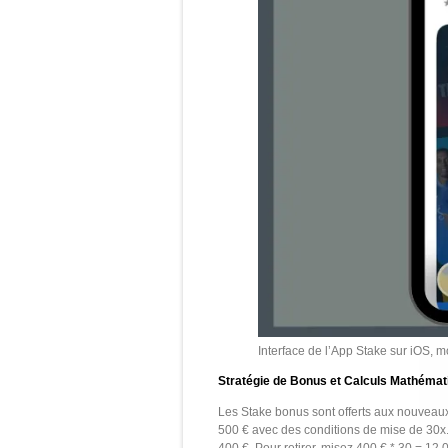
Interface de l’App Stake sur iOS, mo
Stratégie de Bonus et Calculs Mathémat
Les Stake bonus sont offerts aux nouveaux
500 € avec des conditions de mise de 30x.
400 €. Pour retirer, misez 400 € * 30 = 12