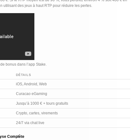
en utilisant des jeux à haut RTP pour réduire les pertes.
s de bonus dans l’app Stake.
DÉTAILS
iOS, Android, Web
Curacao eGaming
Jusqu’à 1000 € + tours gratuits
Crypto, cartes, virements
24/7 via chat live
lyse Complète