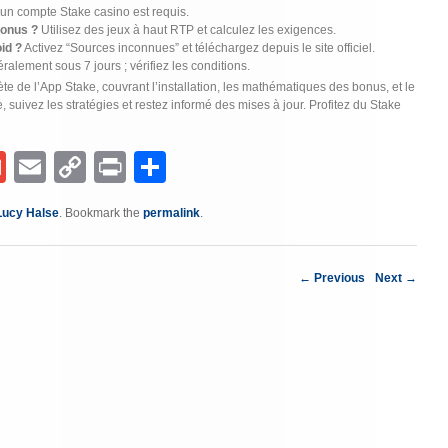
un compte Stake casino est requis.
bonus ?
Utilisez des jeux à haut RTP et calculez les exigences.
id ?
Activez “Sources inconnues” et téléchargez depuis le site officiel.
ralement sous 7 jours ; vérifiez les conditions.
 de l’App Stake, couvrant l’installation, les mathématiques des bonus, et le
uivez les stratégies et restez informé des mises à jour. Profitez du Stake
nger
Gmail
Email
Copy
Print
Share
Link
Lucy Halse
. Bookmark the
permalink
.
Post navigation
←
Previous
Next
→