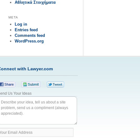
Αθλητικά Στοιχήματα
META
Log in
Entries feed
Comments feed
WordPress.org
Connect with Lawyer.com
end Us Your Ideas