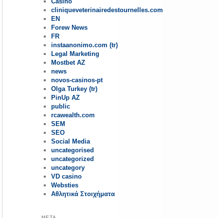
Casino
cliniqueveterinairedestournelles.com
EN
Forew News
FR
instaanonimo.com (tr)
Legal Marketing
Mostbet AZ
news
novos-casinos-pt
Olga Turkey (tr)
PinUp AZ
public
rcawealth.com
SEM
SEO
Social Media
uncategorised
uncategorized
uncategory
VD casino
Websties
Αθλητικά Στοιχήματα
META