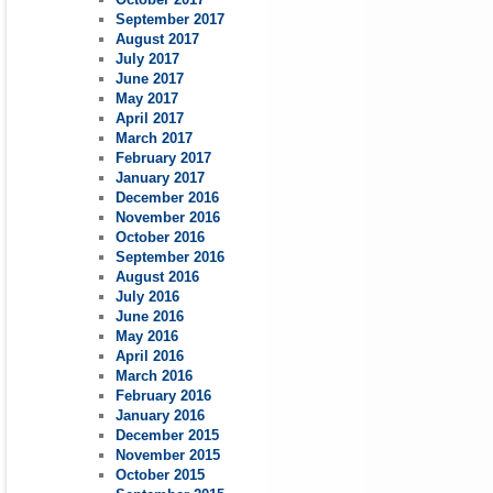
September 2017
August 2017
July 2017
June 2017
May 2017
April 2017
March 2017
February 2017
January 2017
December 2016
November 2016
October 2016
September 2016
August 2016
July 2016
June 2016
May 2016
April 2016
March 2016
February 2016
January 2016
December 2015
November 2015
October 2015