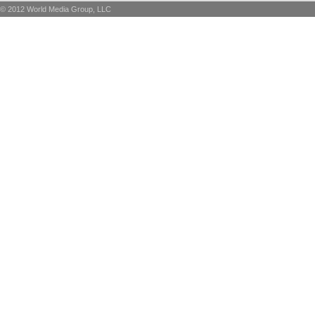
© 2012 World Media Group, LLC