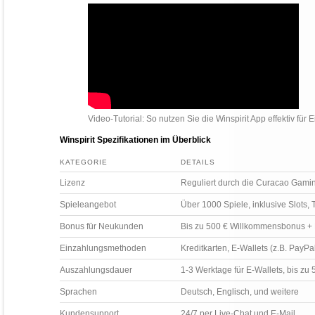
Video-Tutorial: So nutzen Sie die Winspirit App effektiv für E
Winspirit Spezifikationen im Überblick
KATEGORIE
DETAILS
Lizenz
Reguliert durch die Curacao Gamin
Spieleangebot
Über 1000 Spiele, inklusive Slots, 
Bonus für Neukunden
Bis zu 500 € Willkommensbonus + 
Einzahlungsmethoden
Kreditkarten, E-Wallets (z.B. PayP
Auszahlungsdauer
1-3 Werktage für E-Wallets, bis z
Sprachen
Deutsch, Englisch, und weitere
Kundensupport
24/7 per Live-Chat und E-Mail