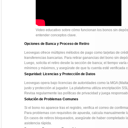
Video educativo sobre cómo funcionan los bonos sin depósi
entender conceptos clave.
Opciones de Banca y Proceso de Retiro
Leovegas ofrece múltiples métodos de pago como tarjetas de crédito, 
transferencias bancarias. Para retirar ganancias del bono sin depó
Luego, solicita el retiro desde la sección de banca; el tiempo varía 
mínimos y máximos, y asegúrate de que tu cuenta esté verificada 
Seguridad: Licencias y Protección de Datos
Leovegas opera bajo licencias de autoridades como la MGA (Malta
justo y protección al jugador. La plataforma utiliza encriptación S
Revisa regularmente las políticas de privacidad y juega responsab
Solución de Problemas Comunes
Si el bono no aparece tras el registro, verifica el correo de confirm
Para problemas con requisitos de apuesta, calcula manualmente la
En casos de retiros bloqueados, asegúrate de haber completado la 
asistencia rápida.