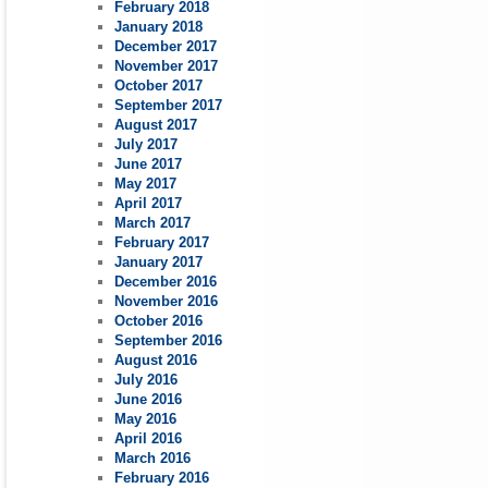
February 2018
January 2018
December 2017
November 2017
October 2017
September 2017
August 2017
July 2017
June 2017
May 2017
April 2017
March 2017
February 2017
January 2017
December 2016
November 2016
October 2016
September 2016
August 2016
July 2016
June 2016
May 2016
April 2016
March 2016
February 2016