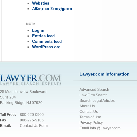
Websties
Αθλητικά Στοιχήματα
META
Log in
Entries feed
Comments feed
WordPress.org
Lawyer.com Information
Advanced Search
25 Mountainview Boulevard
Law Firm Search
Suite 204
Search Legal Articles
Basking Ridge, NJ 07920
About Us
Contact Us
Toll Free:
800-620-0900
Terms of Use
Fax:
908-275-9105
Privacy Policy
Email:
Contact Us Form
Email Info @Lawyer.com