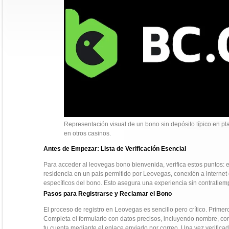
Representación visual de un bono sin depósito típico en pl
en otros casinos.
Antes de Empezar: Lista de Verificación Esencial
Para acceder al leovegas bono bienvenida, verifica estos puntos: 
residencia en un país permitido por Leovegas, conexión a internet 
específicos del bono. Esto asegura una experiencia sin contratiemp
Pasos para Registrarse y Reclamar el Bono
El proceso de registro en Leovegas es sencillo pero crítico. Primero, v
Completa el formulario con datos precisos, incluyendo nombre, cor
tu cuenta mediante el enlace enviado por correo. Una vez verifica