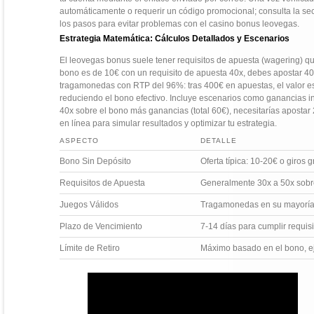
automáticamente o requerir un código promocional; consulta la se
los pasos para evitar problemas con el casino bonus leovegas.
Estrategia Matemática: Cálculos Detallados y Escenarios
El leovegas bonus suele tener requisitos de apuesta (wagering) que
bono es de 10€ con un requisito de apuesta 40x, debes apostar 4
tragamonedas con RTP del 96%: tras 400€ en apuestas, el valor es
reduciendo el bono efectivo. Incluye escenarios como ganancias ini
40x sobre el bono más ganancias (total 60€), necesitarías apostar
en línea para simular resultados y optimizar tu estrategia.
ASPECTO
DETALLE
Bono Sin Depósito
Oferta típica: 10-20€ o giros g
Requisitos de Apuesta
Generalmente 30x a 50x sobr
Juegos Válidos
Tragamonedas en su mayoría
Plazo de Vencimiento
7-14 días para cumplir requis
Límite de Retiro
Máximo basado en el bono, e