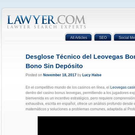
All Articles
SEO
Social Me
Desglose Técnico del Leovegas Bon
Bono Sin Depósito
Posted on
November 18, 2017
by
Lucy Halse
En el competitivo mundo de los casinos en línea, el
Leovegas casi
dentro del casino bonus leovegas, permitiendo a los jugadores expl
bienvenida es un incentivo estratégico, pero requiere comprensión
exhaustiva, escrita en español, ofrece un análisis profundo desde el
matemáticos y soluciones a problemas comunes, adaptada al Proto