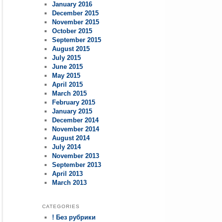
January 2016
December 2015
November 2015
October 2015
September 2015
August 2015
July 2015
June 2015
May 2015
April 2015
March 2015
February 2015
January 2015
December 2014
November 2014
August 2014
July 2014
November 2013
September 2013
April 2013
March 2013
CATEGORIES
! Без рубрики