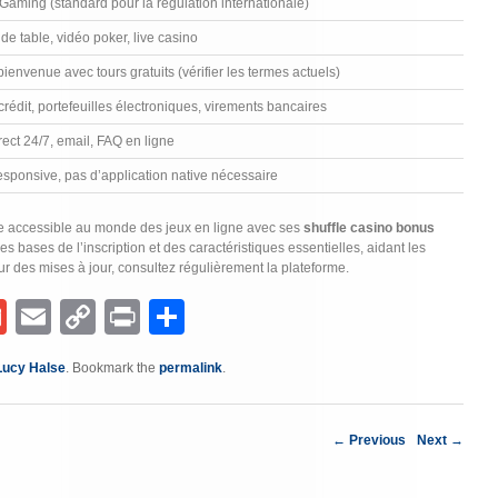
aming (standard pour la régulation internationale)
 de table, vidéo poker, live casino
ienvenue avec tours gratuits (vérifier les termes actuels)
crédit, portefeuilles électroniques, virements bancaires
rect 24/7, email, FAQ en ligne
esponsive, pas d’application native nécessaire
ée accessible au monde des jeux en ligne avec ses
shuffle casino bonus
es bases de l’inscription et des caractéristiques essentielles, aidant les
r des mises à jour, consultez régulièrement la plateforme.
nger
Gmail
Email
Copy
Print
Share
Link
Lucy Halse
. Bookmark the
permalink
.
Post navigation
←
Previous
Next
→