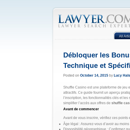
All Arti
Débloquer les Bonu
Technique et Spécif
Posted on
October 14, 2015
by
Lucy Hal
Shuffle Casino est une plateforme de jeu 
attractifs. Ce guide fournit un aperçu prat
l’inscription, les fonctionnalités clés et l
simplifier l’accès aux offres de
shuffle cas
Avant de commencer
Avant de vous inscrire, vérifiez ces points
Âge légal : Assurez-vous d’avoir au moins 
Disponibilité géographique : Confirmez que