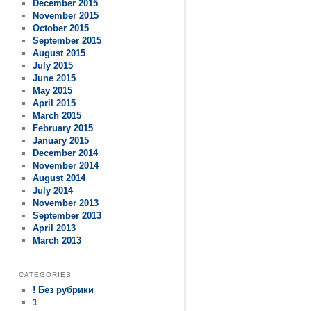
December 2015
November 2015
October 2015
September 2015
August 2015
July 2015
June 2015
May 2015
April 2015
March 2015
February 2015
January 2015
December 2014
November 2014
August 2014
July 2014
November 2013
September 2013
April 2013
March 2013
CATEGORIES
! Без рубрики
1