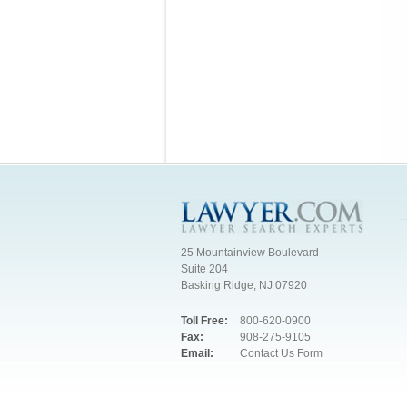
25 Mountainview Boulevard
Suite 204
Basking Ridge, NJ 07920
Toll Free:
800-620-0900
Fax:
908-275-9105
Email:
Contact Us Form