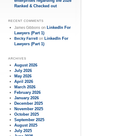
enterprises regarding the 2026
Ranked & Checked out
RECENT COMMENTS
on
LinkedIn For
James Gibbons
Lawyers (Part 1)
on
LinkedIn For
Becky Farrell
Lawyers (Part 1)
ARCHIVES
August 2026
July 2026
May 2026
April 2026
March 2026
February 2026
January 2026
December 2025
November 2025
October 2025
September 2025
August 2025
July 2025