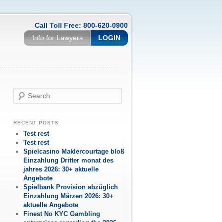
Call Toll Free: 800-620-0900
Info for Lawyers
LOGIN
Search
RECENT POSTS
Test rest
Test rest
Spielcasino Maklercourtage bloß
Einzahlung Dritter monat des
jahres 2026: 30+ aktuelle
Angebote
Spielbank Provision abzüglich
Einzahlung Märzen 2026: 30+
aktuelle Angebote
Finest No KYC Gambling