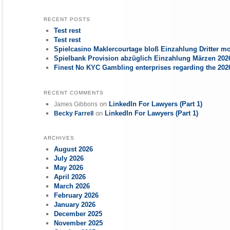
RECENT POSTS
Test rest
Test rest
Spielcasino Maklercourtage bloß Einzahlung Dritter mo
Spielbank Provision abzüglich Einzahlung Märzen 2026
Finest No KYC Gambling enterprises regarding the 20
RECENT COMMENTS
on
LinkedIn For Lawyers (Part 1)
James Gibbons
on
LinkedIn For Lawyers (Part 1)
Becky Farrell
ARCHIVES
August 2026
July 2026
May 2026
April 2026
March 2026
February 2026
January 2026
December 2025
November 2025