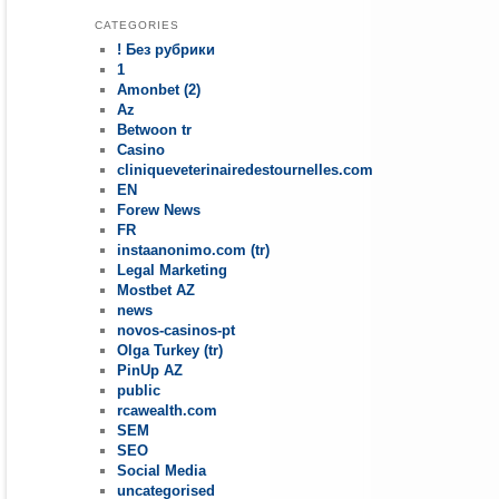
CATEGORIES
! Без рубрики
1
Amonbet (2)
Az
Betwoon tr
Casino
cliniqueveterinairedestournelles.com
EN
Forew News
FR
instaanonimo.com (tr)
Legal Marketing
Mostbet AZ
news
novos-casinos-pt
Olga Turkey (tr)
PinUp AZ
public
rcawealth.com
SEM
SEO
Social Media
uncategorised