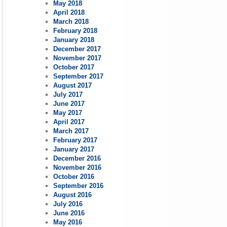
May 2018
April 2018
March 2018
February 2018
January 2018
December 2017
November 2017
October 2017
September 2017
August 2017
July 2017
June 2017
May 2017
April 2017
March 2017
February 2017
January 2017
December 2016
November 2016
October 2016
September 2016
August 2016
July 2016
June 2016
May 2016