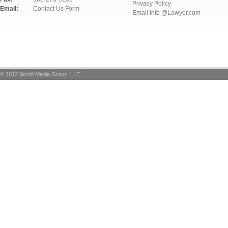
Privacy Policy
Email:
Contact Us Form
Email Info @Lawyer.com
© 2012 World Media Group, LLC