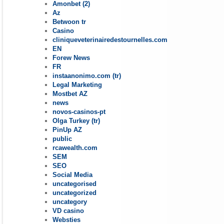
Amonbet (2)
Az
Betwoon tr
Casino
cliniqueveterinairedestournelles.com
EN
Forew News
FR
instaanonimo.com (tr)
Legal Marketing
Mostbet AZ
news
novos-casinos-pt
Olga Turkey (tr)
PinUp AZ
public
rcawealth.com
SEM
SEO
Social Media
uncategorised
uncategorized
uncategory
VD casino
Websties