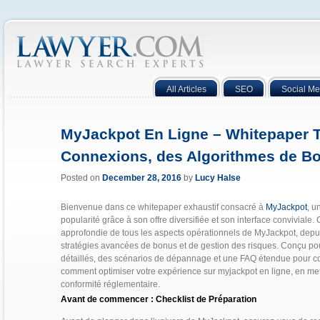
All Articles
SEO
Social Me
MyJackpot En Ligne – Whitepaper 
Connexions, des Algorithmes de Bo
Posted on
December 28, 2016
by
Lucy Halse
Bienvenue dans ce whitepaper exhaustif consacré à
MyJackpot
, u
popularité grâce à son offre diversifiée et son interface conviviale
approfondie de tous les aspects opérationnels de MyJackpot, depuis
stratégies avancées de bonus et de gestion des risques. Conçu pour l
détaillés, des scénarios de dépannage et une FAQ étendue pour couv
comment optimiser votre expérience sur myjackpot en ligne, en mettant
conformité réglementaire.
Avant de commencer : Checklist de Préparation