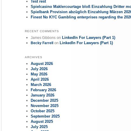
Test rest
Spielcasino Maklercourtage bloß Einzahlung Dritter mo
Spielbank Provision abzüglich Einzahlung Märzen 2026
Finest No KYC Gambling enterprises regarding the 20
RECENT COMMENTS
on
LinkedIn For Lawyers (Part 1)
James Gibbons
on
LinkedIn For Lawyers (Part 1)
Becky Farrell
ARCHIVES
August 2026
July 2026
May 2026
April 2026
March 2026
February 2026
January 2026
December 2025
November 2025
October 2025
September 2025
August 2025
July 2025