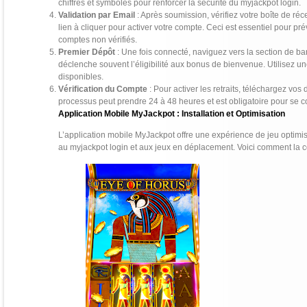
chiffres et symboles pour renforcer la sécurité du myjackpot login.
Validation par Email
: Après soumission, vérifiez votre boîte de ré
lien à cliquer pour activer votre compte. Ceci est essentiel pour p
comptes non vérifiés.
Premier Dépôt
: Une fois connecté, naviguez vers la section de ban
déclenche souvent l’éligibilité aux bonus de bienvenue. Utilisez u
disponibles.
Vérification du Compte
: Pour activer les retraits, téléchargez vos 
processus peut prendre 24 à 48 heures et est obligatoire pour se c
Application Mobile MyJackpot : Installation et Optimisation
L’application mobile MyJackpot offre une expérience de jeu optimi
au myjackpot login et aux jeux en déplacement. Voici comment la con