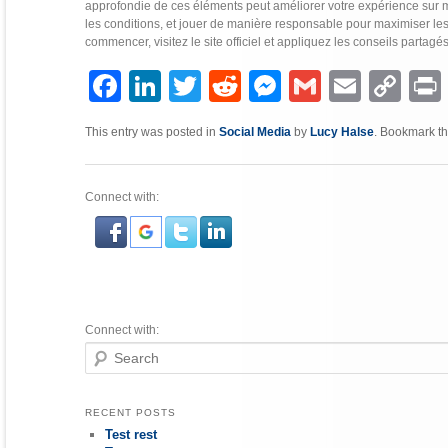
approfondie de ces éléments peut améliorer votre expérience sur myj
les conditions, et jouer de manière responsable pour maximiser les
commencer, visitez le site officiel et appliquez les conseils partagés 
Facebook
LinkedIn
Twitter
Reddit
Messenger
Gmail
Email
Copy
P
Link
This entry was posted in
Social Media
by
Lucy Halse
. Bookmark t
Connect with:
Connect with:
Search
RECENT POSTS
Test rest