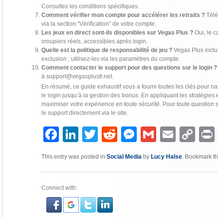
Consultez les conditions spécifiques.
Comment vérifier mon compte pour accélérer les retraits ?
Télé
via la section “Vérification” de votre compte.
Les jeux en direct sont-ils disponibles sur Vegas Plus ?
Oui, le c
croupiers réels, accessibles après login.
Quelle est la politique de responsabilité de jeu ?
Vegas Plus inclut
exclusion ; utilisez-les via les paramètres du compte.
Comment contacter le support pour des questions sur le login ?
à support@vegasplusfr.net.
En résumé, ce guide exhaustif vous a fourni toutes les clés pour n
le login jusqu’à la gestion des bonus. En appliquant les stratégie
maximiser votre expérience en toute sécurité. Pour toute question
le support directement via le site.
Facebook
LinkedIn
Twitter
Reddit
Messenger
Gmail
Email
Copy
P
Link
This entry was posted in
Social Media
by
Lucy Halse
. Bookmark t
Connect with: