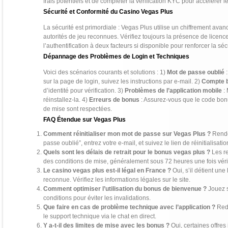
frais potentiels et de compléter la vérification KYC pour accélérer 
Sécurité et Conformité du Casino Vegas Plus
La sécurité est primordiale : Vegas Plus utilise un chiffrement ava
autorités de jeu reconnues. Vérifiez toujours la présence de licences
l’authentification à deux facteurs si disponible pour renforcer la séc
Dépannage des Problèmes de Login et Techniques
Voici des scénarios courants et solutions : 1)
Mot de passe oublié
:
sur la page de login, suivez les instructions par e-mail. 2)
Compte 
d’identité pour vérification. 3)
Problèmes de l’application mobile
: 
réinstallez-la. 4)
Erreurs de bonus
: Assurez-vous que le code bonu
de mise sont respectées.
FAQ Étendue sur Vegas Plus
Comment réinitialiser mon mot de passe sur Vegas Plus ?
Rendez
passe oublié”, entrez votre e-mail, et suivez le lien de réinitialisat
Quels sont les délais de retrait pour le bonus vegas plus ?
Les re
des conditions de mise, généralement sous 72 heures une fois véri
Le casino vegas plus est-il légal en France ?
Oui, s’il détient un
reconnue. Vérifiez les informations légales sur le site.
Comment optimiser l’utilisation du bonus de bienvenue ?
Jouez s
conditions pour éviter les invalidations.
Que faire en cas de problème technique avec l’application ?
Redé
le support technique via le chat en direct.
Y a-t-il des limites de mise avec les bonus ?
Oui, certaines offres