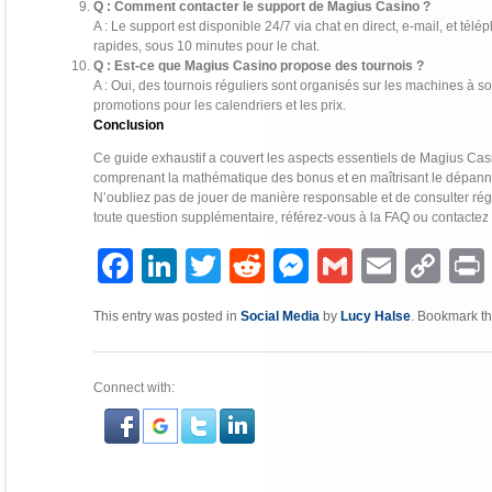
Q : Comment contacter le support de Magius Casino ?
A : Le support est disponible 24/7 via chat en direct, e-mail, et t
rapides, sous 10 minutes pour le chat.
Q : Est-ce que Magius Casino propose des tournois ?
A : Oui, des tournois réguliers sont organisés sur les machines à so
promotions pour les calendriers et les prix.
Conclusion
Ce guide exhaustif a couvert les aspects essentiels de Magius Casi
comprenant la mathématique des bonus et en maîtrisant le dépann
N’oubliez pas de jouer de manière responsable et de consulter régu
toute question supplémentaire, référez-vous à la FAQ ou contactez 
Facebook
LinkedIn
Twitter
Reddit
Messenger
Gmail
Email
Copy
P
Link
This entry was posted in
Social Media
by
Lucy Halse
. Bookmark t
Connect with: