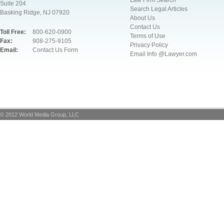
Law Firm Search
Suite 204
Search Legal Articles
Basking Ridge, NJ 07920
About Us
Contact Us
Toll Free:
800-620-0900
Terms of Use
Fax:
908-275-9105
Privacy Policy
Email:
Contact Us Form
Email Info @Lawyer.com
© 2012 World Media Group, LLC