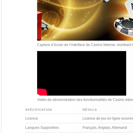
Capture d’écran de l’interface de Casino Intense, montrant 
Vidéo de démonstration des fonctionnalités de Casino Intens
SPÉCIFICATION
DÉTAILS
Licence
Licence de jeu en ligne reconn
Langues Supportées
Français, Anglais, Allemand