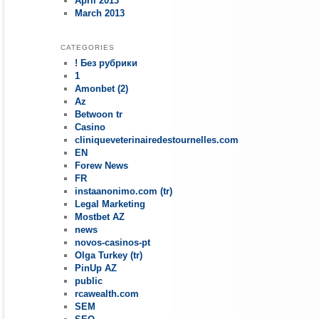
April 2013
March 2013
CATEGORIES
! Без рубрики
1
Amonbet (2)
Az
Betwoon tr
Casino
cliniqueveterinairedestournelles.com
EN
Forew News
FR
instaanonimo.com (tr)
Legal Marketing
Mostbet AZ
news
novos-casinos-pt
Olga Turkey (tr)
PinUp AZ
public
rcawealth.com
SEM