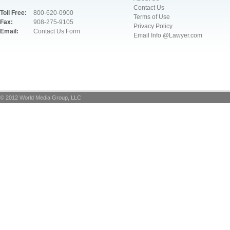
Contact Us
Toll Free:
800-620-0900
Terms of Use
Fax:
908-275-9105
Privacy Policy
Email:
Contact Us Form
Email Info @Lawyer.com
© 2012 World Media Group, LLC