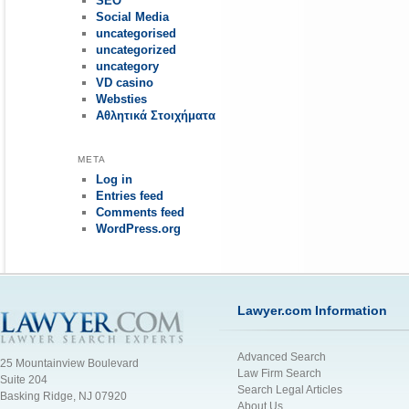
SEO
Social Media
uncategorised
uncategorized
uncategory
VD casino
Websties
Αθλητικά Στοιχήματα
META
Log in
Entries feed
Comments feed
WordPress.org
Lawyer.com Information
Advanced Search
25 Mountainview Boulevard
Law Firm Search
Suite 204
Search Legal Articles
Basking Ridge, NJ 07920
About Us