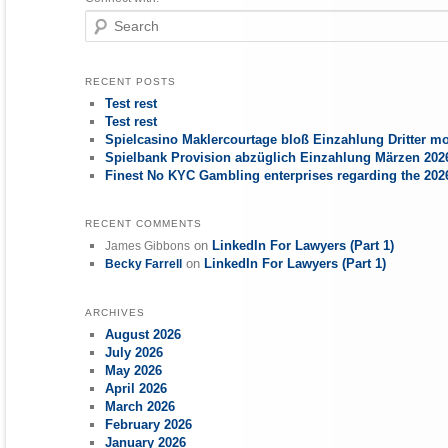
Search
RECENT POSTS
Test rest
Test rest
Spielcasino Maklercourtage bloß Einzahlung Dritter mo
Spielbank Provision abzüglich Einzahlung Märzen 2026
Finest No KYC Gambling enterprises regarding the 20
RECENT COMMENTS
on
LinkedIn For Lawyers (Part 1)
James Gibbons
on
LinkedIn For Lawyers (Part 1)
Becky Farrell
ARCHIVES
August 2026
July 2026
May 2026
April 2026
March 2026
February 2026
January 2026