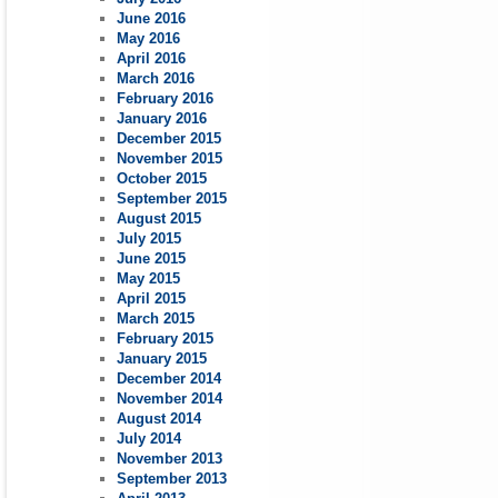
June 2016
May 2016
April 2016
March 2016
February 2016
January 2016
December 2015
November 2015
October 2015
September 2015
August 2015
July 2015
June 2015
May 2015
April 2015
March 2015
February 2015
January 2015
December 2014
November 2014
August 2014
July 2014
November 2013
September 2013