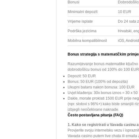
Bonusi
Dobrodošlic
Minimalni depozit
10 EUR
Vrijeme isplate
Do 24 sata z
Podrška jezicima
Hrvatski, eng
Mobilna kompatibilnost
iOS, Android
Bonus strategija s matematičkim primj
Razumijevanje bonus matematike ključno je
dobrodošlicu bonus od 100% do 100 EUR s 
Depozit: 50 EUR
Bonus: 50 EUR (100% od depozita)
Ukupni balans nakon bonusa: 100 EUR
Uvjet klađenja: 30x bonus iznos = 30 x 
Dakle, morate proklati 1500 EUR prije neg
(npr. slotovi s 96%+) kako biste smanjili r
izbjegli neočekivane naknade.
Često postavljana pitanja (FAQ)
1. Kako se registrirati u Vavada casinu
Provjerite svoju internetsku vezu i isprazn
Vavada casino putem live chata ili emaila