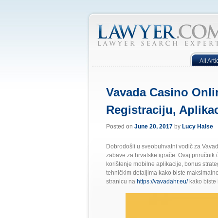
All Arti
Vavada Casino Onlin
Registraciju, Aplik
Posted on
June 20, 2017
by
Lucy Halse
Dobrodošli u sveobuhvatni vodič za Vavada
zabave za hrvatske igrače. Ovaj priručnik ć
korištenje mobilne aplikacije, bonus strat
tehničkim detaljima kako biste maksimalno 
stranicu na
https://vavadahr.eu/
kako biste 