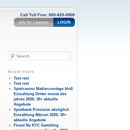
Call Toll Free: 800-620-0900
Info for Lawyers
LOGIN
Search
RECENT POSTS
Test rest
Test rest
Spielcasino Maklercourtage bloß
Einzahlung Dritter monat des
jahres 2026: 30+ aktuelle
Angebote
Spielbank Provision abzüglich
Einzahlung Märzen 2026: 30+
aktuelle Angebote
Finest No KYC Gambling