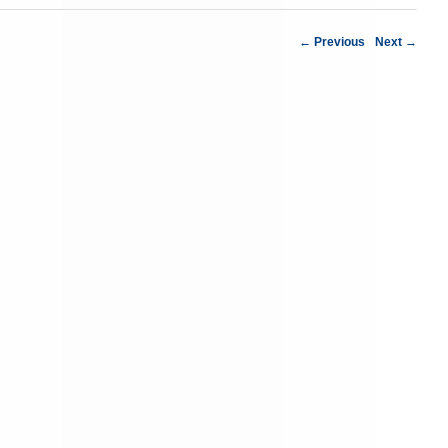
Post navigation
←
Previous
Next
→