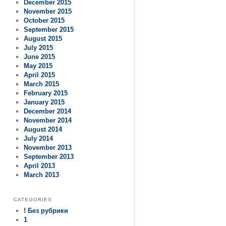
December 2015
November 2015
October 2015
September 2015
August 2015
July 2015
June 2015
May 2015
April 2015
March 2015
February 2015
January 2015
December 2014
November 2014
August 2014
July 2014
November 2013
September 2013
April 2013
March 2013
CATEGORIES
! Без рубрики
1