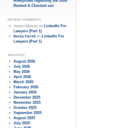
enterprises regarding the 2026
Ranked & Checked out
RECENT COMMENTS
on
LinkedIn For
James Gibbons
Lawyers (Part 1)
on
LinkedIn For
Becky Farrell
Lawyers (Part 1)
ARCHIVES
August 2026
July 2026
May 2026
April 2026
March 2026
February 2026
January 2026
December 2025
November 2025
October 2025
September 2025
August 2025
July 2025