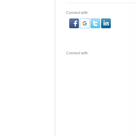
Connect with:
Connect with: