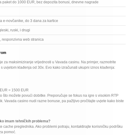
a paket do 1000 EUR, bez depozita bonusi, dnevne nagrade
a e-novčanike, do 3 dana za kartice
leski, ruski, i drugi
, responzivna web stranica
erom
 za maksimiziranje vrijednosti u Vavada casinu. Na primjer, razmotrite
uvjetom klađenja od 30x. Evo kako izračunati ukupni iznos klađenja:
50 EUR = 1500 EUR
o što možete povući dobitke. Preporučuje se fokus na igre s visokim RTP
izik. Vavada casino nudi razne bonuse, pa pažljivo pročitajte uvjete kako biste
 ako imam tehničkih problema?
ite cache preglednika. Ako problemi potraju, kontaktirajte korisničku podršku
 za pomoć.