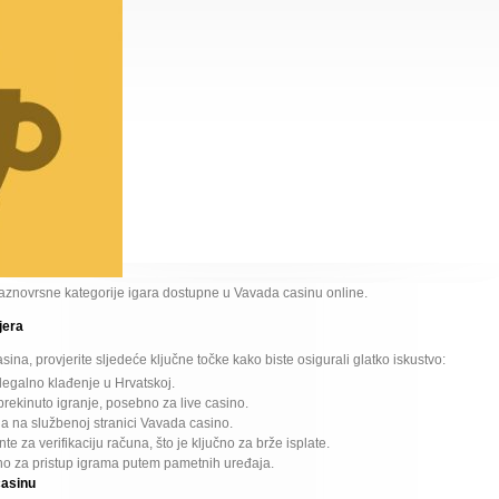
 raznovrsne kategorije igara dostupne u Vavada casinu online.
jera
sina, provjerite sljedeće ključne točke kako biste osigurali glatko iskustvo:
legalno klađenje u Hrvatskoj.
prekinuto igranje, posebno za live casino.
ila na službenoj stranici Vavada casino.
e za verifikaciju računa, što je ključno za brže isplate.
no za pristup igrama putem pametnih uređaja.
casinu