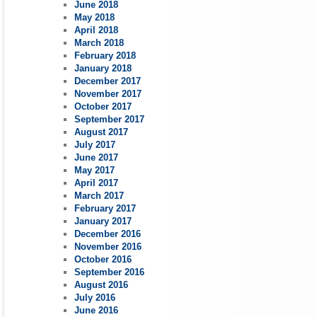
June 2018
May 2018
April 2018
March 2018
February 2018
January 2018
December 2017
November 2017
October 2017
September 2017
August 2017
July 2017
June 2017
May 2017
April 2017
March 2017
February 2017
January 2017
December 2016
November 2016
October 2016
September 2016
August 2016
July 2016
June 2016