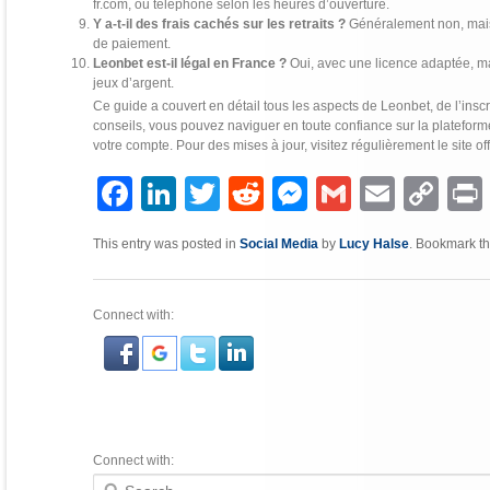
fr.com, ou téléphone selon les heures d’ouverture.
Y a-t-il des frais cachés sur les retraits ?
Généralement non, mais 
de paiement.
Leonbet est-il légal en France ?
Oui, avec une licence adaptée, mai
jeux d’argent.
Ce guide a couvert en détail tous les aspects de Leonbet, de l’insc
conseils, vous pouvez naviguer en toute confiance sur la plateforme
votre compte. Pour des mises à jour, visitez régulièrement le site off
Facebook
LinkedIn
Twitter
Reddit
Messenger
Gmail
Email
Copy
P
Link
This entry was posted in
Social Media
by
Lucy Halse
. Bookmark t
Connect with:
Connect with:
Search