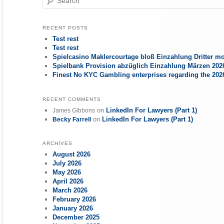
RECENT POSTS
Test rest
Test rest
Spielcasino Maklercourtage bloß Einzahlung Dritter mo
Spielbank Provision abzüglich Einzahlung Märzen 2026
Finest No KYC Gambling enterprises regarding the 20
RECENT COMMENTS
on
LinkedIn For Lawyers (Part 1)
James Gibbons
on
LinkedIn For Lawyers (Part 1)
Becky Farrell
ARCHIVES
August 2026
July 2026
May 2026
April 2026
March 2026
February 2026
January 2026
December 2025