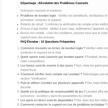
Dépannage : Résolution des Problèmes Courants
Scénarios courants et solutions :
Problème de leonbet login
: Vérifiez les identifiants, réinitialisez
persistant, contactez le support.
Retards de retrait : Confirmez la vérification de compte et les mét
Erreurs d’app mobile : Mettez à jour l’app, redémarrez l’appareil, ou
Bonus non crédité : Lisez les conditions, assurez-vous que le code 
support avec des preuves.
FAQ Étendue : 10 Questions Fréquentes
Comment résoudre un échec de leonbet login ?
Vérifiez votre co
contactez le support via le chat.
Quels sports sont couverts par leonbet sports ?
Football, tennis,
cotes compétitives.
Les bonus sont-ils soumis à des taxes ?
Non, mais les gains peuve
expert fiscal.
Comment vérifier mon compte sur Leonbet ?
Téléchargez une pièc
section “Vérification”.
Puis-je utiliser Leonbet sur plusieurs appareils ?
Oui, mais évite
sécurité.
Quelle est la politique de responsabilité de jeu ?
Leonbet offre des
exclusions ; accédez-y dans les paramètres du compte.
Les paris en direct sont-ils disponibles ?
Oui, avec des flux vidéo
Comment contacter le support en cas de problème technique ?