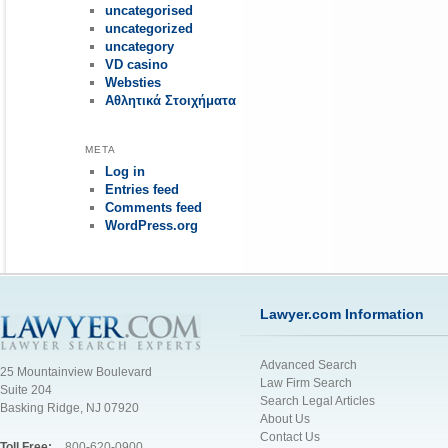
uncategorised
uncategorized
uncategory
VD casino
Websties
Αθλητικά Στοιχήματα
META
Log in
Entries feed
Comments feed
WordPress.org
Lawyer.com Information
Advanced Search
25 Mountainview Boulevard
Law Firm Search
Suite 204
Search Legal Articles
Basking Ridge, NJ 07920
About Us
Contact Us
Toll Free:
800-620-0900