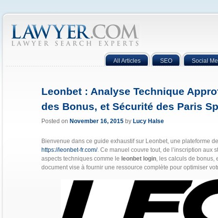
All Articles
SEO
Social Me
Leonbet : Analyse Technique Appro
des Bonus, et Sécurité des Paris Sp
Posted on
November 16, 2015
by
Lucy Halse
Bienvenue dans ce guide exhaustif sur Leonbet, une plateforme de p
https://leonbet-fr.com/
. Ce manuel couvre tout, de l’inscription aux 
aspects techniques comme le
leonbet login
, les calculs de bonus,
document vise à fournir une ressource complète pour optimiser vot