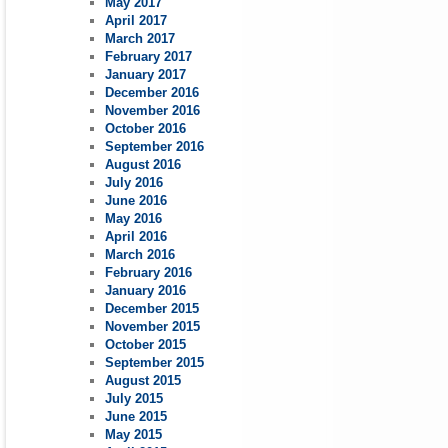
May 2017
April 2017
March 2017
February 2017
January 2017
December 2016
November 2016
October 2016
September 2016
August 2016
July 2016
June 2016
May 2016
April 2016
March 2016
February 2016
January 2016
December 2015
November 2015
October 2015
September 2015
August 2015
July 2015
June 2015
May 2015