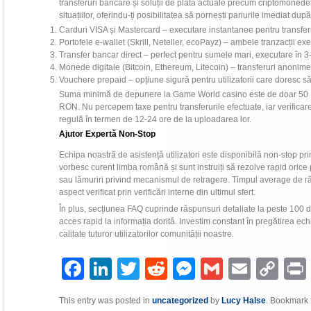
transferuri bancare și soluții de plată actuale precum criptomonedel
situațiilor, oferindu-ți posibilitatea să pornești pariurile imediat dup
Carduri VISA și Mastercard – executare instantanee pentru transferur
Portofele e-wallet (Skrill, Neteller, ecoPayz) – ambele tranzacții e
Transfer bancar direct – perfect pentru sumele mari, executare în 3-
Monede digitale (Bitcoin, Ethereum, Litecoin) – transferuri anonime 
Vouchere prepaid – opțiune sigură pentru utilizatorii care doresc s
Suma minimă de depunere la Game World casino este de doar 50 RON
RON. Nu percepem taxe pentru transferurile efectuate, iar verificar
regulă în termen de 12-24 ore de la uploadarea lor.
Ajutor Expertă Non-Stop
Echipa noastră de asistență utilizatori este disponibilă non-stop prin
vorbesc curent limba română și sunt instruiți să rezolve rapid ori
sau lămuriri privind mecanismul de retragere. Timpul average de r
aspect verificat prin verificări interne din ultimul sfert.
În plus, secțiunea FAQ cuprinde răspunsuri detaliate la peste 100 
acces rapid la informația dorită. Investim constant în pregătirea ec
calitate tuturor utilizatorilor comunității noastre.
Facebook
LinkedIn
Twitter
Reddit
Messenger
Gmail
Email
Copy
P
Link
This entry was posted in
uncategorized
by
Lucy Halse
. Bookmark