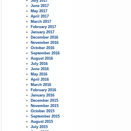
July 2017
June 2017
May 2017
April 2017
March 2017
February 2017
January 2017
December 2016
November 2016
October 2016
September 2016
August 2016
July 2016
June 2016
May 2016
April 2016
March 2016
February 2016
January 2016
December 2015
November 2015
October 2015
September 2015
August 2015
July 2015